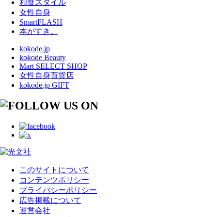
和食スタイル
女性自身
SmartFLASH
本がすき。
kokode.jp
kokode Beauty
Mart SELECT SHOP
女性自身百貨店
kokode.jp GIFT
このサイトについて
コンテンツポリシー
プライバシーポリシー
広告掲載について
運営会社