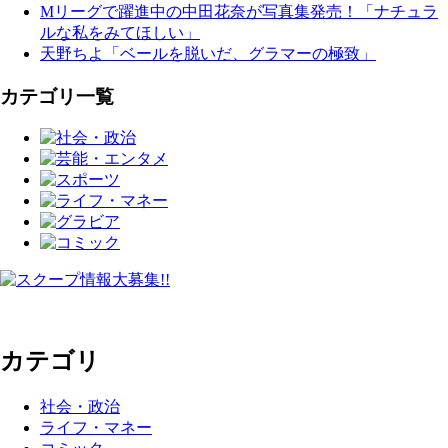
Mリーグで躍進中の中田花奈が写真集発売！「ナチュラ
ルな私をみてほしい」
天野ちよ「ベールを脱いだ、グラマーの極致」
カテゴリ一覧
カテゴリ
社会・政治
ライフ・マネー