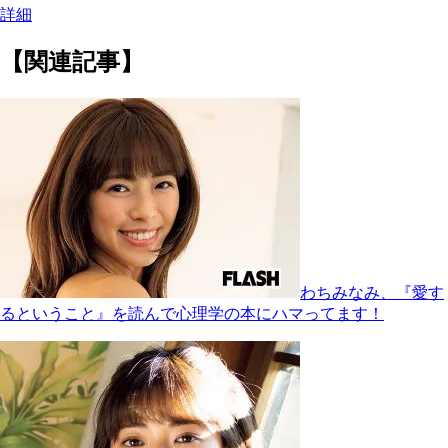
詳細
【関連記事】
わちみなみ、『愛す
るということ』を読んで心理学の本にハマってます！