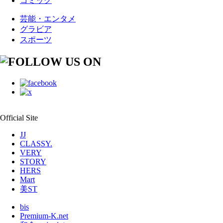
コミック
芸能・エンタメ
グラビア
スポーツ
Official Site
JJ
CLASSY.
VERY
STORY
HERS
Mart
美ST
bis
Premium-K.net