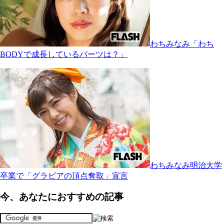
わちみなみ「わち
BODYで成長しているパーツは？」
わちみなみ明治大学
卒業で「グラビアの頂点奪取」宣言
今、あなたにおすすめの記事