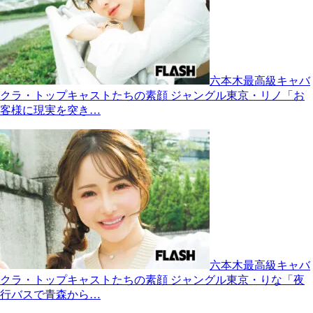
六本木最高級キャバ
クラ・トップキャストたちの素顔 ジャングル東京・リノ「お
客様に現実を突き…
六本木最高級キャバ
クラ・トップキャストたちの素顔 ジャングル東京・りな「夜
行バスで青森から…