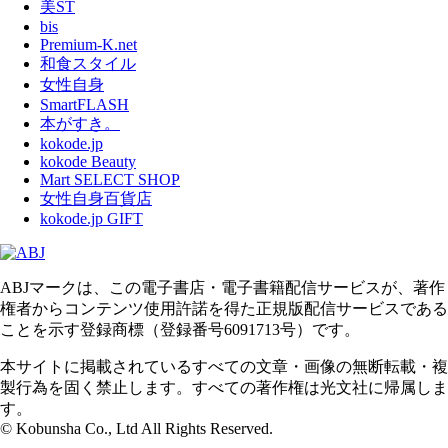
美ST
bis
Premium-K.net
和食スタイル
女性自身
SmartFLASH
本がすき。
kokode.jp
kokode Beauty
Mart SELECT SHOP
女性自身百貨店
kokode.jp GIFT
ABJマークは、この電子書店・電子書籍配信サービスが、著作
権者からコンテンツ使用許諾を得た正規版配信サービスである
ことを示す登録商標（登録番号6091713号）です。
本サイトに掲載されているすべての文章・画像の無断転載・複
製行為を固く禁止します。すべての著作権は光文社に帰属しま
す。
© Kobunsha Co., Ltd All Rights Reserved.