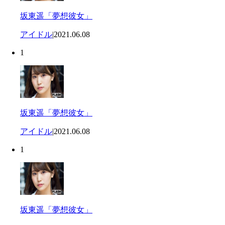
坂東遥「夢想彼女」
アイドル
|
2021.06.08
1
坂東遥「夢想彼女」
アイドル
|
2021.06.08
1
坂東遥「夢想彼女」