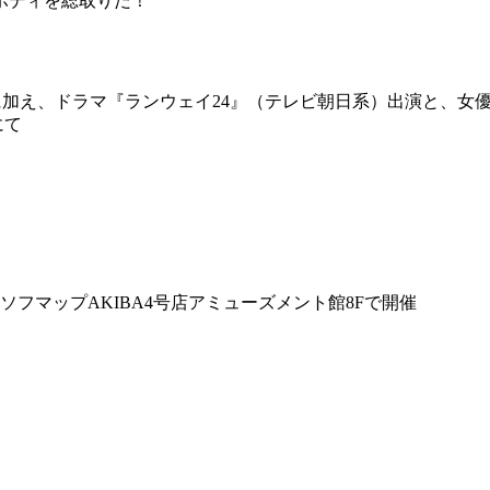
ボディを総取りだ！
ラビアに加え、ドラマ『ランウェイ24』（テレビ朝日系）出演と
にて
ソフマップAKIBA4号店アミューズメント館8Fで開催