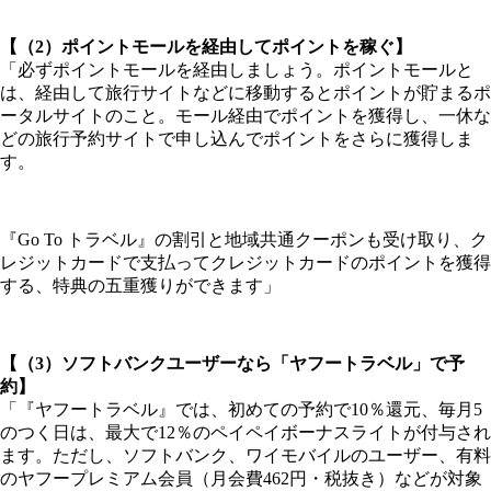
【（2）ポイントモールを経由してポイントを稼ぐ】
「必ずポイントモールを経由しましょう。ポイントモールと
は、経由して旅行サイトなどに移動するとポイントが貯まるポ
ータルサイトのこと。モール経由でポイントを獲得し、一休な
どの旅行予約サイトで申し込んでポイントをさらに獲得しま
す。
『Go To トラベル』の割引と地域共通クーポンも受け取り、ク
レジットカードで支払ってクレジットカードのポイントを獲得
する、特典の五重獲りができます」
【（3）ソフトバンクユーザーなら「ヤフートラベル」で予
約】
「『ヤフートラベル』では、初めての予約で10％還元、毎月5
のつく日は、最大で12％のペイペイボーナスライトが付与され
ます。ただし、ソフトバンク、ワイモバイルのユーザー、有料
のヤフープレミアム会員（月会費462円・税抜き）などが対象