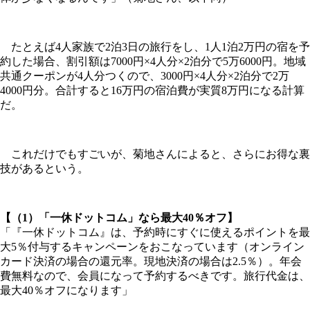
たとえば4人家族で2泊3日の旅行をし、1人1泊2万円の宿を予
約した場合、割引額は7000円×4人分×2泊分で5万6000円。地域
共通クーポンが4人分つくので、3000円×4人分×2泊分で2万
4000円分。合計すると16万円の宿泊費が実質8万円になる計算
だ。
これだけでもすごいが、菊地さんによると、さらにお得な裏
技があるという。
【（1）「一休ドットコム」なら最大40％オフ】
「『一休ドットコム』は、予約時にすぐに使えるポイントを最
大5％付与するキャンペーンをおこなっています（オンライン
カード決済の場合の還元率。現地決済の場合は2.5％）。年会
費無料なので、会員になって予約するべきです。旅行代金は、
最大40％オフになります」