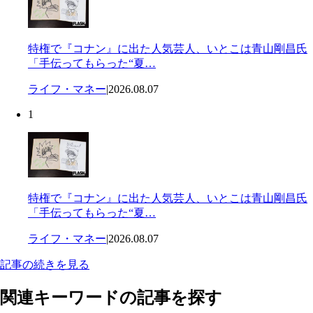
特権で『コナン』に出た人気芸人、いとこは青山剛昌氏
「手伝ってもらった“夏…
ライフ・マネー
|
2026.08.07
1
特権で『コナン』に出た人気芸人、いとこは青山剛昌氏
「手伝ってもらった“夏…
ライフ・マネー
|
2026.08.07
記事の続きを見る
関連キーワードの記事を探す