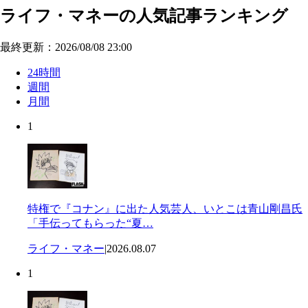
ライフ・マネーの人気記事ランキング
最終更新：2026/08/08 23:00
24時間
週間
月間
1
特権で『コナン』に出た人気芸人、いとこは青山剛昌氏
「手伝ってもらった“夏…
ライフ・マネー
|
2026.08.07
1