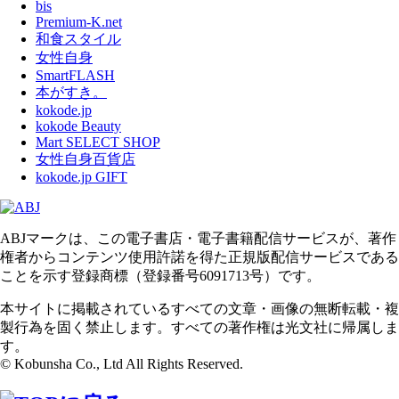
bis
Premium-K.net
和食スタイル
女性自身
SmartFLASH
本がすき。
kokode.jp
kokode Beauty
Mart SELECT SHOP
女性自身百貨店
kokode.jp GIFT
ABJマークは、この電子書店・電子書籍配信サービスが、著作
権者からコンテンツ使用許諾を得た正規版配信サービスである
ことを示す登録商標（登録番号6091713号）です。
本サイトに掲載されているすべての文章・画像の無断転載・複
製行為を固く禁止します。すべての著作権は光文社に帰属しま
す。
© Kobunsha Co., Ltd All Rights Reserved.