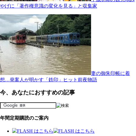
やげに「著作権意識の変化を見る」と収集家
妻の御朱印帳に着
想…発案人が明かす「鉄印」ヒット前夜物語
今、あなたにおすすめの記事
年間定期購読のご案内