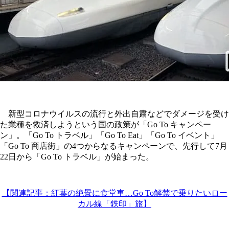
新型コロナウイルスの流行と外出自粛などでダメージを受け
た業種を救済しようという国の政策が「Go To キャンペー
ン」。「Go To トラベル」「Go To Eat」「Go To イベント」
「Go To 商店街」の4つからなるキャンペーンで、先行して7月
22日から「Go To トラベル」が始まった。
【関連記事：紅葉の絶景に食堂車…Go To解禁で乗りたいロー
カル線「鉄印」旅】