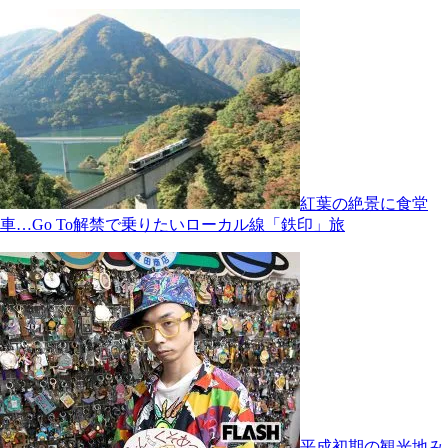
紅葉の絶景に食堂
車…Go To解禁で乗りたいローカル線「鉄印」旅
平成初期の観光地み