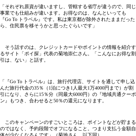
「それぞれ原資が違いますし、管轄する省庁が違うので、同じ
事業でも仕組みが違います。お得なのは、なんといっても
『Go To トラベル』です。私は東京都が除外されたままだった
ら、住民票を移そうかと思ったぐらいです」
そう話すのは、クレジットカードやポイントの情報を紹介す
るサイト「ポイ探」代表の菊地崇仁さん。「こんなにお得な割
引は、ない」と話す。
「『Go To トラベル』は、旅行代理店、サイトを通して申し込
んだ旅行代金の35％（1泊につき1人最大1万4000円まで）が割
引になり、さらに15％分（同最大6000円）の『地域共通クーポ
ン』もつき、合わせると50％の還元になります。
このキャンペーンのすごいところは、ポイントなどが貯まる
のではなく、予約段階でオフになること。つまり支払う金額自
体が少なくなるんです」（菊地さん、以下同）