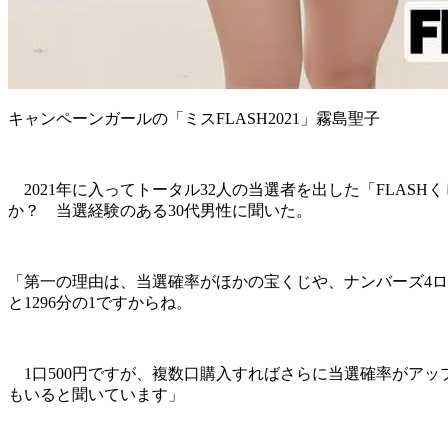
キャンペーンガールの「ミスFLASH2021」霧島聖子
2021年に入ってトータル32人の当選者を出した「FLA
か？ 当選経験のある30代男性に聞いた。
「第一の理由は、当選確率がほかの宝くじや、ナンバーズ4ロト6
と1296分の1ですからね。
1口500円ですが、複数口購入すればさらに当選確率がアッ
もいると聞いています」