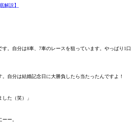
徹底解説】
円です。自分は8車、7車のレースを狙っています。やっぱり1口
す。自分は結婚記念日に大勝負したら当たったんですよ！
ました（笑）」
にーー。