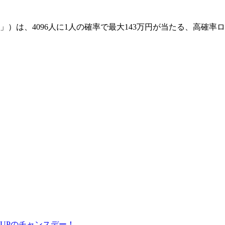
じ」）は、4096人に1人の確率で最大143万円が当たる、高確
率UPのチャンスデー！