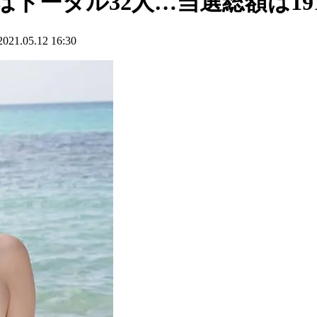
者はトータル32人…当選総額は19
.05.12 16:30