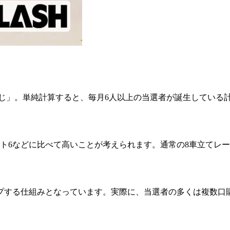
SHくじ」。単純計算すると、毎月6人以上の当選者が誕生してい
などに比べて高いことが考えられます。通常の8車立てレースの当
プする仕組みとなっています。実際に、当選者の多くは複数口購