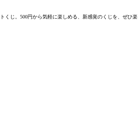
率ロトくじ。500円から気軽に楽しめる、新感覚のくじを、ぜひ楽