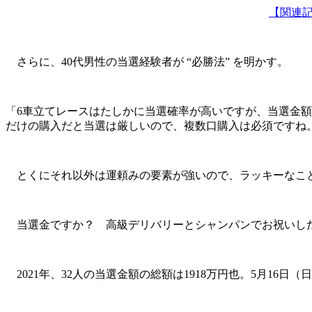
【関連記
さらに、40代男性の当選経験者が “必勝法” を明かす。
「6車立てレースはたしかに当選確率が高いですが、当選金額は
だけの購入だと当選は厳しいので、複数口購入は必須ですね
とくにそれ以外は運頼みの要素が強いので、ラッキーなこと
当選金ですか？ 高級デリバリーとシャンパンでお祝いした
2021年、32人の当選金額の総額は1918万円也。5月16