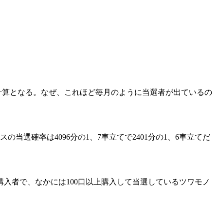
る計算となる。なぜ、これほど毎月のように当選者が出ているの
選確率は4096分の1、7車立てで2401分の1、6車立てだ
入者で、なかには100口以上購入して当選しているツワモノ