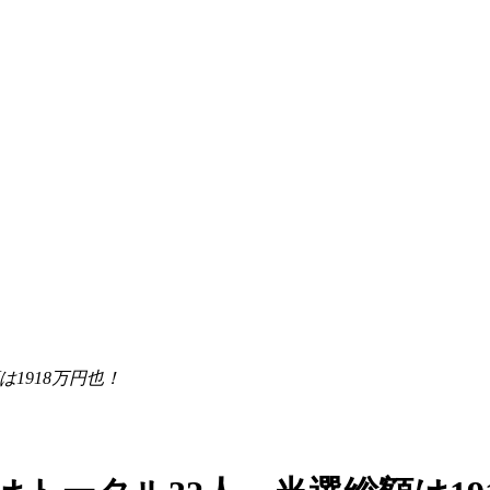
は1918万円也！