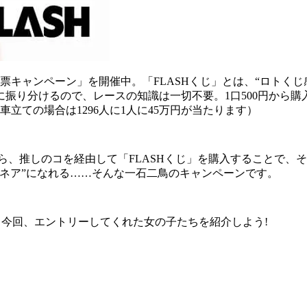
22投票キャンペーン」を開催中。「FLASHくじ」とは、“ロト
り分けるので、レースの知識は一切不要。1口500円から購入可
6車立ての場合は1296人に1人に45万円が当たります）
から、推しのコを経由して「FLASHくじ」を購入することで、そ
ネア”になれる……そんな一石二鳥のキャンペーンです。
催。今回、エントリーしてくれた女の子たちを紹介しよう!