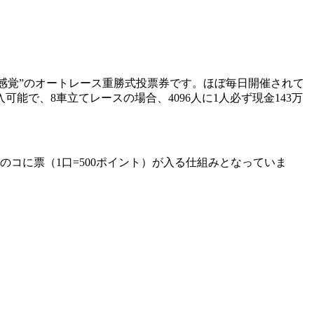
くじ感覚”のオートレース重勝式投票券です。ほぼ毎日開催されて
能で、8車立てレースの場合、4096人に1人必ず現金143万
のコに票（1口=500ポイント）が入る仕組みとなっていま