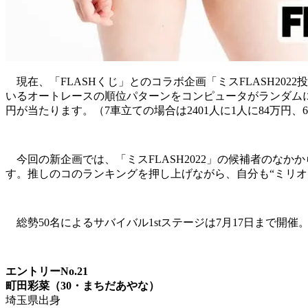
現在、「FLASHくじ」とのコラボ企画「ミスFLASH20
いるオートレースの順位パターンをコンピュータがランダムに振
円が当たります。（7車立ての場合は2401人に1人に84万円、
今回の新企画では、「ミスFLASH2022」の候補者のなか
す。推しのコのランキングを押し上げながら、自分も“ミリオ
総勢50名によるサバイバル1stステージは7月17日まで開
エントリーNo.21
町田彩菜（30・まちだあやな）
埼玉県出身