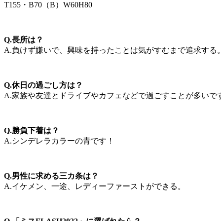
T155・B70（B）W60H80
Q.長所は？
A.負けず嫌いで、興味を持ったことは気がすむまで追求する
Q.休日の過ごし方は？
A.家族や友達とドライブやカフェなどで過ごすことが多いで
Q.勝負下着は？
A.シンデレラカラーの青です！
Q.男性に求める三カ条は？
A.イケメン、一途、レディーファーストができる。