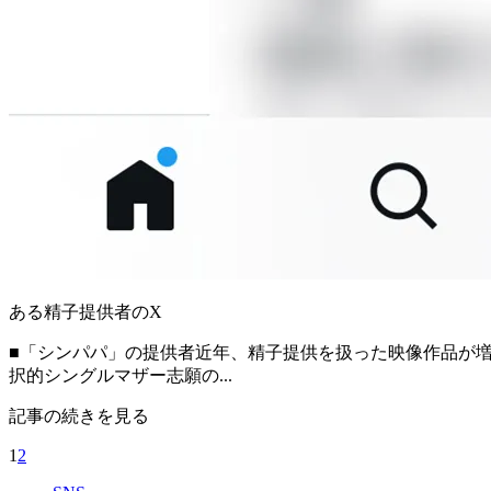
ある精子提供者のX
■「シンパパ」の提供者近年、精子提供を扱った映像作品が増え
択的シングルマザー志願の...
記事の続きを見る
1
2