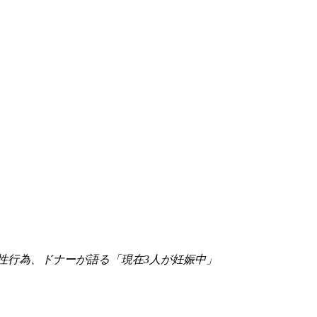
性行為、ドナーが語る「現在3人が妊娠中」