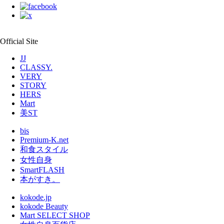
Official Site
JJ
CLASSY.
VERY
STORY
HERS
Mart
美ST
bis
Premium-K.net
和食スタイル
女性自身
SmartFLASH
本がすき。
kokode.jp
kokode Beauty
Mart SELECT SHOP