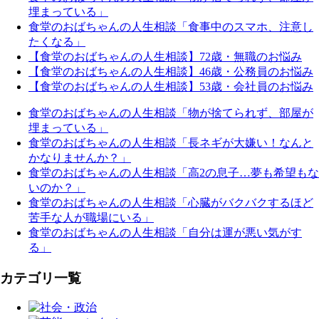
埋まっている」
食堂のおばちゃんの人生相談「食事中のスマホ、注意し
たくなる」
【食堂のおばちゃんの人生相談】72歳・無職のお悩み
【食堂のおばちゃんの人生相談】46歳・公務員のお悩み
【食堂のおばちゃんの人生相談】53歳・会社員のお悩み
食堂のおばちゃんの人生相談「物が捨てられず、部屋が
埋まっている」
食堂のおばちゃんの人生相談「長ネギが大嫌い！なんと
かなりませんか？」
食堂のおばちゃんの人生相談「高2の息子…夢も希望もな
いのか？」
食堂のおばちゃんの人生相談「心臓がバクバクするほど
苦手な人が職場にいる」
食堂のおばちゃんの人生相談「自分は運が悪い気がす
る」
カテゴリ一覧