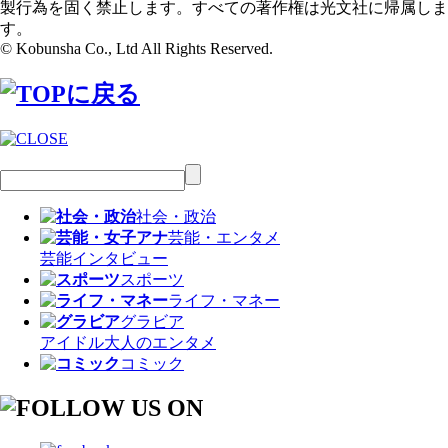
製行為を固く禁止します。すべての著作権は光文社に帰属しま
す。
© Kobunsha Co., Ltd All Rights Reserved.
社会・政治
芸能・エンタメ
芸能
インタビュー
スポーツ
ライフ・マネー
グラビア
アイドル
大人のエンタメ
コミック