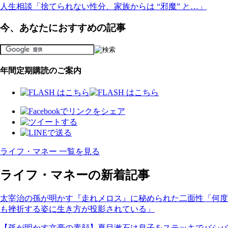
人生相談「捨てられない性分、家族からは “邪魔” と…」
今、あなたにおすすめの記事
年間定期購読のご案内
ライフ・マネー 一覧を見る
ライフ・マネーの新着記事
太宰治の孫が明かす『走れメロス』に秘められた二面性「何度
も挫折する姿に生き方が投影されている」
【孫が明かす文豪の素顔】夏目漱石は息子をステッキでバシバ