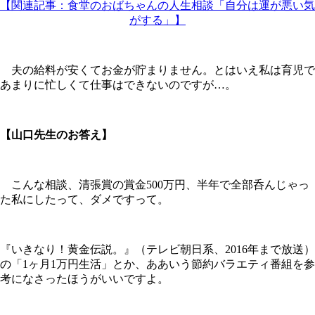
【関連記事：食堂のおばちゃんの人生相談「自分は運が悪い気
がする」】
夫の給料が安くてお金が貯まりません。とはいえ私は育児で
あまりに忙しくて仕事はできないのですが…。
【山口先生のお答え】
こんな相談、清張賞の賞金500万円、半年で全部呑んじゃっ
た私にしたって、ダメですって。
『いきなり！黄金伝説。』（テレビ朝日系、2016年まで放送）
の「1ヶ月1万円生活」とか、ああいう節約バラエティ番組を参
考になさったほうがいいですよ。