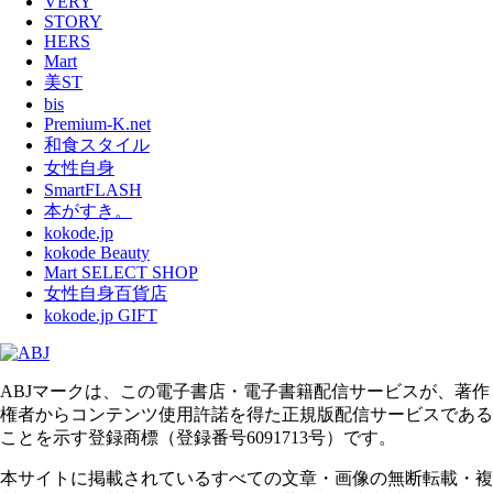
VERY
STORY
HERS
Mart
美ST
bis
Premium-K.net
和食スタイル
女性自身
SmartFLASH
本がすき。
kokode.jp
kokode Beauty
Mart SELECT SHOP
女性自身百貨店
kokode.jp GIFT
ABJマークは、この電子書店・電子書籍配信サービスが、著作
権者からコンテンツ使用許諾を得た正規版配信サービスである
ことを示す登録商標（登録番号6091713号）です。
本サイトに掲載されているすべての文章・画像の無断転載・複