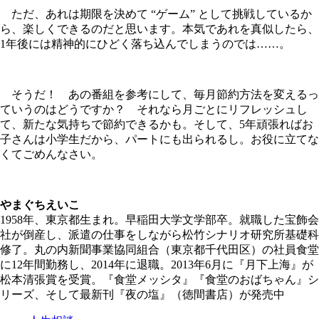
ただ、あれは期限を決めて “ゲーム” として挑戦しているか
ら、楽しくできるのだと思います。本気であれを真似したら、
1年後には精神的にひどく落ち込んでしまうのでは……。
そうだ！ あの番組を参考にして、毎月節約方法を変えるっ
ていうのはどうですか？ それなら月ごとにリフレッシュし
て、新たな気持ちで節約できるかも。そして、5年頑張ればお
子さんは小学生だから、パートにも出られるし。お役に立てな
くてごめんなさい。
やまぐちえいこ
1958年、東京都生まれ。早稲田大学文学部卒。就職した宝飾会
社が倒産し、派遣の仕事をしながら松竹シナリオ研究所基礎科
修了。丸の内新聞事業協同組合（東京都千代田区）の社員食堂
に12年間勤務し、2014年に退職。2013年6月に『月下上海』が
松本清張賞を受賞。『食堂メッシタ』『食堂のおばちゃん』シ
リーズ、そして最新刊『夜の塩』（徳間書店）が発売中