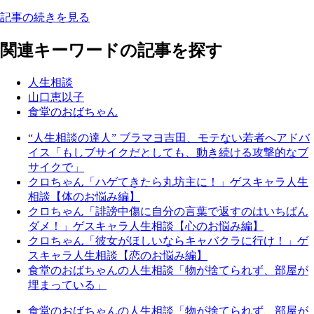
記事の続きを見る
関連キーワードの記事を探す
人生相談
山口恵以子
食堂のおばちゃん
“人生相談の達人” ブラマヨ吉田、モテない若者へアドバ
イス「もしブサイクだとしても、動き続ける攻撃的なブ
サイクで」
クロちゃん「ハゲてきたら丸坊主に！」ゲスキャラ人生
相談【体のお悩み編】
クロちゃん「誹謗中傷に自分の言葉で返すのはいちばん
ダメ！」ゲスキャラ人生相談【心のお悩み編】
クロちゃん「彼女がほしいならキャバクラに行け！」ゲ
スキャラ人生相談【恋のお悩み編】
食堂のおばちゃんの人生相談「物が捨てられず、部屋が
埋まっている」
食堂のおばちゃんの人生相談「物が捨てられず、部屋が