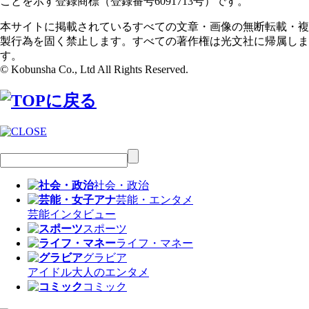
ことを示す登録商標（登録番号6091713号）です。
本サイトに掲載されているすべての文章・画像の無断転載・複
製行為を固く禁止します。すべての著作権は光文社に帰属しま
す。
© Kobunsha Co., Ltd All Rights Reserved.
社会・政治
芸能・エンタメ
芸能
インタビュー
スポーツ
ライフ・マネー
グラビア
アイドル
大人のエンタメ
コミック