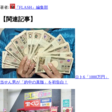
著者:
『FLASH』編集部
【関連記事】
ロト6「1000万円」
当せん男が「的中の真髄」を初告白！