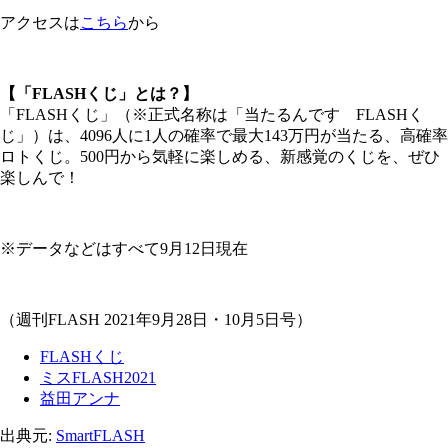
アクセスは
こちら
から
【「FLASHくじ」とは？】
「FLASHくじ」（※正式名称は「当たるんです FLASHく
じ」）は、4096人に1人の確率で最大143万円が当たる、高確率
ロトくじ。500円から気軽に楽しめる、新感覚のくじを、ぜひ
楽しんで！
※データなどはすべて9月12日現在
（週刊FLASH 2021年9月28日・10月5日号）
FLASHくじ
ミスFLASH2021
益田アンナ
出典元:
SmartFLASH