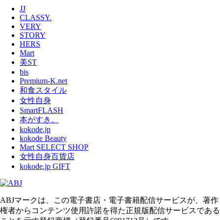
JJ
CLASSY.
VERY
STORY
HERS
Mart
美ST
bis
Premium-K.net
和食スタイル
女性自身
SmartFLASH
本がすき。
kokode.jp
kokode Beauty
Mart SELECT SHOP
女性自身百貨店
kokode.jp GIFT
ABJマークは、この電子書店・電子書籍配信サービスが、著作
権者からコンテンツ使用許諾を得た正規版配信サービスである