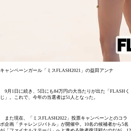
キャンペーンガール「ミスFLASH2021」の益田アンナ
9月1日に続き、5日にも84万円の大当たりが出た「FLASHく
じ」。これで、今年の当選者は51人となった。
また現在、「ミスFLASH2022」投票キャンペーンとのコラ
ボ企画「チャレンジバトル」が開催中。10名の候補者から5名
が「ファイナルステージ」へと進める敗者復活戦なのだが、12