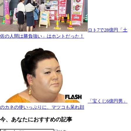
ロト7で28億円「土
佐の人間は勝負強い」はホントだった！
「宝くじ6億円男」
のカネの使いっぷりに、マツコも呆れ顔
今、あなたにおすすめの記事