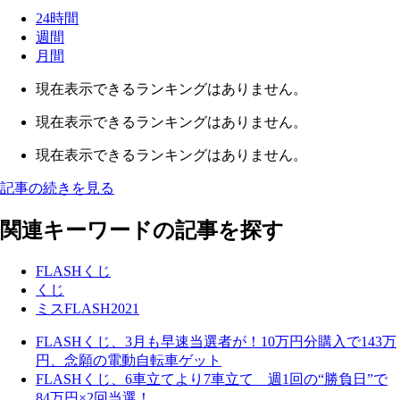
24時間
週間
月間
現在表示できるランキングはありません。
現在表示できるランキングはありません。
現在表示できるランキングはありません。
記事の続きを見る
関連キーワードの記事を探す
FLASHくじ
くじ
ミスFLASH2021
FLASHくじ、3月も早速当選者が！10万円分購入で143万
円、念願の電動自転車ゲット
FLASHくじ、6車立てより7車立て 週1回の“勝負日”で
84万円×2回当選！