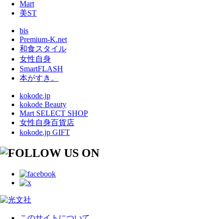
Mart
美ST
bis
Premium-K.net
和食スタイル
女性自身
SmartFLASH
本がすき。
kokode.jp
kokode Beauty
Mart SELECT SHOP
女性自身百貨店
kokode.jp GIFT
このサイトについて