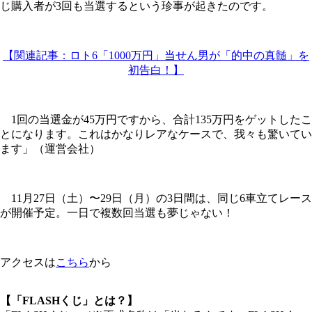
じ購入者が3回も当選するという珍事が起きたのです。
【関連記事：ロト6「1000万円」当せん男が「的中の真髄」を
初告白！】
1回の当選金が45万円ですから、合計135万円をゲットしたこ
とになります。これはかなりレアなケースで、我々も驚いてい
ます」（運営会社）
11月27日（土）〜29日（月）の3日間は、同じ6車立てレース
が開催予定。一日で複数回当選も夢じゃない！
アクセスは
こちら
から
【「FLASHくじ」とは？】