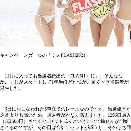
キャンペーンガールの「ミスFLASH2021」
11月に入っても当選者続出の「FLASHくじ」。そんなな
か、くじがスタートして1年半ほどたつが、驚くべき当選者が
誕生した。
「6日におこなわれた6車立てのレースなのですが、当選確率が
通常よりも高いため、購入者がかなり増えました。1296口購入
（1口500円）されると1セット成立ということで抽せんが開始
されるのですが、その日は合計41セットが成立し、そのうち同