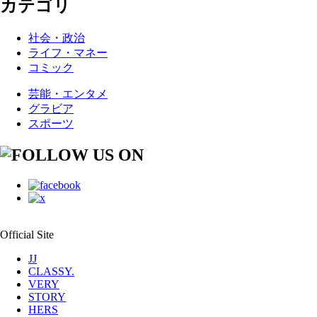
カテゴリ
社会・政治
ライフ・マネー
コミック
芸能・エンタメ
グラビア
スポーツ
Official Site
JJ
CLASSY.
VERY
STORY
HERS