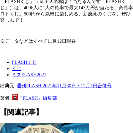
「FLASHくじ」（※正式名称は「当たるんです FLASHく
じ」）は、4096人に1人の確率で最大143万円が当たる、高確率
ロトくじ。500円から気軽に楽しめる、新感覚のくじを、ぜひ
楽しんで！
※データなどはすべて11月12日現在
FLASHくじ
くじ
ミスFLASH2021
出典元:
週刊FLASH 2021年11月30日・12月7日合併号
著者:
『FLASH』編集部
【関連記事】