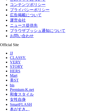
コンテンツポリシー
プライバシーポリシー
広告掲載について
運営会社
ニュース提供先
ブラウザプッシュ通知について
お問い合わせ
Official Site
JJ
CLASSY.
VERY
STORY
HERS
Mart
美ST
bis
Premium-K.net
和食スタイル
女性自身
SmartFLASH
本がすき。