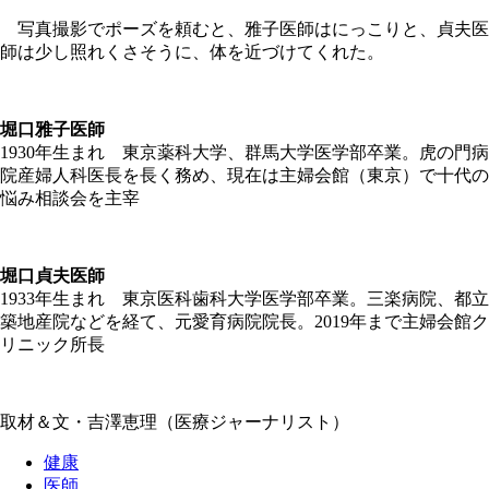
写真撮影でポーズを頼むと、雅子医師はにっこりと、貞夫医
師は少し照れくさそうに、体を近づけてくれた。
堀口雅子医師
1930年生まれ 東京薬科大学、群馬大学医学部卒業。虎の門病
院産婦人科医長を長く務め、現在は主婦会館（東京）で十代の
悩み相談会を主宰
堀口貞夫医師
1933年生まれ 東京医科歯科大学医学部卒業。三楽病院、都立
築地産院などを経て、元愛育病院院長。2019年まで主婦会館ク
リニック所長
取材＆文・吉澤恵理（医療ジャーナリスト）
健康
医師