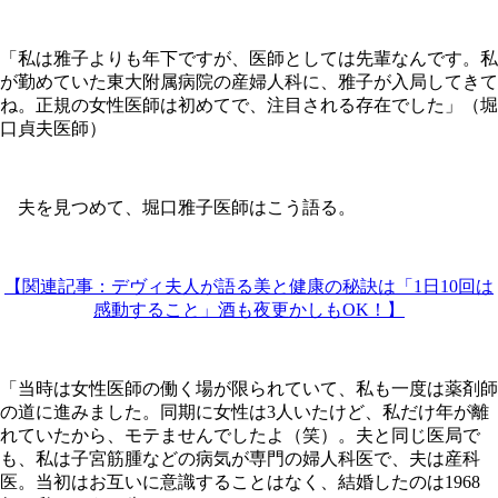
「私は雅子よりも年下ですが、医師としては先輩なんです。私
が勤めていた東大附属病院の産婦人科に、雅子が入局してきて
ね。正規の女性医師は初めてで、注目される存在でした」（堀
口貞夫医師）
夫を見つめて、堀口雅子医師はこう語る。
【関連記事：デヴィ夫人が語る美と健康の秘訣は「1日10回は
感動すること」酒も夜更かしもOK！】
「当時は女性医師の働く場が限られていて、私も一度は薬剤師
の道に進みました。同期に女性は3人いたけど、私だけ年が離
れていたから、モテませんでしたよ（笑）。夫と同じ医局で
も、私は子宮筋腫などの病気が専門の婦人科医で、夫は産科
医。当初はお互いに意識することはなく、結婚したのは1968