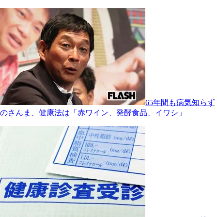
65年間も病気知らず
のさんま、健康法は「赤ワイン、発酵食品、イワシ」