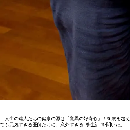
人生の達人たちの健康の源は「驚異の好奇心」！90歳を超え
ても元気すぎる医師たちに、意外すぎる“養生訓”を聞いた。