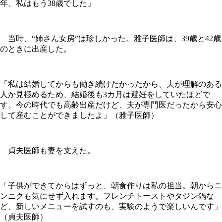
年、私はもう38歳でした」
当時、“姉さん女房”は珍しかった。雅子医師は、39歳と42歳
のときに出産した。
「私は結婚してからも働き続けたかったから、夫が理解のある
人か見極めるため、結婚後も3カ月は避妊をしていたほどで
す。今の時代でも高齢出産だけど、夫が専門医だったから安心
して産むことができましたよ」（雅子医師）
貞夫医師も妻を支えた。
「子供ができてからはずっと、朝食作りは私の担当。朝からニ
ンニクも気にせず入れます。フレンチトーストやタジン鍋な
ど、新しいメニューを試すのも、実験のようで楽しいんです」
（貞夫医師）