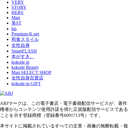
VERY
STORY
HERS
Mart
美ST
bis
Premium-K.net
和食スタイル
女性自身
SmartFLASH
本がすき。
kokode.jp
kokode Beauty
Mart SELECT SHOP
女性自身百貨店
kokode.jp GIFT
ABJマークは、この電子書店・電子書籍配信サービスが、著作
権者からコンテンツ使用許諾を得た正規版配信サービスである
ことを示す登録商標（登録番号6091713号）です。
本サイトに掲載されているすべての文章・画像の無断転載・複