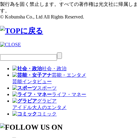
製行為を固く禁止します。すべての著作権は光文社に帰属しま
す。
© Kobunsha Co., Ltd All Rights Reserved.
社会・政治
芸能・エンタメ
芸能
インタビュー
スポーツ
ライフ・マネー
グラビア
アイドル
大人のエンタメ
コミック