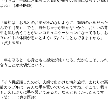
「うちは、一緒にお風呂に入るのが長年の習慣になっているの
よね」（雅子医師）
「最初は、お風呂のお湯が冷めないように、節約のためだった
んです（笑）。でも、自分じゃ手が届かないから、お互いの背
中を流し合うことがいいコミュニケーションになってるし、お
互い相手の体調が悪いとすぐに気づくこともできますから」
（貞夫医師）
年を取ると、心身ともに感覚が鈍くなる。だからこそ、ふれ
合うことが大切だという。
「そう再認識したのが、夫婦で出かけた海外旅行。まわりの高
齢カップルは、みんな手を繋いでいるんですね。そこで、我々
も…久しぶりに手を繋いでみると、なんともよかったんです
（笑）」（貞夫医師）