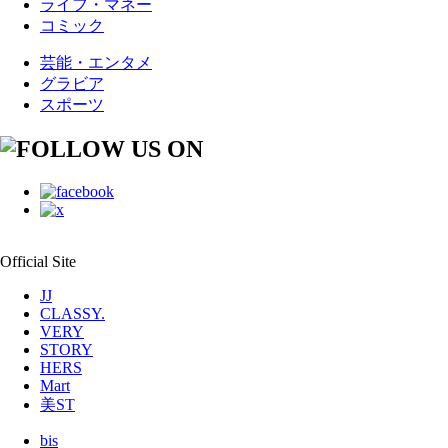
ライフ・マネー
コミック
芸能・エンタメ
グラビア
スポーツ
Official Site
JJ
CLASSY.
VERY
STORY
HERS
Mart
美ST
bis