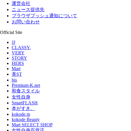
運営会社
ニュース提供先
ブラウザプッシュ通知について
お問い合わせ
Official Site
JJ
CLASSY.
VERY
STORY
HERS
Mart
美ST
bis
Premium-K.net
和食スタイル
女性自身
SmartFLASH
本がすき。
kokode.jp
kokode Beauty
Mart SELECT SHOP
女性自身百貨店