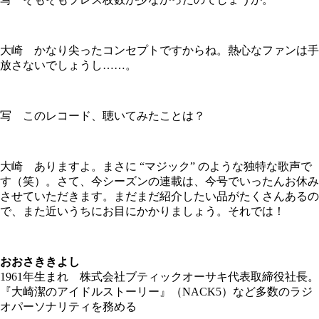
大崎 かなり尖ったコンセプトですからね。熱心なファンは手
放さないでしょうし……。
写 このレコード、聴いてみたことは？
大崎 ありますよ。まさに “マジック” のような独特な歌声で
す（笑）。さて、今シーズンの連載は、今号でいったんお休み
させていただきます。まだまだ紹介したい品がたくさんあるの
で、また近いうちにお目にかかりましょう。それでは！
おおさききよし
1961年生まれ 株式会社ブティックオーサキ代表取締役社長。
『大崎潔のアイドルストーリー』（NACK5）など多数のラジ
オパーソナリティを務める