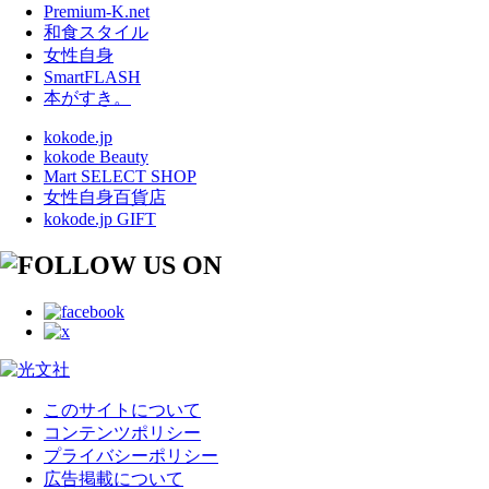
Premium-K.net
和食スタイル
女性自身
SmartFLASH
本がすき。
kokode.jp
kokode Beauty
Mart SELECT SHOP
女性自身百貨店
kokode.jp GIFT
このサイトについて
コンテンツポリシー
プライバシーポリシー
広告掲載について