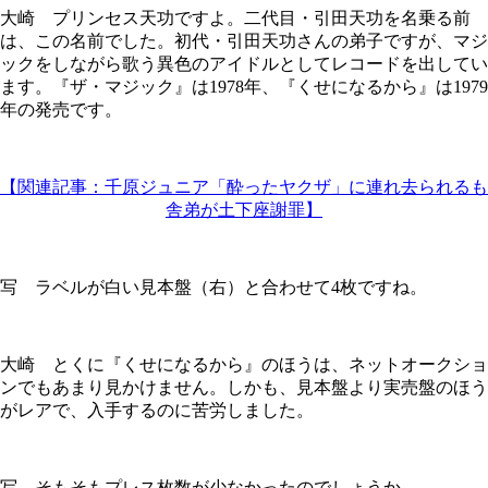
大崎 プリンセス天功ですよ。二代目・引田天功を名乗る前
は、この名前でした。初代・引田天功さんの弟子ですが、マジ
ックをしながら歌う異色のアイドルとしてレコードを出してい
ます。『ザ・マジック』は1978年、『くせになるから』は1979
年の発売です。
【関連記事：千原ジュニア「酔ったヤクザ」に連れ去られるも
舎弟が土下座謝罪】
写 ラベルが白い見本盤（右）と合わせて4枚ですね。
大崎 とくに『くせになるから』のほうは、ネットオークショ
ンでもあまり見かけません。しかも、見本盤より実売盤のほう
がレアで、入手するのに苦労しました。
写 そもそもプレス枚数が少なかったのでしょうか。