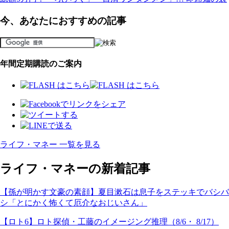
今、あなたにおすすめの記事
年間定期購読のご案内
ライフ・マネー 一覧を見る
ライフ・マネーの新着記事
【孫が明かす文豪の素顔】夏目漱石は息子をステッキでバシバ
シ「とにかく怖くて厄介なおじいさん」
【ロト6】ロト探偵・工藤のイメージング推理（8/6・ 8/17）