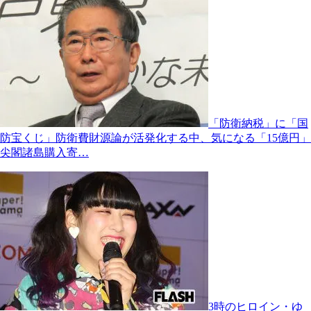
「防衛納税」に「国
防宝くじ」防衛費財源論が活発化する中、気になる「15億円」
尖閣諸島購入寄…
3時のヒロイン・ゆ