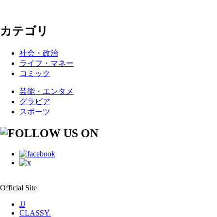
カテゴリ
社会・政治
ライフ・マネー
コミック
芸能・エンタメ
グラビア
スポーツ
Official Site
JJ
CLASSY.