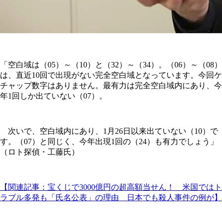
「空白域は（05）～（10）と（32）～（34）。（06）～（08）
は、直近10回で出現がない完全空白域となっています。今回ケ
チャップ数字はありません。最有力は完全空白域内にあり、今
年1回しか出ていない（07）。
次いで、空白域内にあり、1月26日以来出ていない（10）で
す。（07）と同じく、今年出現1回の（24）も有力でしょう」
（ロト探偵・工藤氏）
【関連記事：宝くじで3000億円の超高額当せん！ 米国ではト
ラブル多発も「氏名公表」の理由 日本でも殺人事件の例が】