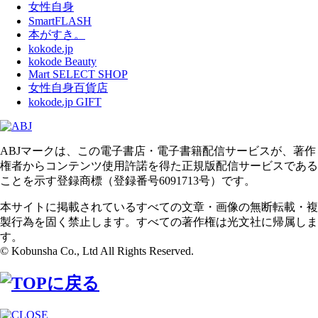
女性自身
SmartFLASH
本がすき。
kokode.jp
kokode Beauty
Mart SELECT SHOP
女性自身百貨店
kokode.jp GIFT
ABJマークは、この電子書店・電子書籍配信サービスが、著作
権者からコンテンツ使用許諾を得た正規版配信サービスである
ことを示す登録商標（登録番号6091713号）です。
本サイトに掲載されているすべての文章・画像の無断転載・複
製行為を固く禁止します。すべての著作権は光文社に帰属しま
す。
© Kobunsha Co., Ltd All Rights Reserved.