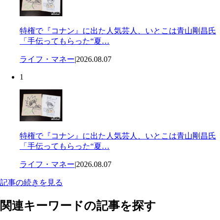
特権で『コナン』に出た人気芸人、いとこは青山剛昌氏
「手伝ってもらった“夏…
ライフ・マネー
|
2026.08.07
1
特権で『コナン』に出た人気芸人、いとこは青山剛昌氏
「手伝ってもらった“夏…
ライフ・マネー
|
2026.08.07
記事の続きを見る
関連キーワードの記事を探す