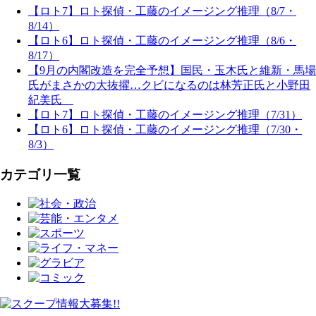
【ロト7】ロト探偵・工藤のイメージング推理（8/7・
8/14）
【ロト6】ロト探偵・工藤のイメージング推理（8/6・
8/17）
【9月の内閣改造を完全予想】国民・玉木氏と維新・馬場
氏がまさかの大抜擢…クビになるのは林芳正氏と小野田
紀美氏
【ロト7】ロト探偵・工藤のイメージング推理（7/31）
【ロト6】ロト探偵・工藤のイメージング推理（7/30・
8/3）
カテゴリ一覧