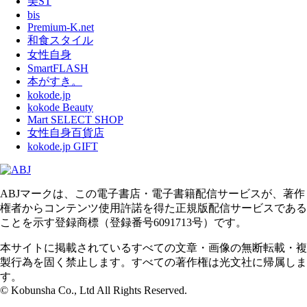
美ST
bis
Premium-K.net
和食スタイル
女性自身
SmartFLASH
本がすき。
kokode.jp
kokode Beauty
Mart SELECT SHOP
女性自身百貨店
kokode.jp GIFT
ABJマークは、この電子書店・電子書籍配信サービスが、著作
権者からコンテンツ使用許諾を得た正規版配信サービスである
ことを示す登録商標（登録番号6091713号）です。
本サイトに掲載されているすべての文章・画像の無断転載・複
製行為を固く禁止します。すべての著作権は光文社に帰属しま
す。
© Kobunsha Co., Ltd All Rights Reserved.