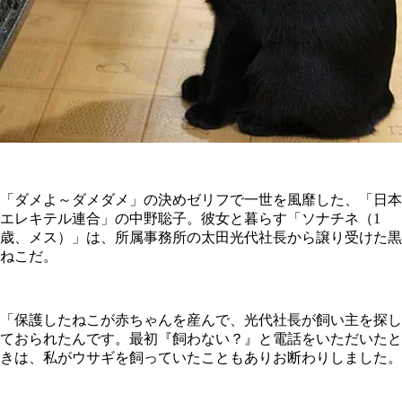
「ダメよ～ダメダメ」の決めゼリフで一世を風靡した、「日本
エレキテル連合」の中野聡子。彼女と暮らす「ソナチネ（1
歳、メス）」は、所属事務所の太田光代社長から譲り受けた黒
ねこだ。
「保護したねこが赤ちゃんを産んで、光代社長が飼い主を探し
ておられたんです。最初『飼わない？』と電話をいただいたと
きは、私がウサギを飼っていたこともありお断わりしました。