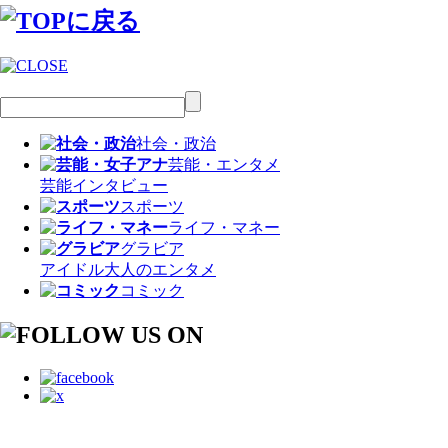
社会・政治
芸能・エンタメ
芸能
インタビュー
スポーツ
ライフ・マネー
グラビア
アイドル
大人のエンタメ
コミック