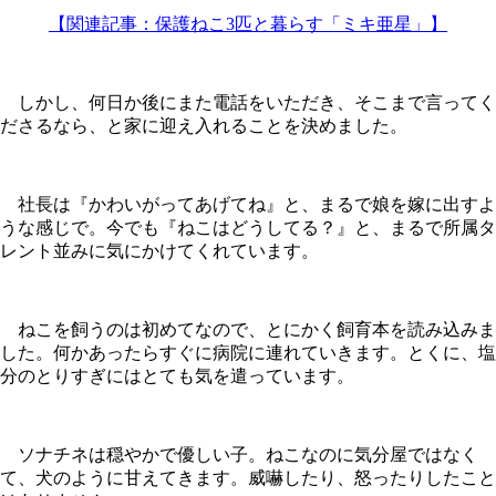
【関連記事：保護ねこ3匹と暮らす「ミキ亜星」】
しかし、何日か後にまた電話をいただき、そこまで言ってく
ださるなら、と家に迎え入れることを決めました。
社長は『かわいがってあげてね』と、まるで娘を嫁に出すよ
うな感じで。今でも『ねこはどうしてる？』と、まるで所属タ
レント並みに気にかけてくれています。
ねこを飼うのは初めてなので、とにかく飼育本を読み込みま
した。何かあったらすぐに病院に連れていきます。とくに、塩
分のとりすぎにはとても気を遣っています。
ソナチネは穏やかで優しい子。ねこなのに気分屋ではなく
て、犬のように甘えてきます。威嚇したり、怒ったりしたこと