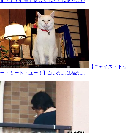
す「ミキ亜星」新入りの名前はまだない
【ニャイス・トゥ
ー・ミート・ユー！】白いねこは福ねこ