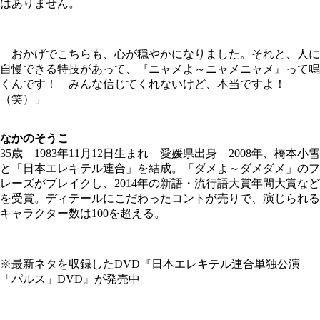
はありません。
おかげでこちらも、心が穏やかになりました。それと、人に
自慢できる特技があって、『ニャメよ～ニャメニャメ』って鳴
くんです！ みんな信じてくれないけど、本当ですよ！
（笑）」
なかのそうこ
35歳 1983年11月12日生まれ 愛媛県出身 2008年、橋本小雪
と「日本エレキテル連合」を結成。「ダメよ～ダメダメ」のフ
レーズがブレイクし、2014年の新語・流行語大賞年間大賞など
を受賞。ディテールにこだわったコントが売りで、演じられる
キャラクター数は100を超える。
※最新ネタを収録したDVD『日本エレキテル連合単独公演
「パルス」DVD』が発売中