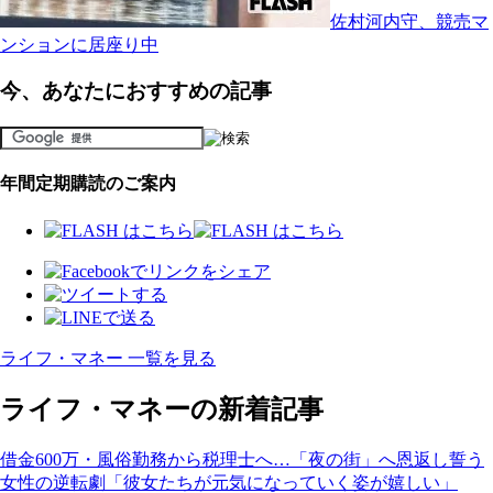
佐村河内守、競売マ
ンションに居座り中
今、あなたにおすすめの記事
年間定期購読のご案内
ライフ・マネー 一覧を見る
ライフ・マネーの新着記事
借金600万・風俗勤務から税理士へ…「夜の街」へ恩返し誓う
女性の逆転劇「彼女たちが元気になっていく姿が嬉しい」