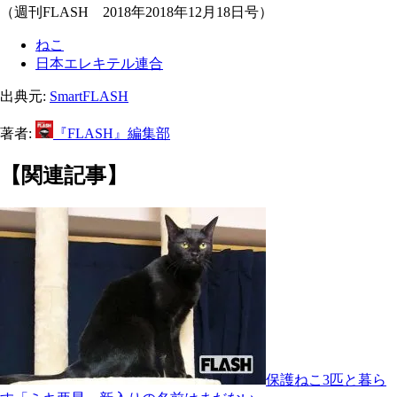
（週刊FLASH 2018年2018年12月18日号）
ねこ
日本エレキテル連合
出典元:
SmartFLASH
著者:
『FLASH』編集部
【関連記事】
保護ねこ3匹と暮ら