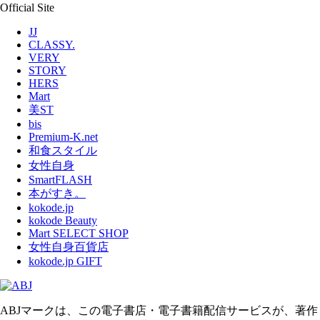
Official Site
JJ
CLASSY.
VERY
STORY
HERS
Mart
美ST
bis
Premium-K.net
和食スタイル
女性自身
SmartFLASH
本がすき。
kokode.jp
kokode Beauty
Mart SELECT SHOP
女性自身百貨店
kokode.jp GIFT
ABJマークは、この電子書店・電子書籍配信サービスが、著作