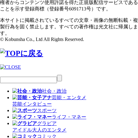
権者からコンテンツ使用許諾を得た正規版配信サービスである
ことを示す登録商標（登録番号6091713号）です。
本サイトに掲載されているすべての文章・画像の無断転載・複
製行為を固く禁止します。すべての著作権は光文社に帰属しま
す。
© Kobunsha Co., Ltd All Rights Reserved.
社会・政治
芸能・エンタメ
芸能
インタビュー
スポーツ
ライフ・マネー
グラビア
アイドル
大人のエンタメ
コミック