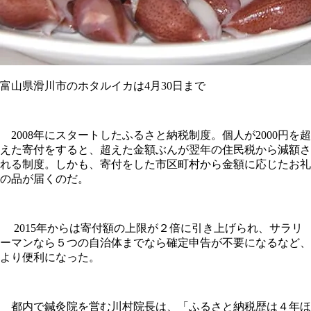
富山県滑川市のホタルイカは4月30日まで
2008年にスタートしたふるさと納税制度。個人が2000円を超
えた寄付をすると、超えた金額ぶんが翌年の住民税から減額さ
れる制度。しかも、寄付をした市区町村から金額に応じたお礼
の品が届くのだ。
2015年からは寄付額の上限が２倍に引き上げられ、サラリ
ーマンなら５つの自治体までなら確定申告が不要になるなど、
より便利になった。
都内で鍼灸院を営む川村院長は、「ふるさと納税歴は４年ほ