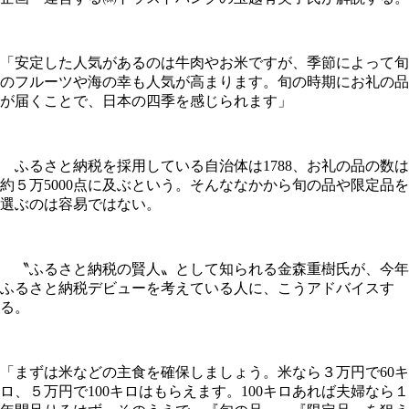
「安定した人気があるのは牛肉やお米ですが、季節によって旬
のフルーツや海の幸も人気が高まります。旬の時期にお礼の品
が届くことで、日本の四季を感じられます」
ふるさと納税を採用している自治体は1788、お礼の品の数は
約５万5000点に及ぶという。そんななかから旬の品や限定品を
選ぶのは容易ではない。
〝ふるさと納税の賢人〟として知られる金森重樹氏が、今年
ふるさと納税デビューを考えている人に、こうアドバイスす
る。
「まずは米などの主食を確保しましょう。米なら３万円で60キ
ロ、５万円で100キロはもらえます。100キロあれば夫婦なら１