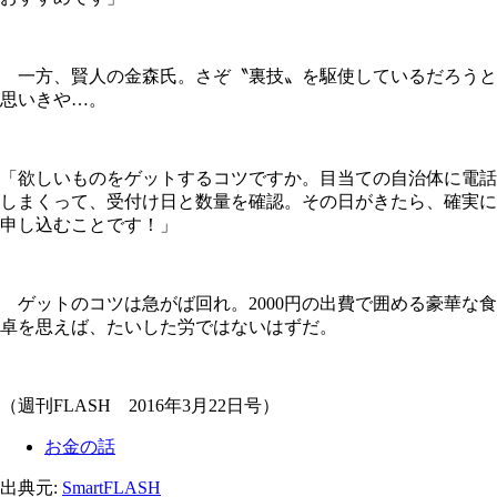
一方、賢人の金森氏。さぞ〝裏技〟を駆使しているだろうと
思いきや…。
「欲しいものをゲットするコツですか。目当ての自治体に電話
しまくって、受付け日と数量を確認。その日がきたら、確実に
申し込むことです！」
ゲットのコツは急がば回れ。2000円の出費で囲める豪華な食
卓を思えば、たいした労ではないはずだ。
（週刊FLASH 2016年3月22日号）
お金の話
出典元:
SmartFLASH