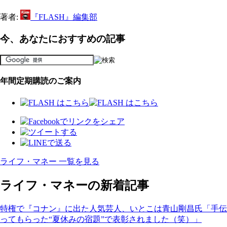
著者:
『FLASH』編集部
今、あなたにおすすめの記事
年間定期購読のご案内
ライフ・マネー 一覧を見る
ライフ・マネーの新着記事
特権で『コナン』に出た人気芸人、いとこは青山剛昌氏「手伝
ってもらった“夏休みの宿題”で表彰されました（笑）」