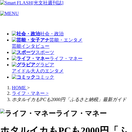
社会・政治
芸能・エンタメ
芸能
インタビュー
スポーツ
ライフ・マネー
グラビア
アイドル
大人のエンタメ
コミック
HOME
>
ライフ・マネー
>
ホタルイカもPCも2000円「ふるさと納税」最新ガイド
ライフ・マネー
ホタルイカもPCも2000円「ふ