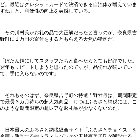
ど。最近はクレジットカードで決済できる自治体が増えていま
すね」と、利便性の向上を実感している。
その川村氏がお礼の品で大正解だったと言うのが、奈良県吉
野町に１万円の寄付をするともらえる天然の猪肉だ。
「ぼたん鍋にしてスタッフたちと食べたらとても好評でした。
翌年もリピートしようと思ったのですが、品切れが続いてい
て、手に入らないのです」
それもそのはず、奈良県吉野町の特選吉野牡丹は、期間限定
で最長３カ月待ちの超人気商品。じつはふるさと納税には、こ
のような期間限定の超レアな返礼品が少なくないのだ。
日本最大のふるさと納税総合サイト「ふるさとチョイス」を
企画・運営する㈱トラストバンクの玉越有美子氏が解説する。