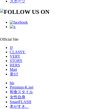
スポーツ
Official Site
JJ
CLASSY.
VERY
STORY
HERS
Mart
美ST
bis
Premium-K.net
和食スタイル
女性自身
SmartFLASH
本がすき。