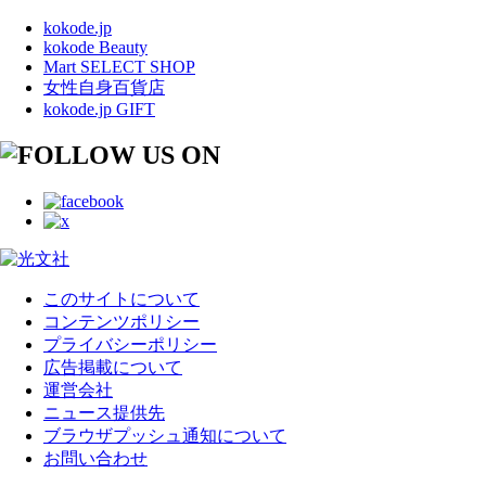
kokode.jp
kokode Beauty
Mart SELECT SHOP
女性自身百貨店
kokode.jp GIFT
このサイトについて
コンテンツポリシー
プライバシーポリシー
広告掲載について
運営会社
ニュース提供先
ブラウザプッシュ通知について
お問い合わせ