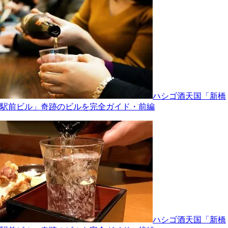
ハシゴ酒天国「新橋
駅前ビル」奇跡のビルを完全ガイド・前編
ハシゴ酒天国「新橋