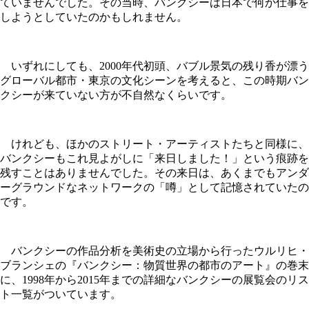
ていませんでした。その当時、バンクシーは日本で何か仕事を
しようとしていたのかもしれません。
いずれにしても、2000年代初頭、バブル景気の残り香が漂う
グローバル都市・東京の文化シーンを考えると、この時期バン
クシーが来ていない方が不自然なくらいです。
けれども、ほかのストリート・アーティストたちと同様に、
バンクシーもこれ見よがしに「来日しました！」という痕跡を
残すことはありませんでした。その来日は、あくまでもアンダ
ーグラウンドなネットワークの「噂」として記憶されていたの
です。
バンクシーの作品分析を美術史の立場から行ったウルリヒ・
ブランシェの『バンクシー：物質世界の都市のアート』の巻末
に、1998年から2015年までの詳細なバンクシーの展覧会のリス
ト一覧がついています。