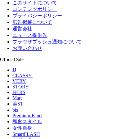
このサイトについて
コンテンツポリシー
プライバシーポリシー
広告掲載について
運営会社
ニュース提供先
ブラウザプッシュ通知について
お問い合わせ
Official Site
JJ
CLASSY.
VERY
STORY
HERS
Mart
美ST
bis
Premium-K.net
和食スタイル
女性自身
SmartFLASH