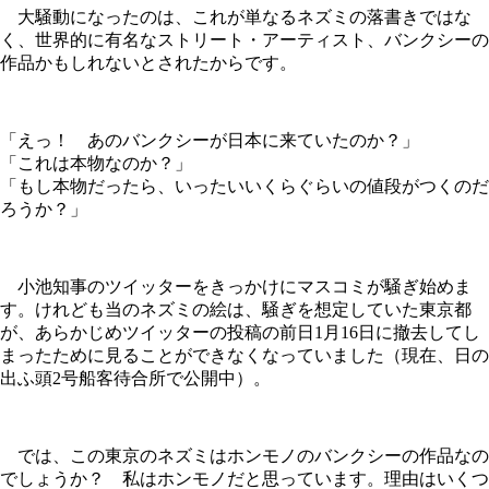
大騒動になったのは、これが単なるネズミの落書きではな
く、世界的に有名なストリート・アーティスト、バンクシーの
作品かもしれないとされたからです。
「えっ！ あのバンクシーが日本に来ていたのか？」
「これは本物なのか？」
「もし本物だったら、いったいいくらぐらいの値段がつくのだ
ろうか？」
小池知事のツイッターをきっかけにマスコミが騒ぎ始めま
す。けれども当のネズミの絵は、騒ぎを想定していた東京都
が、あらかじめツイッターの投稿の前日1月16日に撤去してし
まったために見ることができなくなっていました（現在、日の
出ふ頭2号船客待合所で公開中）。
では、この東京のネズミはホンモノのバンクシーの作品なの
でしょうか？ 私はホンモノだと思っています。理由はいくつ