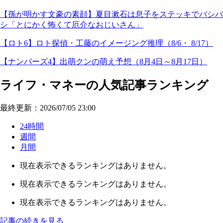
【孫が明かす文豪の素顔】夏目漱石は息子をステッキでバシバ
シ「とにかく怖くて厄介なおじいさん」
【ロト6】ロト探偵・工藤のイメージング推理（8/6・ 8/17）
【ナンバーズ4】出萌クンの萌え予想（8月4日～8月17日）
ライフ・マネーの人気記事ランキング
最終更新：2026/07/05 23:00
24時間
週間
月間
現在表示できるランキングはありません。
現在表示できるランキングはありません。
現在表示できるランキングはありません。
記事の続きを見る