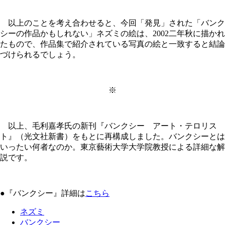
以上のことを考え合わせると、今回「発見」された「バンク
シーの作品かもしれない」ネズミの絵は、2002二年秋に描かれ
たもので、作品集で紹介されている写真の絵と一致すると結論
づけられるでしょう。
※
以上、毛利嘉孝氏の新刊『バンクシー アート・テロリス
ト』（光文社新書）をもとに再構成しました。バンクシーとは
いったい何者なのか。東京藝術大学大学院教授による詳細な解
説です。
●『バンクシー』詳細は
こちら
ネズミ
バンクシー