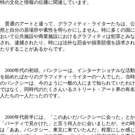
特の文化と情報の伝播に関連しています。
普通のアートと違って、グラフィティ・ライターたちは、公
然と自分の居場所や素性を明らかにしません。特に多くの国に
おいて公共施設や商業施設におけるグラフィティは犯罪とみな
され、逮捕されたり、時には法外な罰金や損害賠償を請求され
たりすることがあるからです。
2000年代の初頭、バンクシーは、インターナショナルな活動
を始めたばかりのグラフィティ・ライターの一人でした。当時
のバンクシーは、今のように一般の人にまで知られていたわけ
ではなく、同時代のたくさんいるストリート・アート界の有名
人たちの一人だったのです。
2000年代前半には、「このあいだバンクシーに会った」とか
「パーティで見かけた」と言う何人かに会いましたが、その時
は「ああ、バンクシー、東京に来ていたんだ」程度にしか感じ