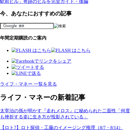
駅前ビル」奇跡のビルを完全ガイド・後編
今、あなたにおすすめの記事
年間定期購読のご案内
ライフ・マネー 一覧を見る
ライフ・マネーの新着記事
太宰治の孫が明かす『走れメロス』に秘められた二面性「何度
も挫折する姿に生き方が投影されている」
【ロト7】ロト探偵・工藤のイメージング推理（8/7・8/14）