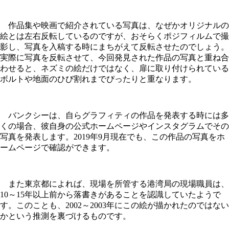
作品集や映画で紹介されている写真は、なぜかオリジナルの
絵とは左右反転しているのですが、おそらくポジフィルムで撮
影し、写真を入稿する時にまちがえて反転させたのでしょう。
実際に写真を反転させて、今回発見された作品の写真と重ね合
わせると、ネズミの絵だけではなく、扉に取り付けられている
ボルトや地面のひび割れまでぴったりと重なります。
バンクシーは、自らグラフィティの作品を発表する時には多
くの場合、彼自身の公式ホームページやインスタグラムでその
写真を発表します。2019年9月現在でも、この作品の写真をホ
ームページで確認ができます。
また東京都によれば、現場を所管する港湾局の現場職員は、
10～15年以上前から落書きがあることを認識していたようで
す。このことも、2002～2003年にこの絵が描かれたのではない
かという推測を裏づけるものです。