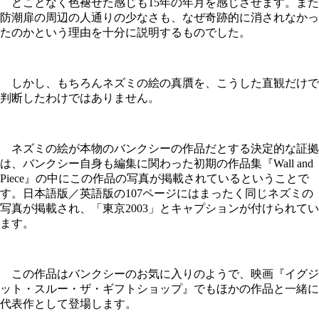
どことなく色褪せた感じも15年の年月を感じさせます。また
防潮扉の周辺の人通りの少なさも、なぜ奇跡的に消されなかっ
たのかという理由を十分に説明するものでした。
しかし、もちろんネズミの絵の真贋を、こうした直観だけで
判断したわけではありません。
ネズミの絵が本物のバンクシーの作品だとする決定的な証拠
は、バンクシー自身も編集に関わった初期の作品集『Wall and
Piece』の中にこの作品の写真が掲載されているということで
す。日本語版／英語版の107ページにはまったく同じネズミの
写真が掲載され、「東京2003」とキャプションが付けられてい
ます。
この作品はバンクシーのお気に入りのようで、映画『イグジ
ット・スルー・ザ・ギフトショップ』でもほかの作品と一緒に
代表作として登場します。