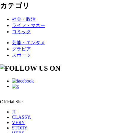
カテゴリ
社会・政治
ライフ・マネー
コミック
芸能・エンタメ
グラビア
スポーツ
Official Site
JJ
CLASSY.
VERY
STORY