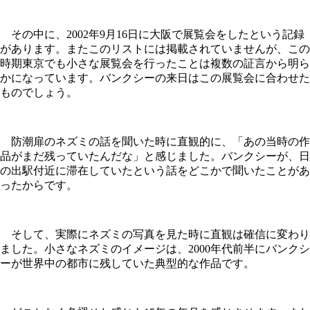
その中に、2002年9月16日に大阪で展覧会をしたという記録
があります。またこのリストには掲載されていませんが、この
時期東京でも小さな展覧会を行ったことは複数の証言から明ら
かになっています。バンクシーの来日はこの展覧会に合わせた
ものでしょう。
防潮扉のネズミの話を聞いた時に直観的に、「あの当時の作
品がまだ残っていたんだな」と感じました。バンクシーが、日
の出駅付近に滞在していたという話をどこかで聞いたことがあ
ったからです。
そして、実際にネズミの写真を見た時に直観は確信に変わり
ました。小さなネズミのイメージは、2000年代前半にバンクシ
ーが世界中の都市に残していた典型的な作品です。