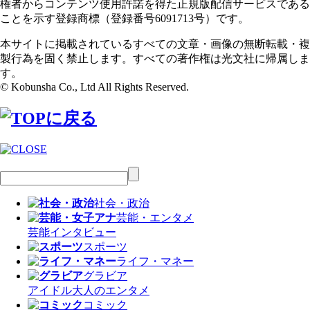
権者からコンテンツ使用許諾を得た正規版配信サービスである
ことを示す登録商標（登録番号6091713号）です。
本サイトに掲載されているすべての文章・画像の無断転載・複
製行為を固く禁止します。すべての著作権は光文社に帰属しま
す。
© Kobunsha Co., Ltd All Rights Reserved.
社会・政治
芸能・エンタメ
芸能
インタビュー
スポーツ
ライフ・マネー
グラビア
アイドル
大人のエンタメ
コミック