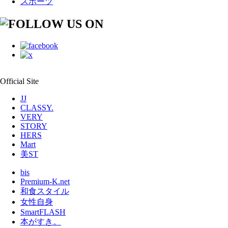
スポーツ
Official Site
JJ
CLASSY.
VERY
STORY
HERS
Mart
美ST
bis
Premium-K.net
和食スタイル
女性自身
SmartFLASH
本がすき。