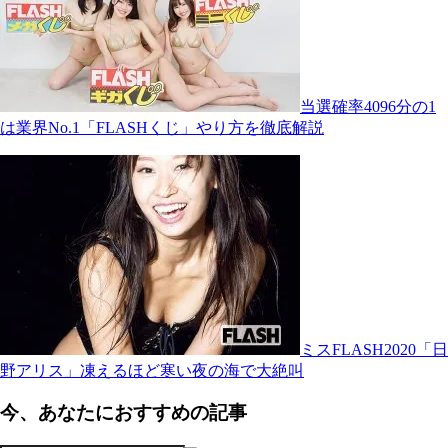
当選確率4096分の1
は業界No.1「FLASHくじ」やり方を徹底解説
ミスFLASH2020「日
野アリス」凍えるほど寒い夜の海で大絶叫
今、あなたにおすすめの記事