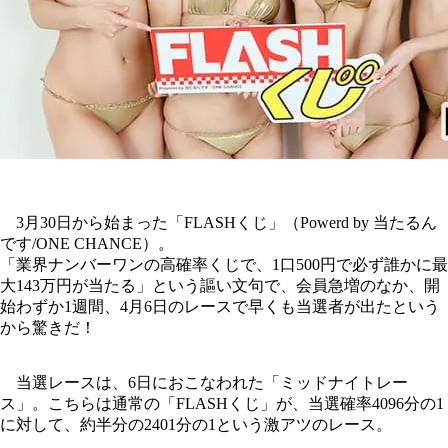
3月30日から始まった「FLASHくじ」（Powerd by 当たるん
です/ONE CHANCE）。
「業界ナンバーワンの高確率くじで、1口500円で必ず誰かに最
大143万円が当たる」という謳い文句で、会員急増のなか、開
始わずか1週間、4月6日のレースで早くも当選者が出たという
から驚きだ！
当選レースは、6日におこなわれた「ミッドナイトレー
ス」。こちらは通常の「FLASHくじ」が、当選確率4096分の1
に対して、約半分の2401分の1という激アツのレース。