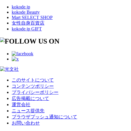
kokode.jp
kokode Beauty
Mart SELECT SHOP
女性自身百貨店
kokode.jp GIFT
このサイトについて
コンテンツポリシー
プライバシーポリシー
広告掲載について
運営会社
ニュース提供先
ブラウザプッシュ通知について
お問い合わせ