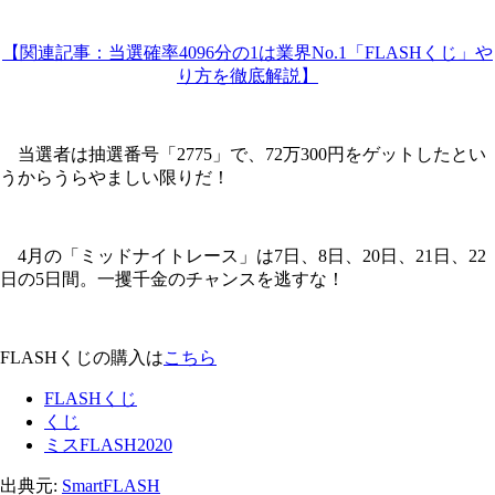
【関連記事：当選確率4096分の1は業界No.1「FLASHくじ」や
り方を徹底解説】
当選者は抽選番号「2775」で、72万300円をゲットしたとい
うからうらやましい限りだ！
4月の「ミッドナイトレース」は7日、8日、20日、21日、22
日の5日間。一攫千金のチャンスを逃すな！
FLASHくじの購入は
こちら
FLASHくじ
くじ
ミスFLASH2020
出典元:
SmartFLASH