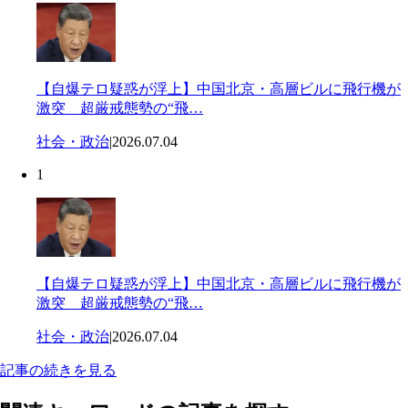
【自爆テロ疑惑が浮上】中国北京・高層ビルに飛行機が
激突 超厳戒態勢の“飛…
社会・政治
|
2026.07.04
1
【自爆テロ疑惑が浮上】中国北京・高層ビルに飛行機が
激突 超厳戒態勢の“飛…
社会・政治
|
2026.07.04
記事の続きを見る