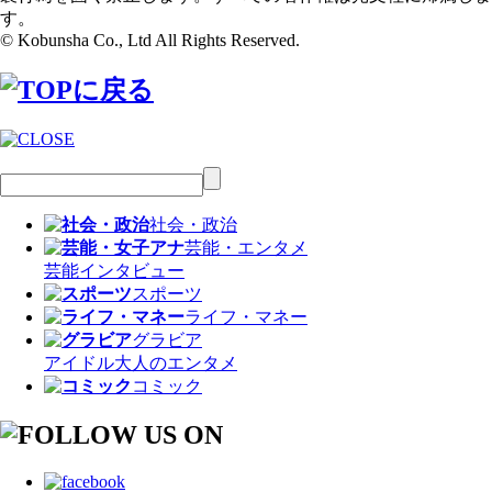
す。
© Kobunsha Co., Ltd All Rights Reserved.
社会・政治
芸能・エンタメ
芸能
インタビュー
スポーツ
ライフ・マネー
グラビア
アイドル
大人のエンタメ
コミック