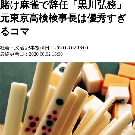
賭け麻雀で辞任「黒川弘務」
元東京高検検事長は優秀すぎ
るコマ
社会・政治
記事投稿日：2020.08.02 16:00
最終更新日：2020.08.02 16:00