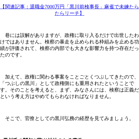
【関連記事：退職金7000万円「黒川前検事長」麻雀で未練たら
たらリーチ】
巷には誤解がありますが、政権に取り入るだけで出世したわ
けではありません。検察の暴走を止められる枠組みを止める功
績が評価されて、検察の内部でも大きな影響力を持つ存在だっ
たのです。
加えて、政権に関わる事案をことごとくつぶしてきたので、
「つぶしの黒川」として政権側にも重用されたということで
す。そのことを考えると、まず、みなさんには、検察は正義だ
という考え方はやめてもらわなければなりません。
そこで、官僚としての黒川弘務の経歴を見てみましょう。