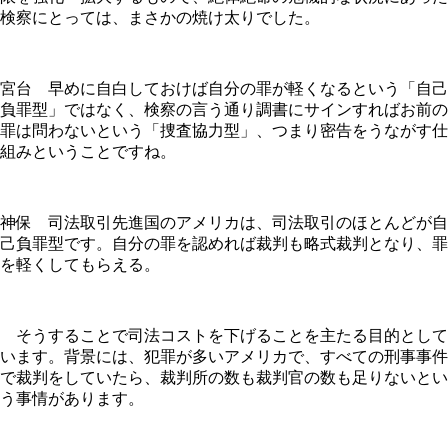
検察にとっては、まさかの焼け太りでした。
宮台 早めに自白しておけば自分の罪が軽くなるという「自己
負罪型」ではなく、検察の言う通り調書にサインすればお前の
罪は問わないという「捜査協力型」、つまり密告をうながす仕
組みということですね。
神保 司法取引先進国のアメリカは、司法取引のほとんどが自
己負罪型です。自分の罪を認めれば裁判も略式裁判となり、罪
を軽くしてもらえる。
そうすることで司法コストを下げることを主たる目的として
います。背景には、犯罪が多いアメリカで、すべての刑事事件
で裁判をしていたら、裁判所の数も裁判官の数も足りないとい
う事情があります。