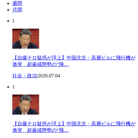
週間
月間
1
【自爆テロ疑惑が浮上】中国北京・高層ビルに飛行機が
激突 超厳戒態勢の“飛…
社会・政治
|
2026.07.04
1
【自爆テロ疑惑が浮上】中国北京・高層ビルに飛行機が
激突 超厳戒態勢の“飛…