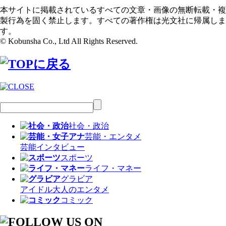
本サイトに掲載されているすべての文章・画像の無断転載・複
製行為を固く禁止します。すべての著作権は光文社に帰属しま
す。
© Kobunsha Co., Ltd All Rights Reserved.
社会・政治
芸能・エンタメ
芸能
インタビュー
スポーツ
ライフ・マネー
グラビア
アイドル
大人のエンタメ
コミック