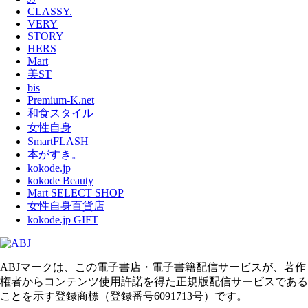
CLASSY.
VERY
STORY
HERS
Mart
美ST
bis
Premium-K.net
和食スタイル
女性自身
SmartFLASH
本がすき。
kokode.jp
kokode Beauty
Mart SELECT SHOP
女性自身百貨店
kokode.jp GIFT
ABJマークは、この電子書店・電子書籍配信サービスが、著作
権者からコンテンツ使用許諾を得た正規版配信サービスである
ことを示す登録商標（登録番号6091713号）です。