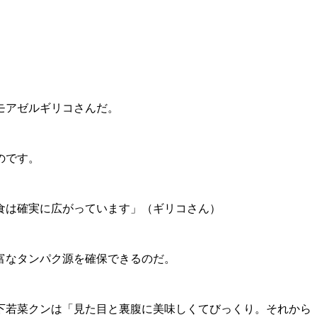
モアゼルギリコさんだ。
のです。
食は確実に広がっています」（ギリコさん）
富なタンパク源を確保できるのだ。
下若菜クンは「見た目と裏腹に美味しくてびっくり。それから