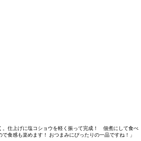
く。仕上げに塩コショウを軽く振って完成！ 佃煮にして食べ
で食感も楽めます！ おつまみにぴったりの一品ですね！」