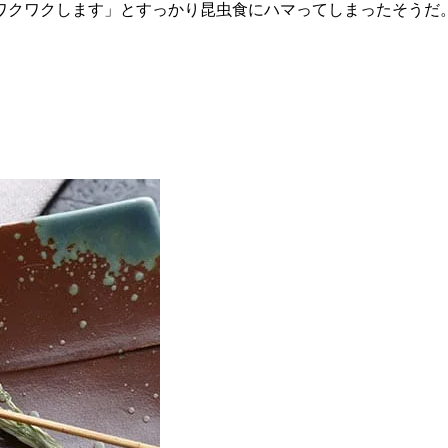
ワクワクします」とすっかり昆虫食にハマってしまったそうだ