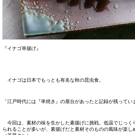
『イナゴ串揚げ』
イナゴは日本でもっとも有名な秋の昆虫食。
「江戸時代には『串焼き』の屋台があったと記録が残ってい
今回は、素材の味を生かした素揚げに挑戦。低温でじっくり
られることが多いが、素揚げだと素材そのものの風味が楽し