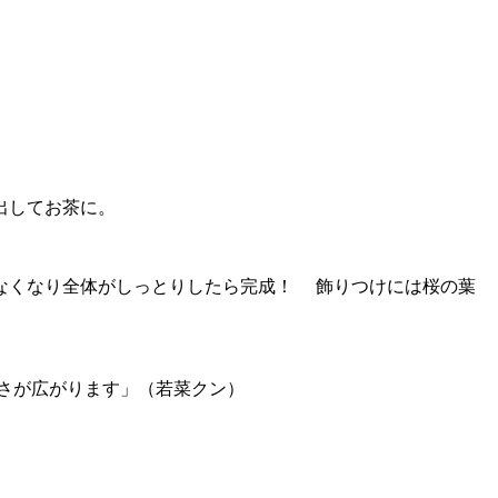
出してお茶に。
なくなり全体がしっとりしたら完成！ 飾りつけには桜の葉
さが広がります」（若菜クン）