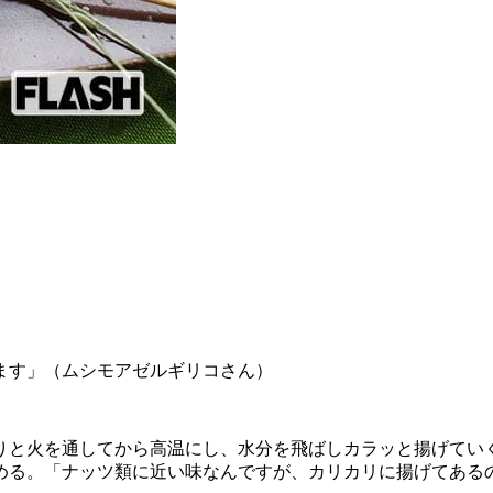
ます」（ムシモアゼルギリコさん）
と火を通してから高温にし、水分を飛ばしカラッと揚げてい
める。「ナッツ類に近い味なんですが、カリカリに揚げてあるの