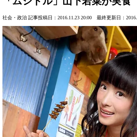
「ムシドル」山下若菜が実食
社会・政治
記事投稿日：2016.11.23 20:00 最終更新日：2016.11.