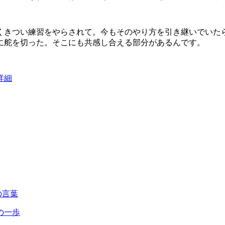
くきつい練習をやらされて。今もそのやり方を引き継いでいた
に舵を切った。そこにも共感し合える部分があるんです。
詳細
の言葉
の一歩