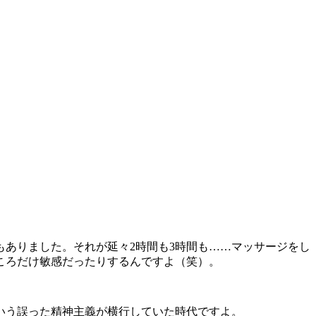
。
ありました。それが延々2時間も3時間も……マッサージをし
ころだけ敏感だったりするんですよ（笑）。
いう誤った精神主義が横行していた時代ですよ。