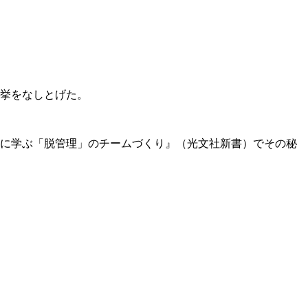
快挙をなしとげた。
校に学ぶ「脱管理」のチームづくり』（光文社新書）でその秘