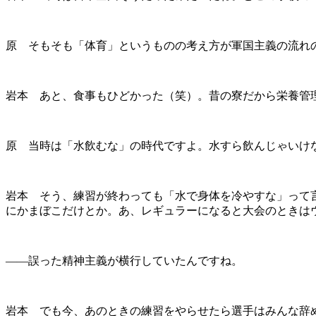
原 そもそも「体育」というものの考え方が軍国主義の流れ
岩本 あと、食事もひどかった（笑）。昔の寮だから栄養管
原 当時は「水飲むな」の時代ですよ。水すら飲んじゃいけ
岩本 そう、練習が終わっても「水で身体を冷やすな」って
にかまぼこだけとか。あ、レギュラーになると大会のときは
――誤った精神主義が横行していたんですね。
岩本 でも今、あのときの練習をやらせたら選手はみんな辞