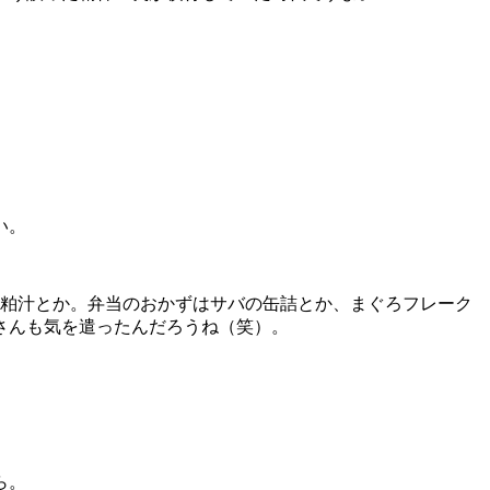
い。
に粕汁とか。弁当のおかずはサバの缶詰とか、まぐろフレーク
さんも気を遣ったんだろうね（笑）。
ら。