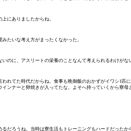
の上にありましたからね。
理みたいな考え方がまったくなかった。
ないのに、アスリートの栄養のことなんて考えられるわけがな
言われてた時代だからね。食事も晩御飯のおかずがイワシ1匹
ウインナーと卵焼きが入ってたな。よそへ持っていくから寮母
めるだろうね。当時は寮生活もトレーニングもハードだったか