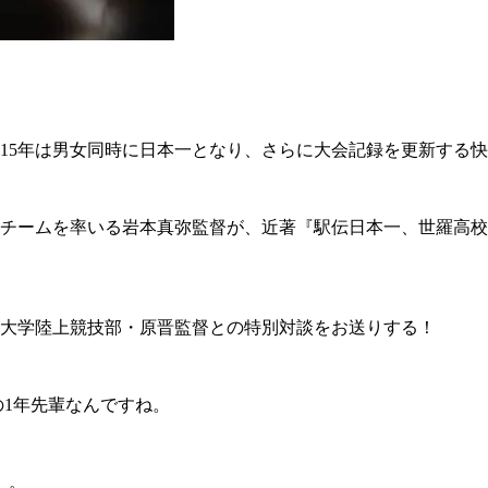
15年は男女同時に日本一となり、さらに大会記録を更新する
 チームを率いる岩本真弥監督が、近著『駅伝日本一、世羅高
大学陸上競技部・原晋監督との特別対談をお送りする！
の1年先輩なんですね。
）。