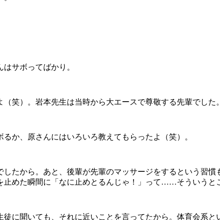
んはサボってばかり。
よ（笑）。岩本先生は当時から大エースで尊敬する先輩でした
ボるか、原さんにはいろいろ教えてもらったよ（笑）。
でしたから。あと、後輩が先輩のマッサージをするという習慣も
を止めた瞬間に「なに止めとるんじゃ！」って……そういうと
生徒に聞いても、それに近いことを言ってたから。体育会系と