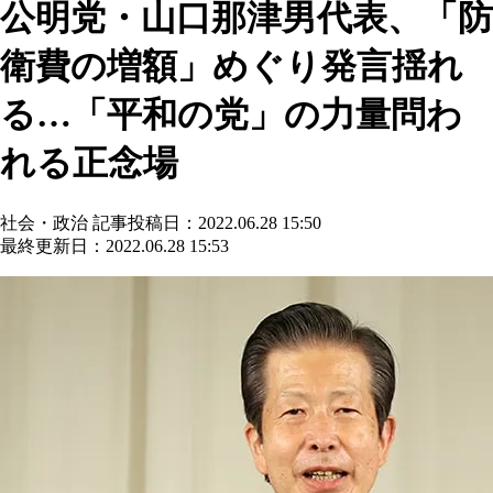
公明党・山口那津男代表、「防
衛費の増額」めぐり発言揺れ
る…「平和の党」の力量問わ
れる正念場
社会・政治
記事投稿日：2022.06.28 15:50
最終更新日：2022.06.28 15:53