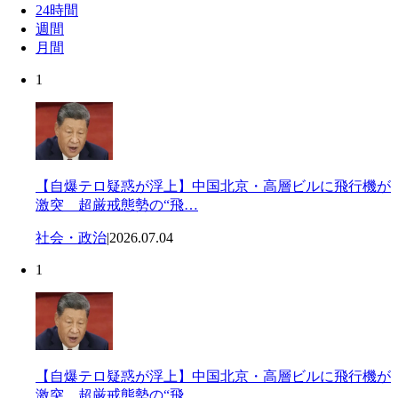
24時間
週間
月間
1
【自爆テロ疑惑が浮上】中国北京・高層ビルに飛行機が
激突 超厳戒態勢の“飛…
社会・政治
|
2026.07.04
1
【自爆テロ疑惑が浮上】中国北京・高層ビルに飛行機が
激突 超厳戒態勢の“飛…