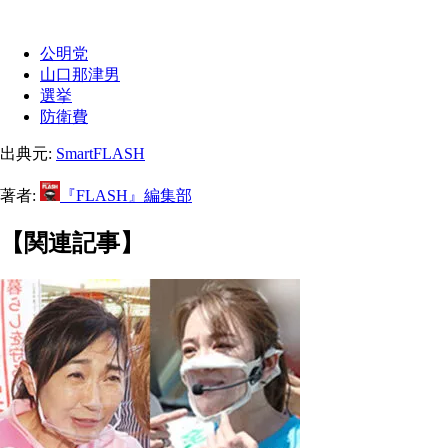
公明党
山口那津男
選挙
防衛費
出典元:
SmartFLASH
著者:
『FLASH』編集部
【関連記事】