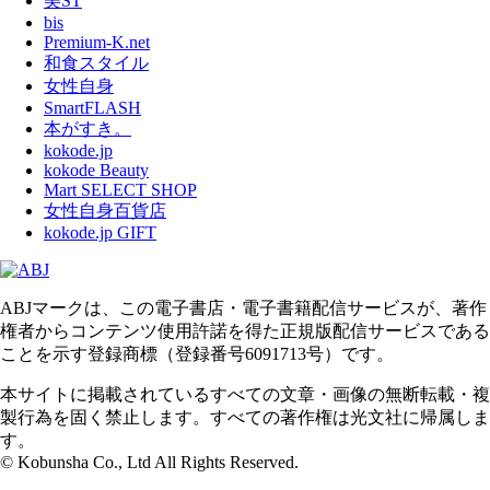
美ST
bis
Premium-K.net
和食スタイル
女性自身
SmartFLASH
本がすき。
kokode.jp
kokode Beauty
Mart SELECT SHOP
女性自身百貨店
kokode.jp GIFT
ABJマークは、この電子書店・電子書籍配信サービスが、著作
権者からコンテンツ使用許諾を得た正規版配信サービスである
ことを示す登録商標（登録番号6091713号）です。
本サイトに掲載されているすべての文章・画像の無断転載・複
製行為を固く禁止します。すべての著作権は光文社に帰属しま
す。
© Kobunsha Co., Ltd All Rights Reserved.