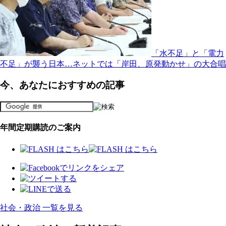
「水不足」と「電力
不足」が襲う日本…ネットでは「岸田、原発動かせ」の大合唱
今、あなたにおすすめの記事
年間定期購読のご案内
社会・政治 一覧を見る