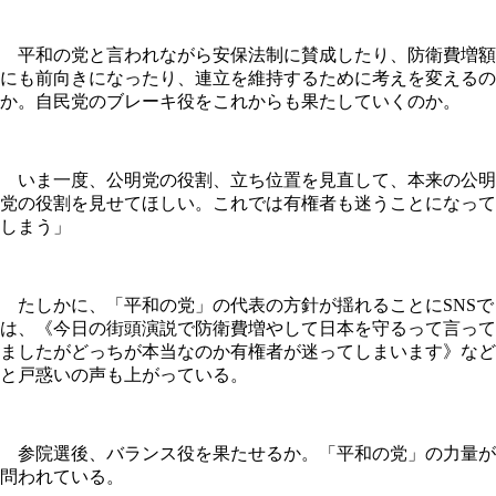
平和の党と言われながら安保法制に賛成したり、防衛費増額
にも前向きになったり、連立を維持するために考えを変えるの
か。自民党のブレーキ役をこれからも果たしていくのか。
いま一度、公明党の役割、立ち位置を見直して、本来の公明
党の役割を見せてほしい。これでは有権者も迷うことになって
しまう」
たしかに、「平和の党」の代表の方針が揺れることにSNSで
は、《今日の街頭演説で防衛費増やして日本を守るって言って
ましたがどっちが本当なのか有権者が迷ってしまいます》など
と戸惑いの声も上がっている。
参院選後、バランス役を果たせるか。「平和の党」の力量が
問われている。