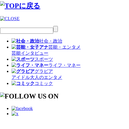
社会・政治
芸能・エンタメ
芸能
インタビュー
スポーツ
ライフ・マネー
グラビア
アイドル
大人のエンタメ
コミック