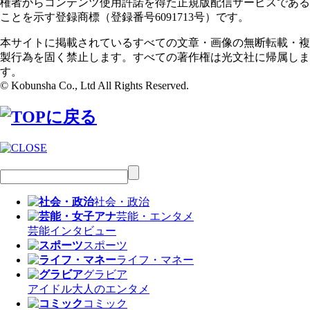
権者からコンテンツ使用許諾を得た正規版配信サービスである
ことを示す登録商標（登録番号6091713号）です。
本サイトに掲載されているすべての文章・画像の無断転載・複
製行為を固く禁止します。すべての著作権は光文社に帰属しま
す。
© Kobunsha Co., Ltd All Rights Reserved.
社会・政治
芸能・エンタメ
芸能
インタビュー
スポーツ
ライフ・マネー
グラビア
アイドル
大人のエンタメ
コミック