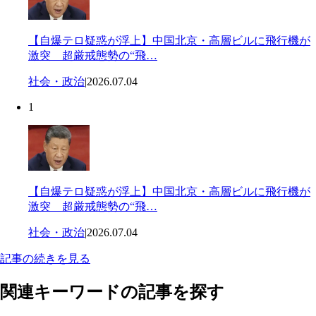
【自爆テロ疑惑が浮上】中国北京・高層ビルに飛行機が
激突 超厳戒態勢の“飛…
社会・政治
|
2026.07.04
1
【自爆テロ疑惑が浮上】中国北京・高層ビルに飛行機が
激突 超厳戒態勢の“飛…
社会・政治
|
2026.07.04
記事の続きを見る
関連キーワードの記事を探す