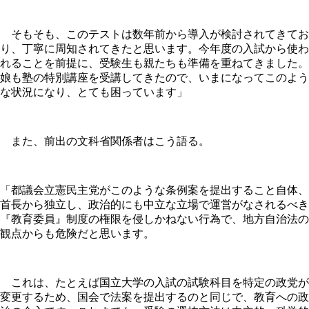
そもそも、このテストは数年前から導入が検討されてきてお
り、丁寧に周知されてきたと思います。今年度の入試から使わ
れることを前提に、受験生も親たちも準備を重ねてきました。
娘も塾の特別講座を受講してきたので、いまになってこのよう
な状況になり、とても困っています」
また、前出の文科省関係者はこう語る。
「都議会立憲民主党がこのような条例案を提出すること自体、
首長から独立し、政治的にも中立な立場で運営がなされるべき
『教育委員』制度の権限を侵しかねない行為で、地方自治法の
観点からも危険だと思います。
これは、たとえば国立大学の入試の試験科目を特定の政党が
変更するため、国会で法案を提出するのと同じで、教育への政