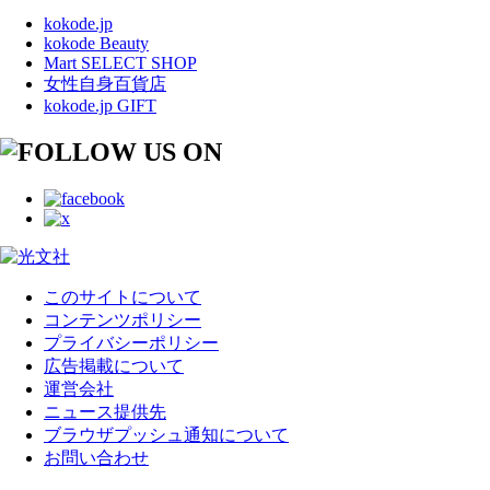
kokode.jp
kokode Beauty
Mart SELECT SHOP
女性自身百貨店
kokode.jp GIFT
このサイトについて
コンテンツポリシー
プライバシーポリシー
広告掲載について
運営会社
ニュース提供先
ブラウザプッシュ通知について
お問い合わせ