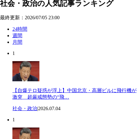
社会・政治の人気記事ランキング
最終更新：2026/07/05 23:00
24時間
週間
月間
1
【自爆テロ疑惑が浮上】中国北京・高層ビルに飛行機が
激突 超厳戒態勢の“飛…
社会・政治
|
2026.07.04
1