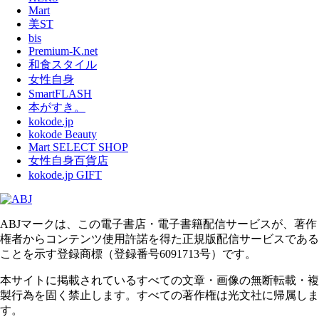
Mart
美ST
bis
Premium-K.net
和食スタイル
女性自身
SmartFLASH
本がすき。
kokode.jp
kokode Beauty
Mart SELECT SHOP
女性自身百貨店
kokode.jp GIFT
ABJマークは、この電子書店・電子書籍配信サービスが、著作
権者からコンテンツ使用許諾を得た正規版配信サービスである
ことを示す登録商標（登録番号6091713号）です。
本サイトに掲載されているすべての文章・画像の無断転載・複
製行為を固く禁止します。すべての著作権は光文社に帰属しま
す。