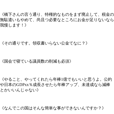
《橋下さんの言う通り、特権的なものをまず廃止して、税金の
無駄遣いもやめて、尚且つ必要なところにお金が足りないなら
我慢します！》
《その通りです。領収書いらない公金てなに？》
《国会で寝ている議員数の削減も必須》
《やること、やってくれたら年棒1億でもいいと思うよ。公約
や日本のGDPxx％成長させたら年棒アップ、未達成なら減棒
とかいいんじゃない》
《なんでこの国はそんな簡単な事ができないんですか？》