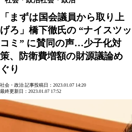
「まずは国会議員から取り上
げろ」橋下徹氏の “ナイスツッ
コミ” に賛同の声…少子化対
策、防衛費増額の財源議論め
ぐり
社会・政治
記事投稿日：2023.01.07 14:20
最終更新日：2023.01.07 17:52