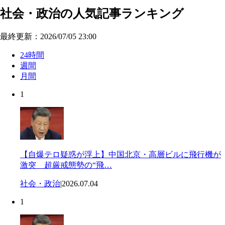
社会・政治の人気記事ランキング
最終更新：2026/07/05 23:00
24時間
週間
月間
1
【自爆テロ疑惑が浮上】中国北京・高層ビルに飛行機が
激突 超厳戒態勢の“飛…
社会・政治
|
2026.07.04
1