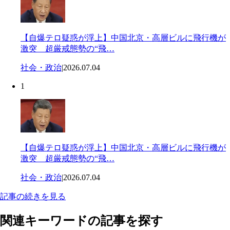
【自爆テロ疑惑が浮上】中国北京・高層ビルに飛行機が
激突 超厳戒態勢の“飛…
社会・政治
|
2026.07.04
1
【自爆テロ疑惑が浮上】中国北京・高層ビルに飛行機が
激突 超厳戒態勢の“飛…
社会・政治
|
2026.07.04
記事の続きを見る
関連キーワードの記事を探す