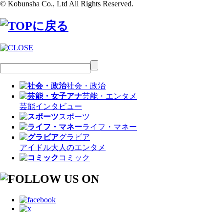
© Kobunsha Co., Ltd All Rights Reserved.
社会・政治
芸能・エンタメ
芸能
インタビュー
スポーツ
ライフ・マネー
グラビア
アイドル
大人のエンタメ
コミック