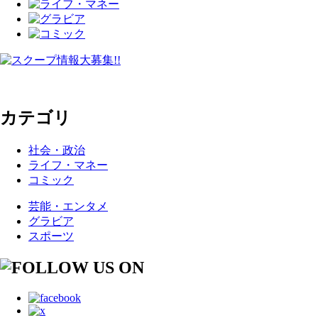
カテゴリ
社会・政治
ライフ・マネー
コミック
芸能・エンタメ
グラビア
スポーツ