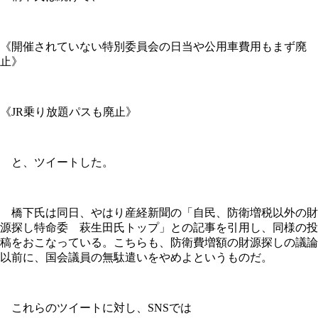
《開催されていない特別委員会の日当や公用車費用もまず廃
止》
《JR乗り放題パスも廃止》
と、ツイートした。
橋下氏は同日、やはり産経新聞の「自民、防衛増税以外の財
源探し特命委 萩生田氏トップ」との記事を引用し、同様の投
稿をおこなっている。こちらも、防衛費増額の財源探しの議論
以前に、国会議員の無駄遣いをやめよというものだ。
これらのツイートに対し、SNSでは