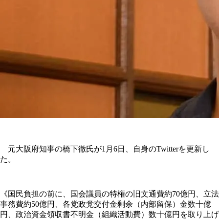
元大阪府知事の橋下徹氏が1月6日、自身のTwitterを更新し
た。
《国民負担の前に、国会議員の特権の旧文通費約70億円、立法
事務費約50億円、各党政党交付金剰余（内部留保）金数十億
円、政治資金領収書不明金（組織活動費）数十億円を取り上げ