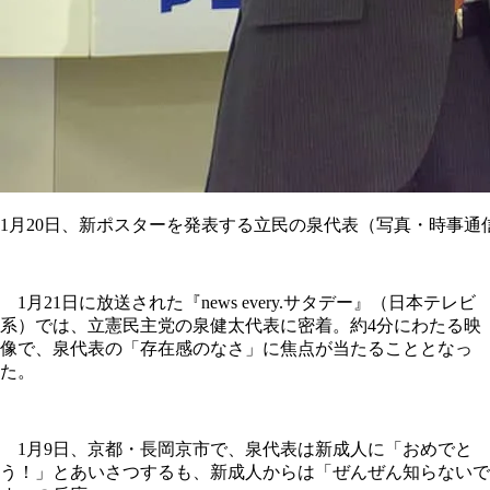
1月20日、新ポスターを発表する立民の泉代表（写真・時事通
1月21日に放送された『news every.サタデー』（日本テレビ
系）では、立憲民主党の泉健太代表に密着。約4分にわたる映
像で、泉代表の「存在感のなさ」に焦点が当たることとなっ
た。
1月9日、京都・長岡京市で、泉代表は新成人に「おめでと
う！」とあいさつするも、新成人からは「ぜんぜん知らないで