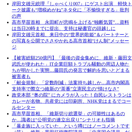
岸田文雄元総理『しゃべくり007』にゲスト出演 軽快ト
ーク披露も“増税めがね”ネタ化に「不愉快すぎる」批判
の声
高市早苗首相 永田町が悲鳴を上げる“独断気質”…資料
は当日20時までに提出、支持は秘書官の頭越しに
岸田文雄元首相、来日中の“世界的歌姫”＆パートナーと
の写真を公開でささやかれる高市首相“けん制”メッセー
ジ
【被害総額250億円】「最後の資金集めに、維新・藤田文
武氏が使われた」IT企業巨額トラブル騒動の周辺人物た
ちが明かした実態…藤田氏の発言で解約を思いとどまる
被害者も
「献金規制」「定数削減」法案持ち越しか…高市内閣高
支持率で際立つ維新の“茶番”立憲民主の“情けなさ”
政党本部 “奥の院” にカメラが入った！自民レストランは
カレーが名物、共産党には印刷所、NHK党はまるでコー
ルセンター
高市早苗首相、「維新切り総選挙」の可能性はあるの
か…識者は“公明党の連立出戻り”シナリオも指摘
「暴走族に入っていた、という噂にはノーコメントです