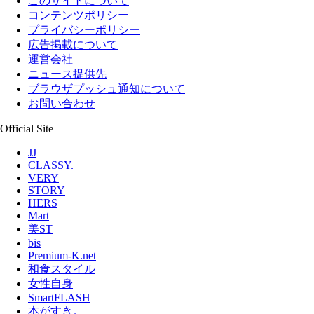
このサイトについて
コンテンツポリシー
プライバシーポリシー
広告掲載について
運営会社
ニュース提供先
ブラウザプッシュ通知について
お問い合わせ
Official Site
JJ
CLASSY.
VERY
STORY
HERS
Mart
美ST
bis
Premium-K.net
和食スタイル
女性自身
SmartFLASH
本がすき。