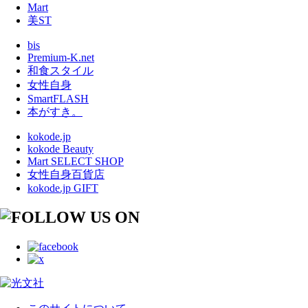
Mart
美ST
bis
Premium-K.net
和食スタイル
女性自身
SmartFLASH
本がすき。
kokode.jp
kokode Beauty
Mart SELECT SHOP
女性自身百貨店
kokode.jp GIFT