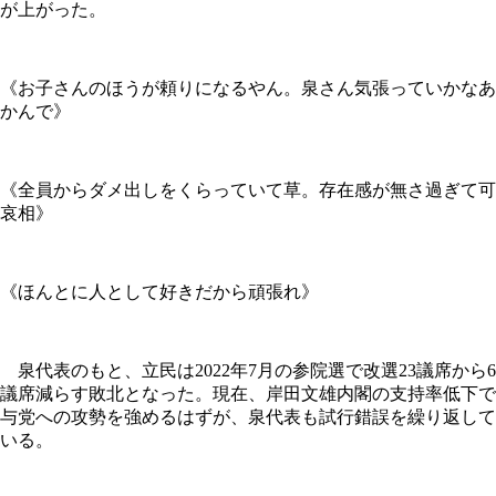
が上がった。
《お子さんのほうが頼りになるやん。泉さん気張っていかなあ
かんで》
《全員からダメ出しをくらっていて草。存在感が無さ過ぎて可
哀相》
《ほんとに人として好きだから頑張れ》
泉代表のもと、立民は2022年7月の参院選で改選23議席から6
議席減らす敗北となった。現在、岸田文雄内閣の支持率低下で
与党への攻勢を強めるはずが、泉代表も試行錯誤を繰り返して
いる。