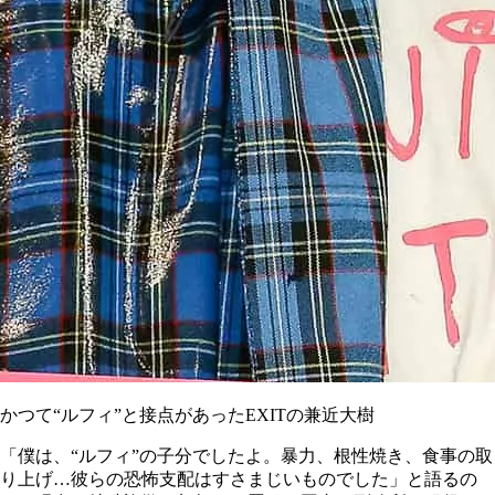
かつて“ルフィ”と接点があったEXITの兼近大樹
「僕は、“ルフィ”の子分でしたよ。暴力、根性焼き、食事の取
り上げ…彼らの恐怖支配はすさまじいものでした」と語るの