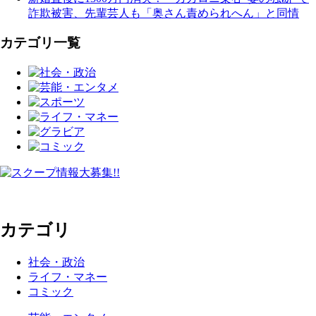
詐欺被害、先輩芸人も「奥さん責められへん」と同情
カテゴリ一覧
カテゴリ
社会・政治
ライフ・マネー
コミック