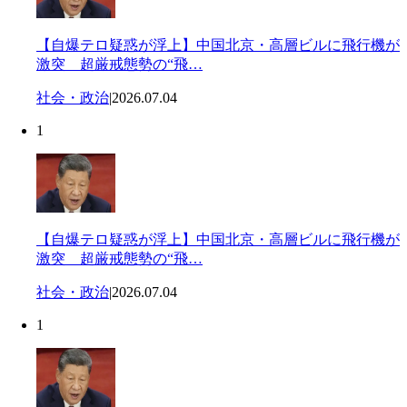
【自爆テロ疑惑が浮上】中国北京・高層ビルに飛行機が
激突 超厳戒態勢の“飛…
社会・政治
|
2026.07.04
1
【自爆テロ疑惑が浮上】中国北京・高層ビルに飛行機が
激突 超厳戒態勢の“飛…
社会・政治
|
2026.07.04
1