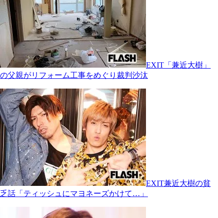
EXIT「兼近大樹」
の父親がリフォーム工事をめぐり裁判沙汰
EXIT兼近大樹の貧
乏話「ティッシュにマヨネーズかけて…」