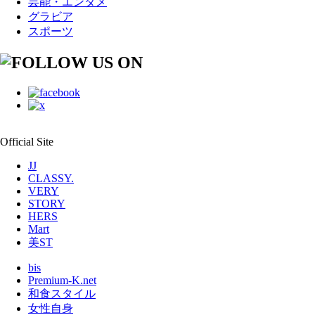
芸能・エンタメ
グラビア
スポーツ
Official Site
JJ
CLASSY.
VERY
STORY
HERS
Mart
美ST
bis
Premium-K.net
和食スタイル
女性自身