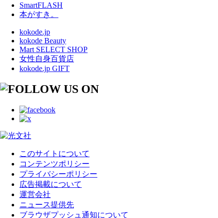
SmartFLASH
本がすき。
kokode.jp
kokode Beauty
Mart SELECT SHOP
女性自身百貨店
kokode.jp GIFT
このサイトについて
コンテンツポリシー
プライバシーポリシー
広告掲載について
運営会社
ニュース提供先
ブラウザプッシュ通知について