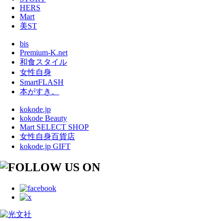
HERS
Mart
美ST
bis
Premium-K.net
和食スタイル
女性自身
SmartFLASH
本がすき。
kokode.jp
kokode Beauty
Mart SELECT SHOP
女性自身百貨店
kokode.jp GIFT