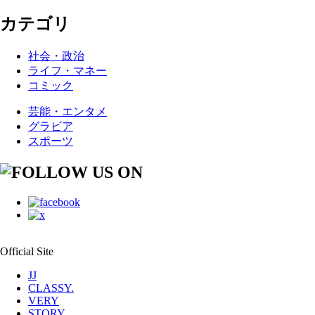
カテゴリ
社会・政治
ライフ・マネー
コミック
芸能・エンタメ
グラビア
スポーツ
Official Site
JJ
CLASSY.
VERY
STORY