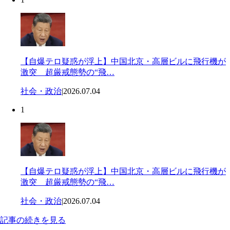
【自爆テロ疑惑が浮上】中国北京・高層ビルに飛行機が
激突 超厳戒態勢の“飛…
社会・政治
|
2026.07.04
1
【自爆テロ疑惑が浮上】中国北京・高層ビルに飛行機が
激突 超厳戒態勢の“飛…
社会・政治
|
2026.07.04
記事の続きを見る