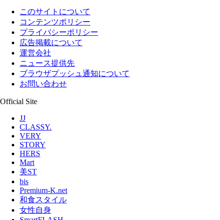
このサイトについて
コンテンツポリシー
プライバシーポリシー
広告掲載について
運営会社
ニュース提供先
ブラウザプッシュ通知について
お問い合わせ
Official Site
JJ
CLASSY.
VERY
STORY
HERS
Mart
美ST
bis
Premium-K.net
和食スタイル
女性自身
SmartFLASH