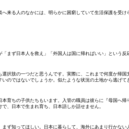
へ来る人のなかには、明らかに困窮していて生活保護を受け
「まず日本人を救え」「外国人は国に帰ればいい」という反
も選択肢の一つだと思うんです。実際に、これまで何度か帰国
すいのではないでしょうか。似たような状況の土地から逃げて
本育ちの子供たちもいます。入管の職員は彼らに『母国へ帰
けで、日本で生まれ育ち、日本語しか話せません。
まず知ってほしい。日本に暮らして、海外にあまり行かない