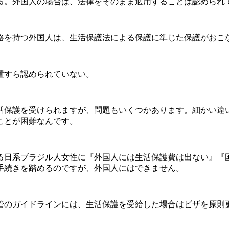
。外国人の場合は、法律をそのまま適用することは認められ
資格を持つ外国人は、生活保護法による保護に準じた保護がお
置すら認められていない。
活保護を受けられますが、問題もいくつかあります。細かい違
ことが困難なんです。
いる日系ブラジル人女性に『外国人には生活保護費は出ない』
手続きを踏めるのですが、外国人にはできません。
のガイドラインには、生活保護を受給した場合はビザを原則