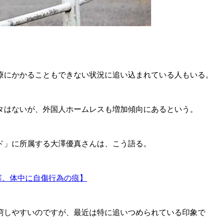
療にかかることもできない状況に追い込まれている人もいる。
データはないが、外国人ホームレスも増加傾向にあるという。
ド」に所属する大澤優真さんは、こう語る。
塞、体中に自傷行為の痕】
窮しやすいのですが、最近は特に追いつめられている印象で