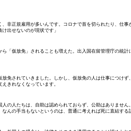
、非正規雇用が多いんです。コロナで首を切られたり、仕事
抜け出せないのが現状です」
仮放免」されることも増えた。出入国在留管理庁の統計によれば
仮放免されていきました。しかし、仮放免の人は仕事につけず
支えきれなくなっています。
人の人たちは、自助は認められておらず、公助はありません
、なんの手当もないというのは、普通に考えれば死に直結する