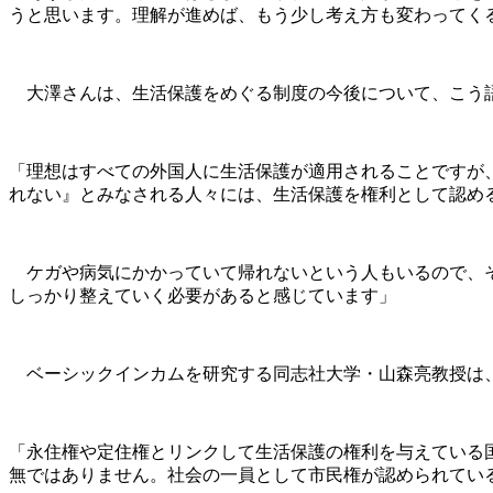
うと思います。理解が進めば、もう少し考え方も変わってく
大澤さんは、生活保護をめぐる制度の今後について、こう
「理想はすべての外国人に生活保護が適用されることですが、
れない』とみなされる人々には、生活保護を権利として認め
ケガや病気にかかっていて帰れないという人もいるので、そ
しっかり整えていく必要があると感じています」
ベーシックインカムを研究する同志社大学・山森亮教授は、
「永住権や定住権とリンクして生活保護の権利を与えている
無ではありません。社会の一員として市民権が認められてい