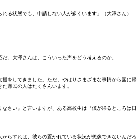
られる状態でも、申請しない人が多くいます」（大澤さん）
応だ。大澤さんは、こういった声をどう考えるのか。
支援をしてきました。ただ、やはりさまざまな事情から国に帰
きた難民の人はたくさんいます。
りなさい』と言いますが、ある高校生は『僕が帰るところは日
人からすれば、彼らの置かれている状況が想像できないんだろ