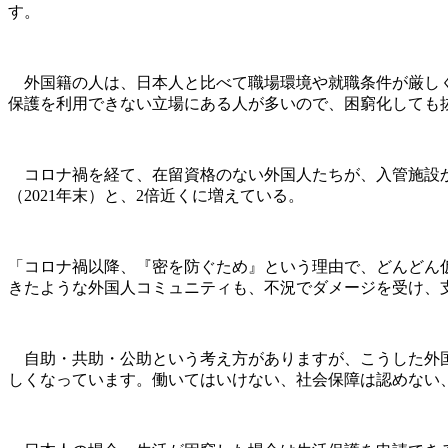
す。
外国籍の人は、日本人と比べて職場環境や就職条件が厳しく
保護を利用できない立場にある人が多いので、困窮化しても
コロナ禍を経て、在留資格のない外国人たちが、入管施設から「
（2021年末）と、2倍近くに増えている。
「コロナ禍以降、『密を防ぐため』という理由で、どんどん
きたような外国人コミュニティも、不況でダメージを受け、
自助・共助・公助という考え方がありますが、こうした外国
しくなっています。働いてはいけない、社会保障は認めない