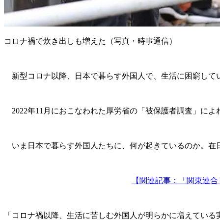
コロナ禍で炊き出しも増えた（写真・時事通信）
新型コロナ以降、日本で暮らす外国人で、生活に困窮してい
2022年11月におこなわれた厚労省の「被保護者調査」によ
いま日本で暮らす外国人たちに、何が起きているのか。在日
【関連記事：「関東連合
「コロナ禍以降、生活に苦しむ外国人が明らかに増えている