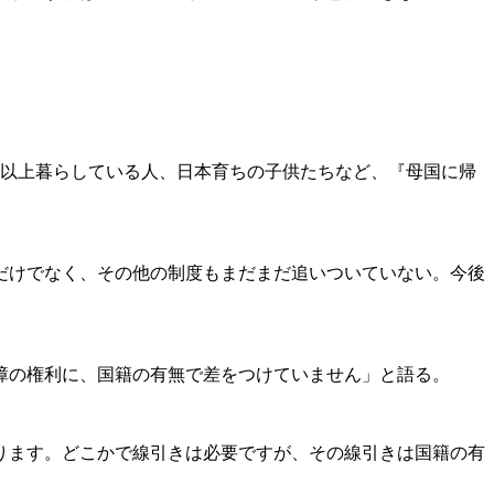
年以上暮らしている人、日本育ちの子供たちなど、『母国に帰
だけでなく、その他の制度もまだまだ追いついていない。今後
障の権利に、国籍の有無で差をつけていません」と語る。
ります。どこかで線引きは必要ですが、その線引きは国籍の有