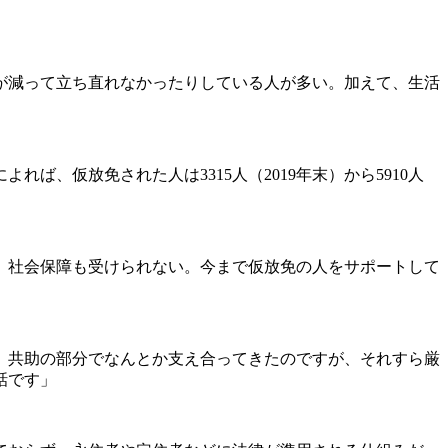
が減って立ち直れなかったりしている人が多い。加えて、生活
、仮放免された人は3315人（2019年末）から5910人
、社会保障も受けられない。今まで仮放免の人をサポートして
。共助の部分でなんとか支え合ってきたのですが、それすら厳
話です」