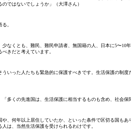
るのではないでしょうか」（大澤さん）
語る。
少なくとも、難民、難民申請者、無国籍の人、日本に5〜10
るべきだと考えています。
ういった人たちも緊急的に保護すべきです。生活保護の制度
「多くの先進国は、生活保護に相当するものも含め、社会保
国や、何年以上居住していたか、といった条件で区切る国もあ
る人は、当然生活保護を受けられるわけです。