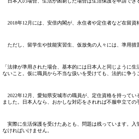
日本人の場合、生活が困窮した場合は生活保護を申請できる
2018年12月には、安倍内閣が、永住者や定住者など在留
ただし、留学生や技能実習生、仮放免の人々には、準用措
「法律が準用された場合、基本的には日本人と同じように生
ないこと。仮に職員から不当な扱いを受けても、法的に争う
2022年12月、愛知県安城市の職員が、定住資格を持って
ました。日本人なら、おかしな対応をされれば不服申立ての
実際に生活保護を受けたあとも、問題は残っています。入管
なければいけません。