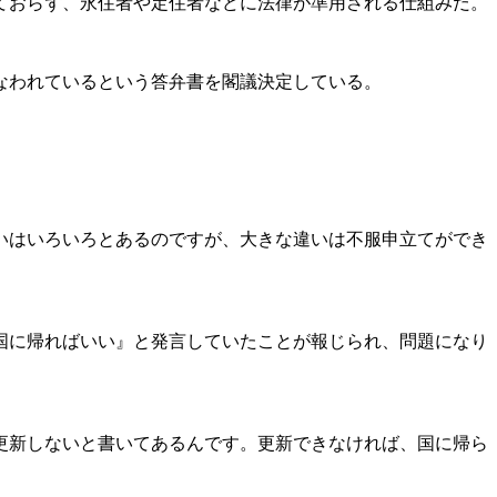
ておらず、永住者や定住者などに法律が準用される仕組みだ。
こなわれているという答弁書を閣議決定している。
いはいろいろとあるのですが、大きな違いは不服申立てができ
『国に帰ればいい』と発言していたことが報じられ、問題になり
更新しないと書いてあるんです。更新できなければ、国に帰ら