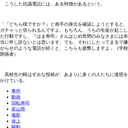
こうした抗議電話には、ある特徴があるという。
「『どちら様ですか？』と相手の身元を確認しようとすると、
ガチャっと切られるんですよ。もちろん、うちの生徒が起こし
た行動ですし、『はま寿司』さんはじめ世間のみなさまには本
当に申し訳ないとは思います。でも、それにしたってまるで嫌
がらせのような電話が続くと、こちらも疲弊しますよ」（学校
関係者）
高校生の軽はずみな投稿が、あまりに多くの人たちに迷惑を
かけている。
事件
動画
回転寿司
富山県
撮影
炎上
騒動