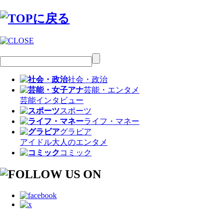
社会・政治
芸能・エンタメ
芸能
インタビュー
スポーツ
ライフ・マネー
グラビア
アイドル
大人のエンタメ
コミック