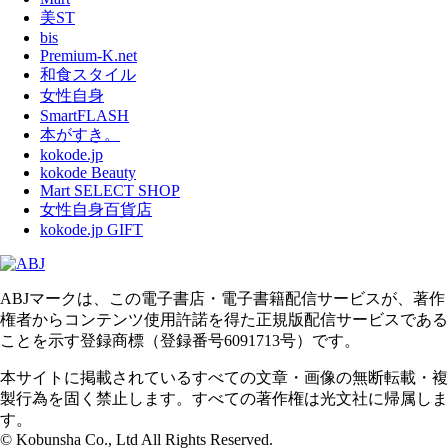
美ST
bis
Premium-K.net
和食スタイル
女性自身
SmartFLASH
本がすき。
kokode.jp
kokode Beauty
Mart SELECT SHOP
女性自身百貨店
kokode.jp GIFT
ABJマークは、この電子書店・電子書籍配信サービスが、著作
権者からコンテンツ使用許諾を得た正規版配信サービスである
ことを示す登録商標（登録番号6091713号）です。
本サイトに掲載されているすべての文章・画像の無断転載・複
製行為を固く禁止します。すべての著作権は光文社に帰属しま
す。
© Kobunsha Co., Ltd All Rights Reserved.