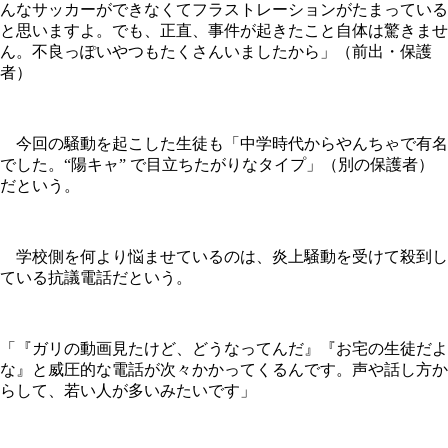
んなサッカーができなくてフラストレーションがたまっている
と思いますよ。でも、正直、事件が起きたこと自体は驚きませ
ん。不良っぽいやつもたくさんいましたから」（前出・保護
者）
今回の騒動を起こした生徒も「中学時代からやんちゃで有名
でした。“陽キャ” で目立ちたがりなタイプ」（別の保護者）
だという。
学校側を何より悩ませているのは、炎上騒動を受けて殺到し
ている抗議電話だという。
「『ガリの動画見たけど、どうなってんだ』『お宅の生徒だよ
な』と威圧的な電話が次々かかってくるんです。声や話し方か
らして、若い人が多いみたいです」