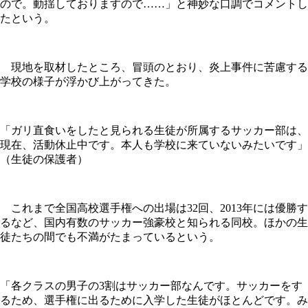
ので。動揺しておりますので……」と神妙な口調でコメントし
たという。
現地を取材したところ、冒頭のとおり、炎上事件に苦慮する
学校の様子が浮かび上がってきた。
「ガリ直食いをしたと見られる生徒が所属するサッカー部は、
現在、活動休止中です。本人も学校に来ていないみたいです」
（生徒の保護者）
これまで全国高校選手権への出場は32回、2013年には優勝す
るなど、国内有数のサッカー強豪校と知られる同校。ほかの生
徒たちの間でも不満がたまっているという。
「各クラスの男子の3割はサッカー部なんです。サッカーをす
るため、選手権に出るために入学した生徒がほとんどです。み