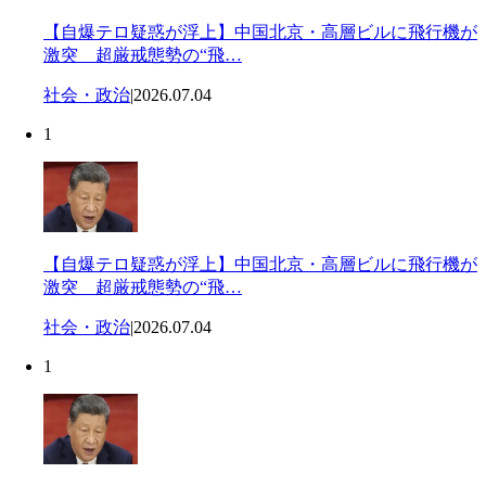
【自爆テロ疑惑が浮上】中国北京・高層ビルに飛行機が
激突 超厳戒態勢の“飛…
社会・政治
|
2026.07.04
1
【自爆テロ疑惑が浮上】中国北京・高層ビルに飛行機が
激突 超厳戒態勢の“飛…
社会・政治
|
2026.07.04
1