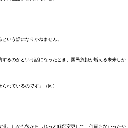
るという話になりかねません。
填するのかという話になったとき、国民負担が増える未来しか
せられているのです」（同）
は立派。しかも後からしれっと解釈変更して、何事もなかったか