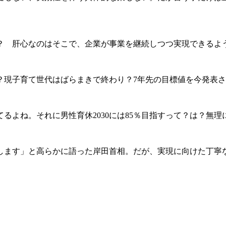
？ 肝心なのはそこで、企業が事業を継続しつつ実現できるよ
？現子育て世代はばらまきで終わり？7年先の目標値を今発表
るよね。それに男性育休2030には85％目指すって？は？無
します」と高らかに語った岸田首相。だが、実現に向けた丁寧