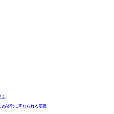
巻く
らぬ姿勢に寄せられる応援