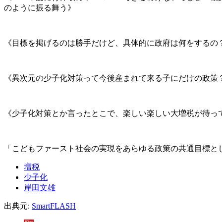
のように振る舞う》
《目標を掲げるのは勝手だけど、具体的に政府は何をするの
《異次元の少子化対策って今後産まれて来る子にだけの政策
《少子化対策とか言ったとこで、楽しい楽しい大増税が待って
「こどもファースト社会の実現をあらゆる政策の共通目標と
増税
少子化
岸田文雄
出典元:
SmartFLASH