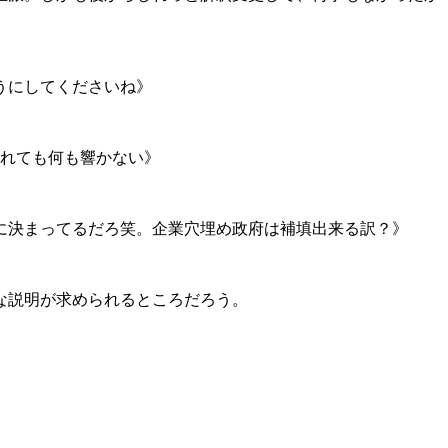
うにしてくださいね》
されても何も響かない》
理に決まってるだろ笑。企業穴埋め政府は補填出来る訳？》
な説明が求められるところだろう。