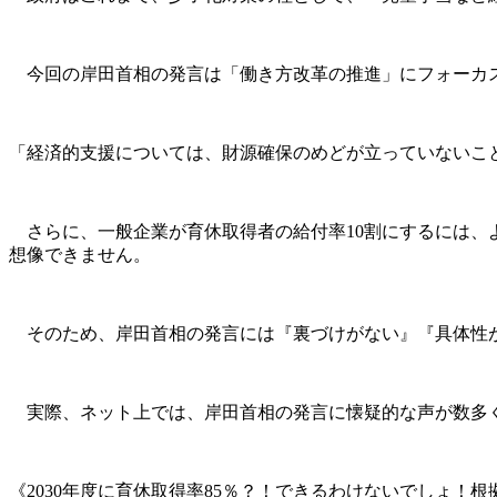
今回の岸田首相の発言は「働き方改革の推進」にフォーカ
「経済的支援については、財源確保のめどが立っていないこ
さらに、一般企業が育休取得者の給付率10割にするには、
想像できません。
そのため、岸田首相の発言には『裏づけがない』『具体性が
実際、ネット上では、岸田首相の発言に懐疑的な声が数多
《2030年度に育休取得率85％？！できるわけないでしょ