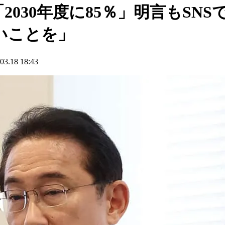
030年度に85％」明言もSN
いことを」
18 18:43