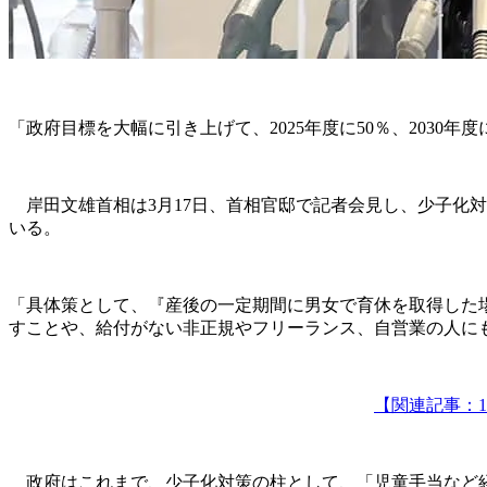
「政府目標を大幅に引き上げて、2025年度に50％、2030年度
岸田文雄首相は3月17日、首相官邸で記者会見し、少子化
いる。
「具体策として、『産後の一定期間に男女で育休を取得した
すことや、給付がない非正規やフリーランス、自営業の人に
【関連記事：
政府はこれまで、少子化対策の柱として、「児童手当など経