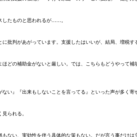
スしたものと思われるが……。
とに批判があがっています。支援したはいいが、結局、増税す
よほどの補助金がないと厳しい。では、こちらもどうやって補
ない』『出来もしないことを言ってる』といった声が多く寄
く見られる。
！根拠もない、実効性を伴う具体的な策もない。だが言う事だけ