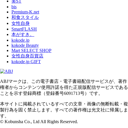
美ST
bis
Premium-K.net
和食スタイル
女性自身
SmartFLASH
本がすき。
kokode.jp
kokode Beauty
Mart SELECT SHOP
女性自身百貨店
kokode.jp GIFT
ABJマークは、この電子書店・電子書籍配信サービスが、著作
権者からコンテンツ使用許諾を得た正規版配信サービスである
ことを示す登録商標（登録番号6091713号）です。
本サイトに掲載されているすべての文章・画像の無断転載・複
製行為を固く禁止します。すべての著作権は光文社に帰属しま
す。
© Kobunsha Co., Ltd All Rights Reserved.