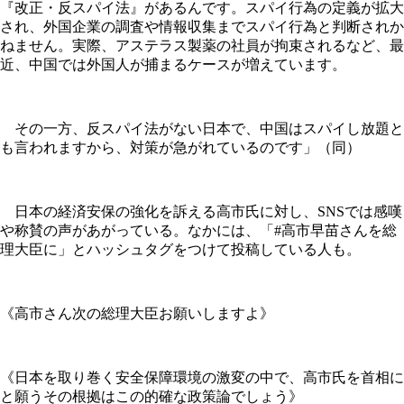
『改正・反スパイ法』があるんです。スパイ行為の定義が拡大
され、外国企業の調査や情報収集までスパイ行為と判断されか
ねません。実際、アステラス製薬の社員が拘束されるなど、最
近、中国では外国人が捕まるケースが増えています。
その一方、反スパイ法がない日本で、中国はスパイし放題と
も言われますから、対策が急がれているのです」（同）
日本の経済安保の強化を訴える高市氏に対し、SNSでは感嘆
や称賛の声があがっている。なかには、「#高市早苗さんを総
理大臣に」とハッシュタグをつけて投稿している人も。
《高市さん次の総理大臣お願いしますよ》
《日本を取り巻く安全保障環境の激変の中で、高市氏を首相に
と願うその根拠はこの的確な政策論でしょう》