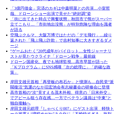
「3億円借金」完済のカギは中森明菜との共演…小室哲
哉、ドローンショー出演で見せた“絶好調”姿
「街に出てきた時点で興奮状態」秋田市で熊がスーパー
立てこもり…「市街地出没熊」が特別危険な理由を識者
が語る
空飛ぶクルマ、大阪万博ではただの「デモ飛行」…繰り
返された「飛ぶ飛ぶ詐欺」で吉村知事に大きすぎるダメ
ージ
“ゲームおたく”20代成年がパイロット…女性ジャーナリ
ストが見たウクライナ「ドローン戦争」最前線
ドローン国産化、夜でも地球監視…高市早苗が語った
「Kプログラム」にSNS感嘆「次の総理に」「的確な政
策」
岸田文雄元首相「再登板の布石か」と憶測も…自民党“派
閥復活”気運のなか旧宏池会有志秘書会の研修会に登壇
高市首相の“次”見すえる茂木外相、得意の「日米外交」
でアピール狙う存在感…一方でベテラン議員は“中東”と
独自接触へ
岸田文雄元総理『しゃべくり007』にゲスト出演 軽快ト
ーク披露も“増税めがね”ネタ化に「不愉快すぎる」批判