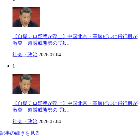
【自爆テロ疑惑が浮上】中国北京・高層ビルに飛行機が
激突 超厳戒態勢の“飛…
社会・政治
|
2026.07.04
1
【自爆テロ疑惑が浮上】中国北京・高層ビルに飛行機が
激突 超厳戒態勢の“飛…
社会・政治
|
2026.07.04
記事の続きを見る