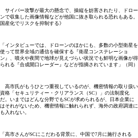
サイバー攻撃が最大の懸念で、操縦を妨害されたり、ドロー
ンで収集した画像情報などが他国に抜き取られる恐れもある。
国産化でリスクを抑制する》
「インタビューでは、ドローンのほかにも、多数の小型衛星を
使って世界全域の通信を確保する『衛星コンステレーショ
ン』、噴火や夜間で地球が見えづらい状況でも鮮明な画像が得
られる『合成開口レーダー』などが指摘されています」（同）
高市氏がもうひとつ重視しているのが、機密情報の取り扱い
資格「セキュリティー・クリアランス（SC）」の法制度化
だ。いまではどんな分野でもSCが求められるが、日本企業に
はそれがないため、機密情報に触れられず、海外の政府調達に
も入れない。
「高市さんがSCにこだわる背景に、中国で7月に施行される