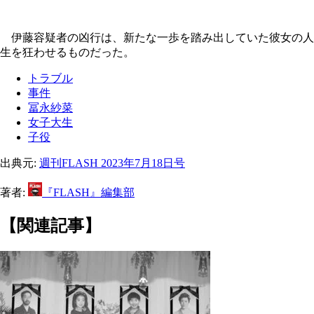
伊藤容疑者の凶行は、新たな一歩を踏み出していた彼女の人
生を狂わせるものだった。
トラブル
事件
冨永紗菜
女子大生
子役
出典元:
週刊FLASH 2023年7月18日号
著者:
『FLASH』編集部
【関連記事】