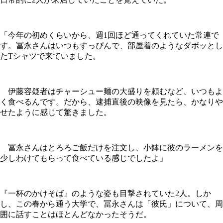
「今年の初めくらいから、週1回ほど通ってくれていた常連で
す。冨永さんはいつもすっぴんで、部屋着のようなダボッとし
たTシャツで来ていました。
伊藤容疑者はチャーシュー麺の大盛りを頼むなど、いつもよ
く食べるんです。だから、逮捕直後の映像を見たら、かなりや
せたように感じて驚きました。
冨永さんはとろろご飯だけを注文し、小鉢に彼のラーメンを
少しわけてもらって食べている感じでしたよ」
『一杯のかけそば』のような姿も目撃されていた2人。しか
し、この春から通う大学で、冨永さんは「彼氏」について、周
囲に話すことはほとんどなかったそうだ。