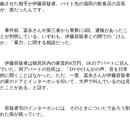
娠させた相手が伊藤容疑者。バイト先の蒲田の飲食店の店長
が、彼だったんです」
事件前、冨永さんや第三者から警察に4回、通報があったこ
とが判明している。いずれも、伊藤容疑者との間での「けん
か」「暴力」に関する相談だった。
伊藤容疑者は鶴見区内の家賃約6万円、1Kのアパートに住ん
でいた。同アパートの住民は、「DVやけんかの声、音を日常
的に聞くことはなかった。ただ、一度、冨永さんが伊藤容疑者
の家のドアとインターホンを叩いて、大声で叫んでいるのは見
たことがある」と話す。
容疑者宅のインターホンには、そのときについたであろう割
れた痕が残っていた。