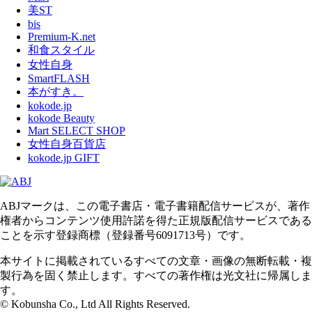
美ST
bis
Premium-K.net
和食スタイル
女性自身
SmartFLASH
本がすき。
kokode.jp
kokode Beauty
Mart SELECT SHOP
女性自身百貨店
kokode.jp GIFT
ABJマークは、この電子書店・電子書籍配信サービスが、著作
権者からコンテンツ使用許諾を得た正規版配信サービスである
ことを示す登録商標（登録番号6091713号）です。
本サイトに掲載されているすべての文章・画像の無断転載・複
製行為を固く禁止します。すべての著作権は光文社に帰属しま
す。
© Kobunsha Co., Ltd All Rights Reserved.