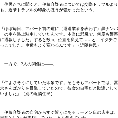
住民たちに聞くと、伊藤容疑者については交際トラブルより
も、近隣トラブルの印象のほうが強かったという。
「ほぼ毎日、アパート前の道に（運送業者を表わす）黒ナンバ
ーの車を路上駐車していたんです。本当に邪魔で、何度も警察
に通報しました。すると数m、位置を変えて……と、イタチご
っこでした。車種もよく変わるんです」（近隣住民）
一方で、2人の関係は――。
「仲よさそうにしていた印象です。そもそもアパートでは、冨
永さんばかりを目撃していたので、彼女の自宅だと勘違いして
いました」（別の近隣住民）
伊藤容疑者の自宅からすぐ近くにあるラーメン店の店主は、
日常的に2人が来店していたことを覚えていた。