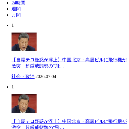
24時間
週間
月間
1
【自爆テロ疑惑が浮上】中国北京・高層ビルに飛行機が
激突 超厳戒態勢の“飛…
社会・政治
|
2026.07.04
1
【自爆テロ疑惑が浮上】中国北京・高層ビルに飛行機が
激突 超厳戒態勢の“飛…