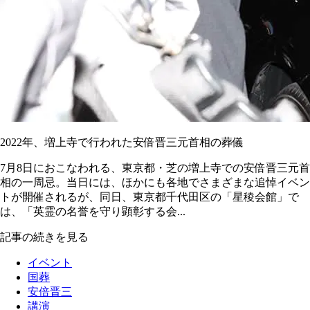
2022年、増上寺で行われた安倍晋三元首相の葬儀
7月8日におこなわれる、東京都・芝の増上寺での安倍晋三元首
相の一周忌。当日には、ほかにも各地でさまざまな追悼イベン
トが開催されるが、同日、東京都千代田区の「星稜会館」で
は、「英霊の名誉を守り顕彰する会...
記事の続きを見る
イベント
国葬
安倍晋三
講演