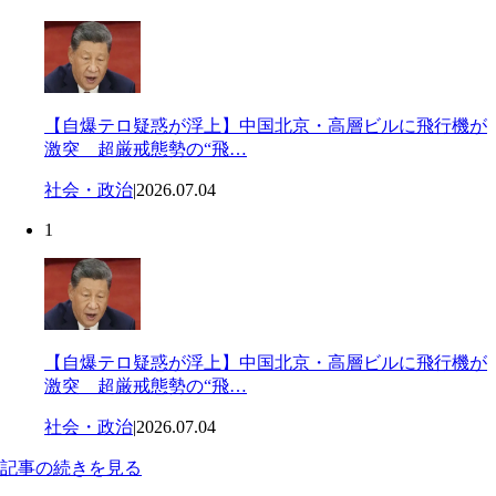
【自爆テロ疑惑が浮上】中国北京・高層ビルに飛行機が
激突 超厳戒態勢の“飛…
社会・政治
|
2026.07.04
1
【自爆テロ疑惑が浮上】中国北京・高層ビルに飛行機が
激突 超厳戒態勢の“飛…
社会・政治
|
2026.07.04
記事の続きを見る