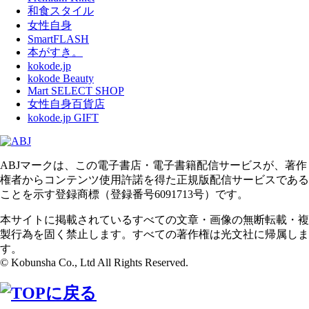
和食スタイル
女性自身
SmartFLASH
本がすき。
kokode.jp
kokode Beauty
Mart SELECT SHOP
女性自身百貨店
kokode.jp GIFT
ABJマークは、この電子書店・電子書籍配信サービスが、著作
権者からコンテンツ使用許諾を得た正規版配信サービスである
ことを示す登録商標（登録番号6091713号）です。
本サイトに掲載されているすべての文章・画像の無断転載・複
製行為を固く禁止します。すべての著作権は光文社に帰属しま
す。
© Kobunsha Co., Ltd All Rights Reserved.