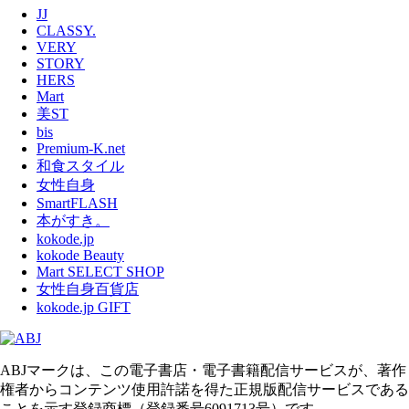
JJ
CLASSY.
VERY
STORY
HERS
Mart
美ST
bis
Premium-K.net
和食スタイル
女性自身
SmartFLASH
本がすき。
kokode.jp
kokode Beauty
Mart SELECT SHOP
女性自身百貨店
kokode.jp GIFT
ABJマークは、この電子書店・電子書籍配信サービスが、著作
権者からコンテンツ使用許諾を得た正規版配信サービスである
ことを示す登録商標（登録番号6091713号）です。