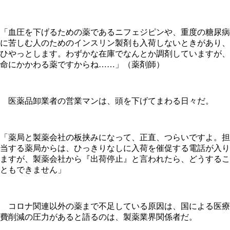
「血圧を下げるための薬であるニフェジピンや、重度の糖尿病
に苦しむ人のためのインスリン製剤も入荷しないときがあり、
ひやっとします。わずかな在庫でなんとか調剤していますが、
命にかかわる薬ですからね……」（薬剤師）
医薬品卸業者の営業マンは、頭を下げてまわる日々だ。
「薬局と製薬会社の板挟みになって、正直、つらいですよ。担
当する薬局からは、ひっきりなしに入荷を催促する電話が入り
ますが、製薬会社から『出荷停止』と言われたら、どうするこ
ともできません」
コロナ関連以外の薬まで不足している原因は、国による医療
費削減の圧力があると語るのは、製薬業界関係者だ。