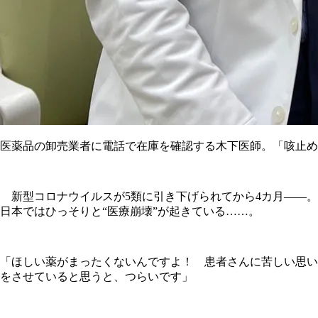
医薬品の卸売業者に電話で在庫を確認する木下医師。「咳止め
新型コロナウイルスが5類に引き下げられてから4カ月――。
日本ではひっそりと“医療崩壊”が起きている……。
「ほしい薬がまったくないんですよ！ 患者さんに苦しい思い
をさせていると思うと、つらいです」