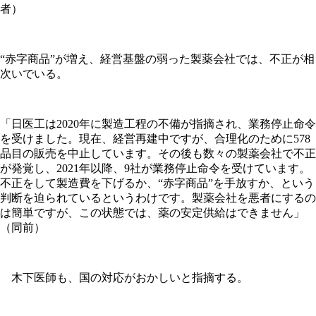
者）
“赤字商品”が増え、経営基盤の弱った製薬会社では、不正が相
次いでいる。
「日医工は2020年に製造工程の不備が指摘され、業務停止命令
を受けました。現在、経営再建中ですが、合理化のために578
品目の販売を中止しています。その後も数々の製薬会社で不正
が発覚し、2021年以降、9社が業務停止命令を受けています。
不正をして製造費を下げるか、“赤字商品”を手放すか、という
判断を迫られているというわけです。製薬会社を悪者にするの
は簡単ですが、この状態では、薬の安定供給はできません」
（同前）
木下医師も、国の対応がおかしいと指摘する。