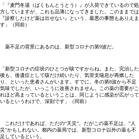
「『麦門冬湯（ばくもんとうとう）』が入荷できているので処
方していますが、これも品薄になってきました。このままでは
『診察したけど薬は出せない』という、最悪の事態もありえま
す」（同前）
薬不足の背景にあるのは、新型コロナの第9波だ。
「新型コロナの症状のひとつが咳ですからね。また、完治した
後も、後遺症として咳だけ続いたり、気管支喘息が再燃した
り、といった患者さんがいます。すでに、冬の第8波から不足
気味でしたが、いっこうに改善されません。この薬の需要がこ
れほど高まっているということは、同じように感染が広がって
いるというわけで、深刻です」（同前）
これだけであれば、ただの“天災”。だがこの薬不足は、“人
災”かもしれない。都内の薬局では、新型コロナ以外の薬も不
足しているという。