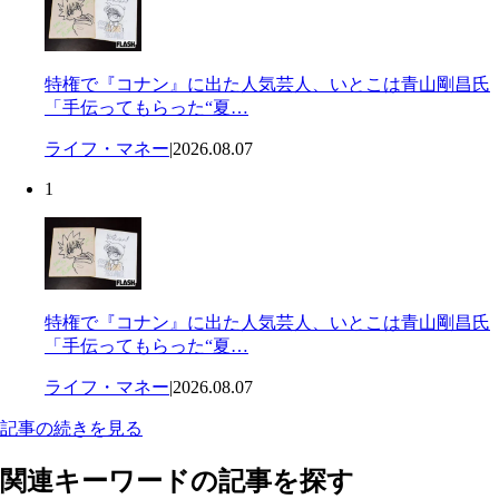
特権で『コナン』に出た人気芸人、いとこは青山剛昌氏
「手伝ってもらった“夏…
ライフ・マネー
|
2026.08.07
1
特権で『コナン』に出た人気芸人、いとこは青山剛昌氏
「手伝ってもらった“夏…
ライフ・マネー
|
2026.08.07
記事の続きを見る
関連キーワードの記事を探す