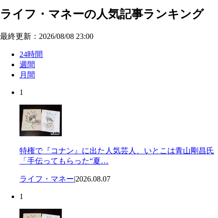
ライフ・マネーの人気記事ランキング
最終更新：2026/08/08 23:00
24時間
週間
月間
1
特権で『コナン』に出た人気芸人、いとこは青山剛昌氏
「手伝ってもらった“夏…
ライフ・マネー
|
2026.08.07
1