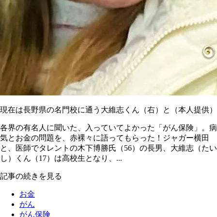
現在は長野県の名門校に通う大維志くん（右）と（本人提供）
各界の有名人に聞いた、入っていてよかった「がん保険」。病
気とお金の問題を、赤裸々に語ってもらった！ジャガー横田
と、医師でタレントの木下博勝氏（56）の長男、大維志（たい
し）くん（17）は高校生となり、...
記事の続きを見る
お金
がん
がん保険