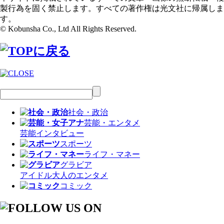
製行為を固く禁止します。すべての著作権は光文社に帰属しま
す。
© Kobunsha Co., Ltd All Rights Reserved.
社会・政治
芸能・エンタメ
芸能
インタビュー
スポーツ
ライフ・マネー
グラビア
アイドル
大人のエンタメ
コミック