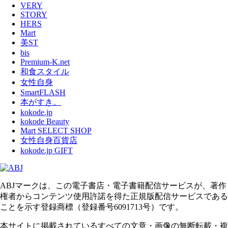
VERY
STORY
HERS
Mart
美ST
bis
Premium-K.net
和食スタイル
女性自身
SmartFLASH
本がすき。
kokode.jp
kokode Beauty
Mart SELECT SHOP
女性自身百貨店
kokode.jp GIFT
ABJマークは、この電子書店・電子書籍配信サービスが、著作
権者からコンテンツ使用許諾を得た正規版配信サービスである
ことを示す登録商標（登録番号6091713号）です。
本サイトに掲載されているすべての文章・画像の無断転載・複