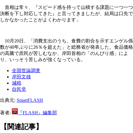
首相は常々、『スピード感を持って山積する課題に一つ一つ
決断を下し対応してきた』と言ってきましたが、結局は口先で
しかなかったことがよくわかります」
10月20日、「消費支出のうち、食費の割合を示すエンゲル係
数が40年ぶりに26％を超えた」と総務省が発表した。食品価格
の高騰で庶民が苦しむなか、岸田首相の「のんびり感」によ
り、いっそう苦しみが強くなっている。
全国世論調査
岸田文雄
減税
自民党
出典元:
SmartFLASH
著者:
『FLASH』編集部
【関連記事】