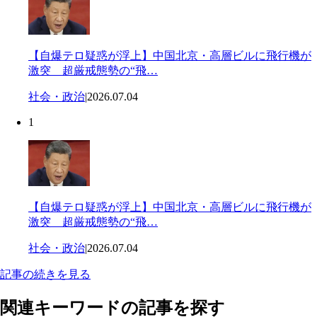
【自爆テロ疑惑が浮上】中国北京・高層ビルに飛行機が
激突 超厳戒態勢の“飛…
社会・政治
|
2026.07.04
1
【自爆テロ疑惑が浮上】中国北京・高層ビルに飛行機が
激突 超厳戒態勢の“飛…
社会・政治
|
2026.07.04
記事の続きを見る
関連キーワードの記事を探す