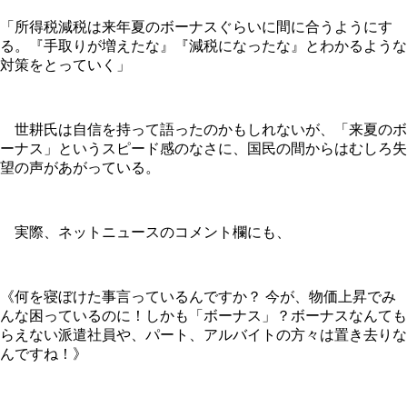
「所得税減税は来年夏のボーナスぐらいに間に合うようにす
る。『手取りが増えたな』『減税になったな』とわかるような
対策をとっていく」
世耕氏は自信を持って語ったのかもしれないが、「来夏のボ
ーナス」というスピード感のなさに、国民の間からはむしろ失
望の声があがっている。
実際、ネットニュースのコメント欄にも、
《何を寝ぼけた事言っているんですか？ 今が、物価上昇でみ
んな困っているのに！しかも「ボーナス」？ボーナスなんても
らえない派遣社員や、パート、アルバイトの方々は置き去りな
んですね！》