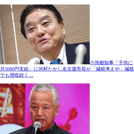
小池都知事「子供に
月5000円支給」に河村たかし名古屋市長が「減税考えや」減税
でも増収続く…