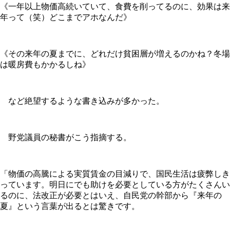
《一年以上物価高続いていて、食費を削ってるのに、効果は来
年って（笑）どこまでアホなんだ》
《その来年の夏までに、どれだけ貧困層が増えるのかね？冬場
は暖房費もかかるしね》
など絶望するような書き込みが多かった。
野党議員の秘書がこう指摘する。
「物価の高騰による実質賃金の目減りで、国民生活は疲弊しき
っています。明日にでも助けを必要としている方がたくさんい
るのに、法改正が必要とはいえ、自民党の幹部から『来年の
夏』という言葉が出るとは驚きです。