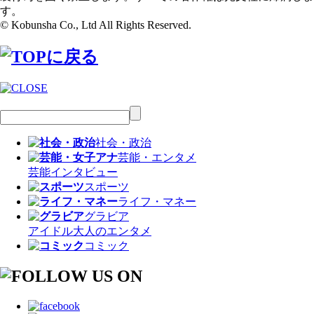
す。
© Kobunsha Co., Ltd All Rights Reserved.
社会・政治
芸能・エンタメ
芸能
インタビュー
スポーツ
ライフ・マネー
グラビア
アイドル
大人のエンタメ
コミック