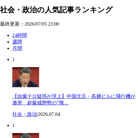
社会・政治の人気記事ランキング
最終更新：2026/07/05 23:00
24時間
週間
月間
1
【自爆テロ疑惑が浮上】中国北京・高層ビルに飛行機が
激突 超厳戒態勢の“飛…
社会・政治
|
2026.07.04
1