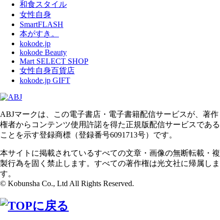
和食スタイル
女性自身
SmartFLASH
本がすき。
kokode.jp
kokode Beauty
Mart SELECT SHOP
女性自身百貨店
kokode.jp GIFT
ABJマークは、この電子書店・電子書籍配信サービスが、著作
権者からコンテンツ使用許諾を得た正規版配信サービスである
ことを示す登録商標（登録番号6091713号）です。
本サイトに掲載されているすべての文章・画像の無断転載・複
製行為を固く禁止します。すべての著作権は光文社に帰属しま
す。
© Kobunsha Co., Ltd All Rights Reserved.