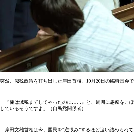
突然、減税政策を打ち出した岸田首相。10月20日の臨時国会
「『俺は減税までしてやったのに……』と、周囲に愚痴をこぼ
しているそうですよ」（自民党関係者）
岸田文雄首相は今、国民を“逆恨み”するほど追い詰められて