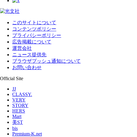
このサイトについて
コンテンツポリシー
プライバシーポリシー
広告掲載について
運営会社
ニュース提供先
ブラウザプッシュ通知について
お問い合わせ
Official Site
JJ
CLASSY.
VERY
STORY
HERS
Mart
美ST
bis
Premium-K.net