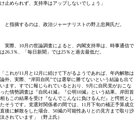
け止められず、支持率はアップしないでしょう」
と指摘するのは、政治ジャーナリストの野上忠興氏だ。
実際、10月の世論調査によると、内閣支持率は、時事通信で
は26.3％、「毎日新聞」では25％と過去最低だ。
「これが11月と12月に続けて下がるようであれば、年内解散は
論外。実際、“岸田自民”では選挙に勝てないという結論も出て
います。すでに報じられているとおり、9月に自民党がおこな
った情勢調査は『自民41減』『公明10減』という結果。岸田首
相もこの結果を受け『なんでこんなに負けるんだ』と愕然とし
たそうです。党選対関係者の間では、11月下旬の補正予算成立
直後に解散をした場合、50減の可能性ありとの見方まで取り沙
汰されています」（野上氏）