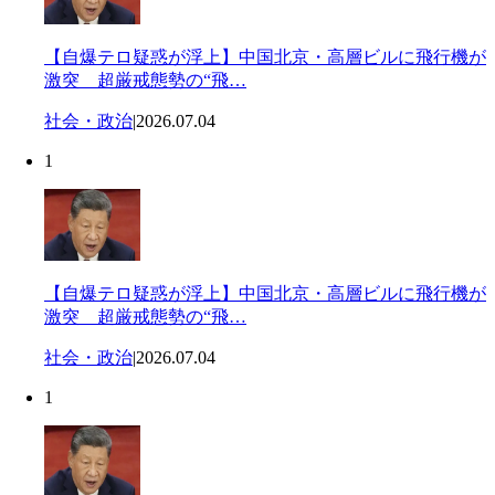
【自爆テロ疑惑が浮上】中国北京・高層ビルに飛行機が
激突 超厳戒態勢の“飛…
社会・政治
|
2026.07.04
1
【自爆テロ疑惑が浮上】中国北京・高層ビルに飛行機が
激突 超厳戒態勢の“飛…
社会・政治
|
2026.07.04
1