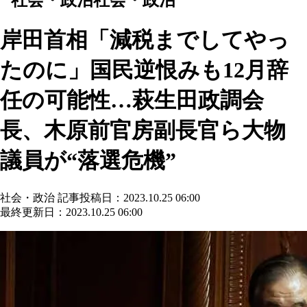
岸田首相「減税までしてやっ
たのに」国民逆恨みも12月辞
任の可能性…萩生田政調会
長、木原前官房副長官ら大物
議員が“落選危機”
社会・政治
記事投稿日：2023.10.25 06:00
最終更新日：2023.10.25 06:00