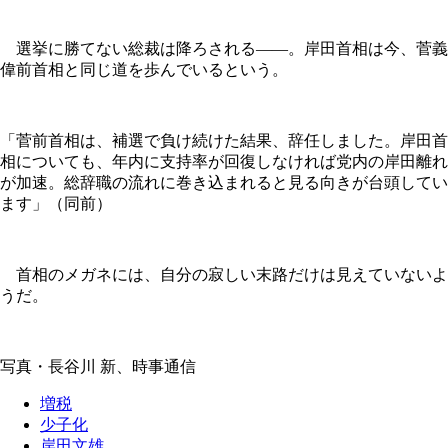
選挙に勝てない総裁は降ろされる――。岸田首相は今、菅義
偉前首相と同じ道を歩んでいるという。
「菅前首相は、補選で負け続けた結果、辞任しました。岸田首
相についても、年内に支持率が回復しなければ党内の岸田離れ
が加速。総辞職の流れに巻き込まれると見る向きが台頭してい
ます」（同前）
首相のメガネには、自分の寂しい末路だけは見えていないよ
うだ。
写真・長谷川 新、時事通信
増税
少子化
岸田文雄