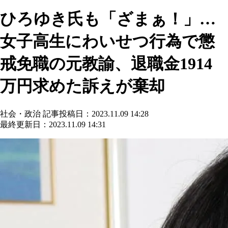
ひろゆき氏も「ざまぁ！」…
女子高生にわいせつ行為で懲
戒免職の元教諭、退職金1914
万円求めた訴えが棄却
社会・政治
記事投稿日：2023.11.09 14:28
最終更新日：2023.11.09 14:31