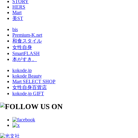
STORY
HERS
Mart
美ST
bis
Premium-K.net
和食スタイル
女性自身
SmartFLASH
本がすき。
kokode.jp
kokode Beauty
Mart SELECT SHOP
女性自身百貨店
kokode.jp GIFT