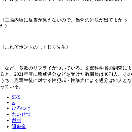
《主張内容に反省が見えないので、当然の判決が出てよかっ
た》
《これぞホントのしくじり先生》
など、多数のリプライがついている。文部科学省の調査によ
ると、2021年度に懲戒処分などを受けた教職員は4674人。その
うち、児童生徒に対する性犯罪・性暴力による処分は94人とな
っている。
SNS
X
ひろゆき
わいせつ
裁判
退職金