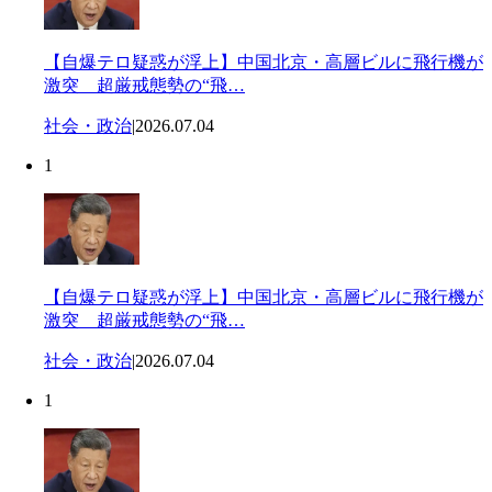
【自爆テロ疑惑が浮上】中国北京・高層ビルに飛行機が
激突 超厳戒態勢の“飛…
社会・政治
|
2026.07.04
1
【自爆テロ疑惑が浮上】中国北京・高層ビルに飛行機が
激突 超厳戒態勢の“飛…
社会・政治
|
2026.07.04
1