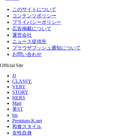
このサイトについて
コンテンツポリシー
プライバシーポリシー
広告掲載について
運営会社
ニュース提供先
ブラウザプッシュ通知について
お問い合わせ
Official Site
JJ
CLASSY.
VERY
STORY
HERS
Mart
美ST
bis
Premium-K.net
和食スタイル
女性自身