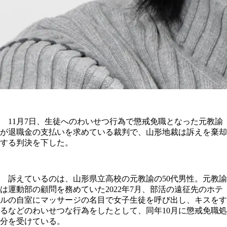
11月7日、生徒へのわいせつ行為で懲戒免職となった元教諭
が退職金の支払いを求めている裁判で、山形地裁は訴えを棄却
する判決を下した。
訴えているのは、山形県立高校の元教諭の50代男性。元教諭
は運動部の顧問を務めていた2022年7月、部活の遠征先のホテ
ルの自室にマッサージの名目で女子生徒を呼び出し、キスをす
るなどのわいせつな行為をしたとして、同年10月に懲戒免職処
分を受けている。