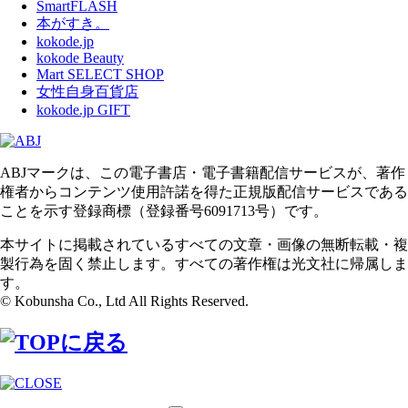
SmartFLASH
本がすき。
kokode.jp
kokode Beauty
Mart SELECT SHOP
女性自身百貨店
kokode.jp GIFT
ABJマークは、この電子書店・電子書籍配信サービスが、著作
権者からコンテンツ使用許諾を得た正規版配信サービスである
ことを示す登録商標（登録番号6091713号）です。
本サイトに掲載されているすべての文章・画像の無断転載・複
製行為を固く禁止します。すべての著作権は光文社に帰属しま
す。
© Kobunsha Co., Ltd All Rights Reserved.