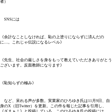
者）
SNSには
《余計なことしなければ、恥の上塗りにならずに済んだの
に…。これじゃ伝説になるレベル》
《先生、社会の厳しさを身をもって教えていただきありがとう
ございます。反面教師になります》
《恥知らずの極み》
など、呆れる声が多数。実業家のひろゆき氏は11月9日、自
身のX（旧Twitter）を更新。この件を報じた記事を引用し、
《ざまぁ！》と投稿している。このひろゆき氏の投稿には