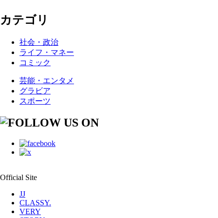
カテゴリ
社会・政治
ライフ・マネー
コミック
芸能・エンタメ
グラビア
スポーツ
Official Site
JJ
CLASSY.
VERY