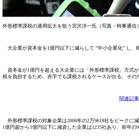
外形標準課税の適用拡大を狙う宮沢洋一氏（写真・時事通信
大企業が資本金を1億円以下に減らして “中小企業化” し
資本金が1億円を超える大企業には「外形標準課税」方式が
税を負担するため、赤字でも課税されるケースが出る。その
関連記事
外形標準課税の対象企業は2006年の2万9618社をピークに減
1億円超から1億円以下に減資した企業は1235社あり、前年の9