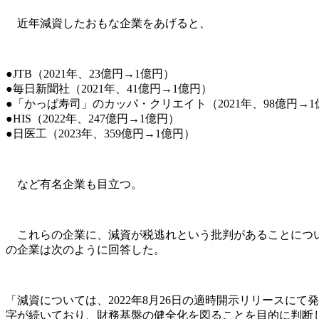
近年減資したおもな企業をあげると、
●JTB（2021年、23億円→1億円）
●毎日新聞社（2021年、41億円→1億円）
●「かっぱ寿司」のカッパ・クリエイト（2021年、98億円→1
●HIS（2022年、247億円→1億円）
●日医工（2023年、359億円→1億円）
など有名企業も目立つ。
これらの企業に、減資が税逃れという批判があることについ
の企業は次のように回答した。
「減資については、2022年8月26日の適時開示リリース
字が続いており、財務基盤の健全化を図ることを目的に判断し