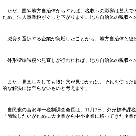
ただ、国や地方自治体からすれば、税収への影響は甚大です
ため、法人事業税がぐっと下がります。地方自治体の税収へ
減資を選択する企業が急増したことから、地方自治体と総務
外形標準課税の見直しが行われれば、地方自治体の税収への
また、見直しをしても抜け穴が見つかれば、それを使った節
的な解決には至らないものと考えます」
自民党の宮沢洋一税制調査会長は、11月7日、外形標準課
「節税したいがために大企業から中小企業に移ってきた企業