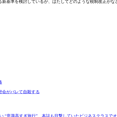
新基準を検討しているが、はたしてどのような税制改正がな
路
密会がバレて自殺する
ない “意識高すぎ旅行”、本誌も目撃していたビジネスクラスで