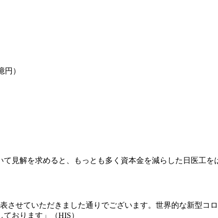
億円）
て見解を求めると、もっとも多く資本金を減らした日医工をは
にて発表させていただきました通りでございます。世界的な新型
ております」（HIS）