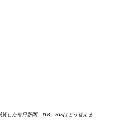
資した毎日新聞、JTB、HISはどう答える