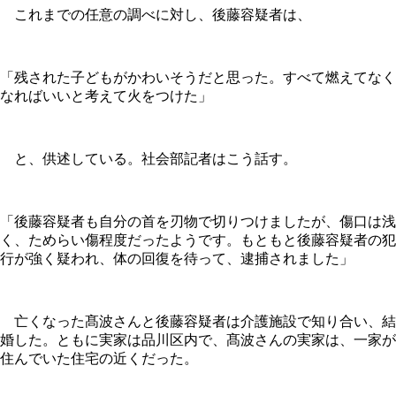
これまでの任意の調べに対し、後藤容疑者は、
「残された子どもがかわいそうだと思った。すべて燃えてなく
なればいいと考えて火をつけた」
と、供述している。社会部記者はこう話す。
「後藤容疑者も自分の首を刃物で切りつけましたが、傷口は浅
く、ためらい傷程度だったようです。もともと後藤容疑者の犯
行が強く疑われ、体の回復を待って、逮捕されました」
亡くなった髙波さんと後藤容疑者は介護施設で知り合い、結
婚した。ともに実家は品川区内で、髙波さんの実家は、一家が
住んでいた住宅の近くだった。