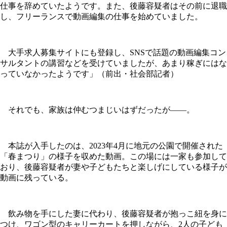
仕事を辞めていたようです。また、後藤容疑者はその前に退職
し、フリーランスで動画編集の仕事を始めていました。
大手求人募集サイトにも登録し、SNSで話題の動画編集コン
サルタントの講習などを受けていましたが、あまり稼ぎにはな
っていなかったようです」（前出・社会部記者）
それでも、家族は仲むつまじいはずだったが――。
本誌が入手したのは、2023年4月に地元の公園で開催された
「春まつり」の様子を収めた動画。この場には一家も参加して
おり、後藤容疑者が妻や子どもたちと楽しげにしている様子が
動画に残っている。
飲み物を手にした妻に代わり、後藤容疑者が抱っこ紐を身に
つけ、ワゴン型のキャリーカートを押しながら、2人の子ども