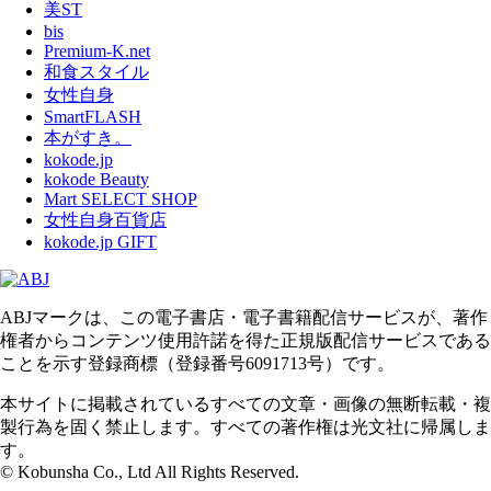
美ST
bis
Premium-K.net
和食スタイル
女性自身
SmartFLASH
本がすき。
kokode.jp
kokode Beauty
Mart SELECT SHOP
女性自身百貨店
kokode.jp GIFT
ABJマークは、この電子書店・電子書籍配信サービスが、著作
権者からコンテンツ使用許諾を得た正規版配信サービスである
ことを示す登録商標（登録番号6091713号）です。
本サイトに掲載されているすべての文章・画像の無断転載・複
製行為を固く禁止します。すべての著作権は光文社に帰属しま
す。
© Kobunsha Co., Ltd All Rights Reserved.