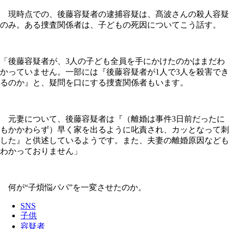
現時点での、後藤容疑者の逮捕容疑は、髙波さんの殺人容疑
のみ。ある捜査関係者は、子どもの死因についてこう話す。
「後藤容疑者が、3人の子ども全員を手にかけたのかはまだわ
かっていません。一部には『後藤容疑者が1人で3人を殺害でき
るのか』と、疑問を口にする捜査関係者もいます。
元妻について、後藤容疑者は『（離婚は事件3日前だったに
もかかわらず）早く家を出るように叱責され、カッとなって刺
した』と供述しているようです。また、夫妻の離婚原因なども
わかっておりません」
何が“子煩悩パパ”を一変させたのか。
SNS
子供
容疑者