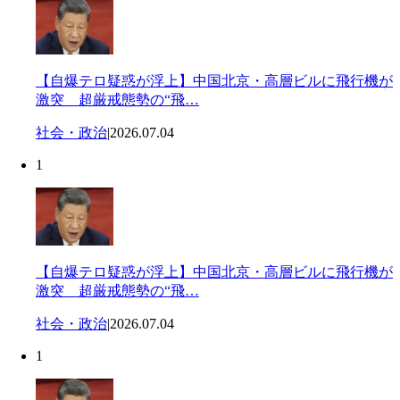
【自爆テロ疑惑が浮上】中国北京・高層ビルに飛行機が
激突 超厳戒態勢の“飛…
社会・政治
|
2026.07.04
1
【自爆テロ疑惑が浮上】中国北京・高層ビルに飛行機が
激突 超厳戒態勢の“飛…
社会・政治
|
2026.07.04
1