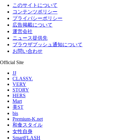
このサイトについて
コンテンツポリシー
プライバシーポリシー
広告掲載について
運営会社
ニュース提供先
ブラウザプッシュ通知について
お問い合わせ
Official Site
JJ
CLASSY.
VERY
STORY
HERS
Mart
美ST
bis
Premium-K.net
和食スタイル
女性自身
SmartFLASH