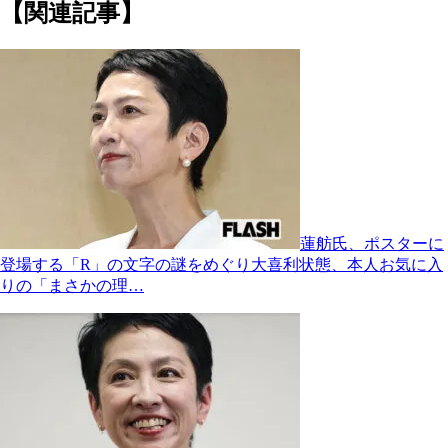
【関連記事】
蓮舫氏、ポスターに
登場する「R」の文字の謎をめぐり大喜利状態、本人お気に入
りの「まさかの理…