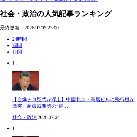
社会・政治の人気記事ランキング
最終更新：2026/07/05 23:00
24時間
週間
月間
1
【自爆テロ疑惑が浮上】中国北京・高層ビルに飛行機が
激突 超厳戒態勢の“飛…
社会・政治
|
2026.07.04
1