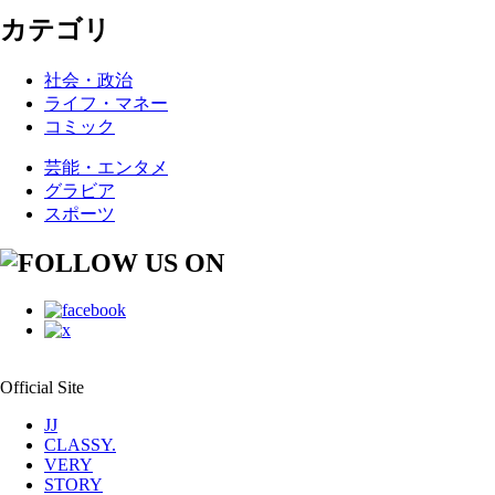
カテゴリ
社会・政治
ライフ・マネー
コミック
芸能・エンタメ
グラビア
スポーツ
Official Site
JJ
CLASSY.
VERY
STORY