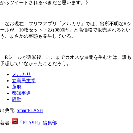
からツイートされるべきだと思います。》
なお現在、フリマアプリ「メルカリ」では、出所不明なRシ
ールが「10枚セット・2万9800円」と高価格で販売されるとい
う、まさかの事態も発生している。
Rシールが選挙後、ここまでカオスな展開を生むとは、誰も
予想していなかったことだろう。
メルカリ
立憲民主党
蓮舫
都知事選
騒動
出典元:
SmartFLASH
著者:
『FLASH』編集部