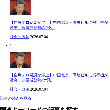
【自爆テロ疑惑が浮上】中国北京・高層ビルに飛行機が
激突 超厳戒態勢の“飛…
社会・政治
|
2026.07.04
1
【自爆テロ疑惑が浮上】中国北京・高層ビルに飛行機が
激突 超厳戒態勢の“飛…
社会・政治
|
2026.07.04
記事の続きを見る
関連キーワードの記事を探す