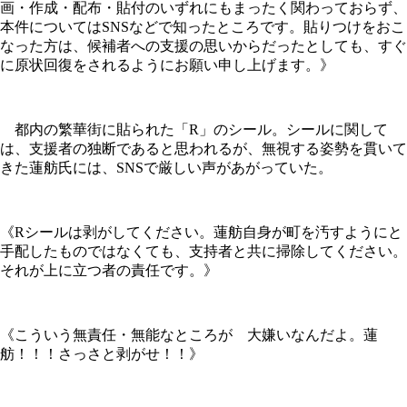
画・作成・配布・貼付のいずれにもまったく関わっておらず、
本件についてはSNSなどで知ったところです。貼りつけをおこ
なった方は、候補者への支援の思いからだったとしても、すぐ
に原状回復をされるようにお願い申し上げます。》
都内の繁華街に貼られた「R」のシール。シールに関して
は、支援者の独断であると思われるが、無視する姿勢を貫いて
きた蓮舫氏には、SNSで厳しい声があがっていた。
《Rシールは剥がしてください。蓮舫自身が町を汚すようにと
手配したものではなくても、支持者と共に掃除してください。
それが上に立つ者の責任です。》
《こういう無責任・無能なところが 大嫌いなんだよ。蓮
舫！！！さっさと剥がせ！！》