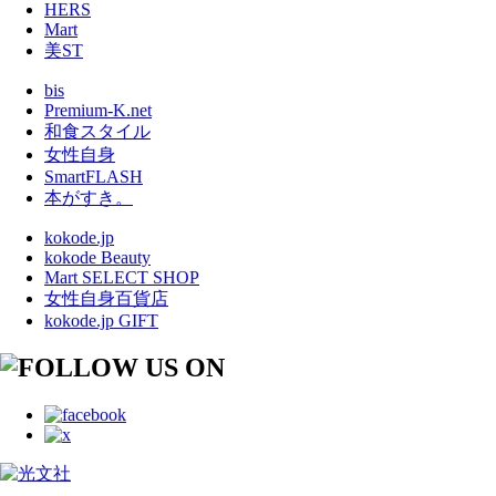
HERS
Mart
美ST
bis
Premium-K.net
和食スタイル
女性自身
SmartFLASH
本がすき。
kokode.jp
kokode Beauty
Mart SELECT SHOP
女性自身百貨店
kokode.jp GIFT