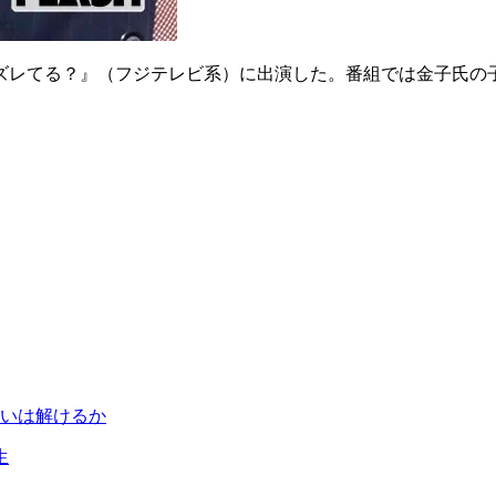
てズレてる？』（フジテレビ系）に出演した。番組では金子氏
呪いは解けるか
生