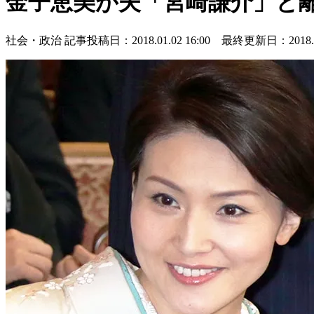
金子恵美が夫「宮崎謙介」と
社会・政治
記事投稿日：2018.01.02 16:00 最終更新日：2018.01.