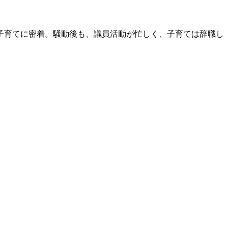
の子育てに密着。騒動後も、議員活動が忙しく、子育ては辞職し