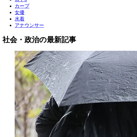
カープ
女優
水着
アナウンサー
社会・政治の最新記事