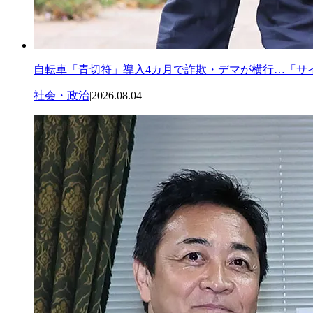
自転車「青切符」導入4カ月で詐欺・デマが横行…「サ
社会・政治
|
2026.08.04