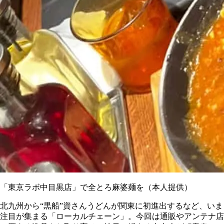
「東京ラボ中目黒店」で全とろ麻婆麺を（本人提供）
北九州から“黒船”資さんうどんが関東に初進出するなど、いま
注目が集まる「ローカルチェーン」。今回は通販やアンテナ店