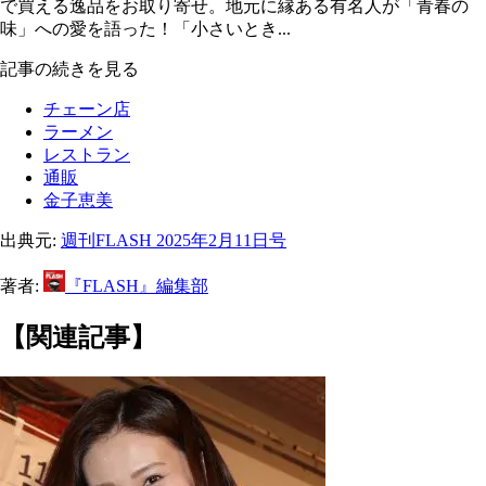
で買える逸品をお取り寄せ。地元に縁ある有名人が「青春の
味」への愛を語った！「小さいとき...
記事の続きを見る
チェーン店
ラーメン
レストラン
通販
金子恵美
出典元:
週刊FLASH 2025年2月11日号
著者:
『FLASH』編集部
【関連記事】