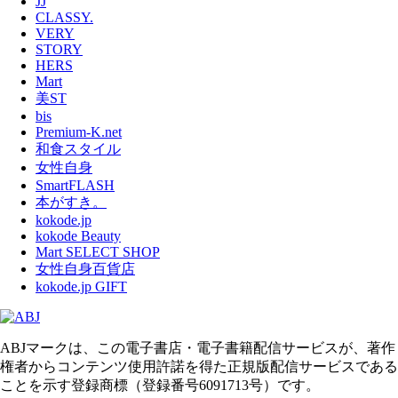
JJ
CLASSY.
VERY
STORY
HERS
Mart
美ST
bis
Premium-K.net
和食スタイル
女性自身
SmartFLASH
本がすき。
kokode.jp
kokode Beauty
Mart SELECT SHOP
女性自身百貨店
kokode.jp GIFT
ABJマークは、この電子書店・電子書籍配信サービスが、著作
権者からコンテンツ使用許諾を得た正規版配信サービスである
ことを示す登録商標（登録番号6091713号）です。