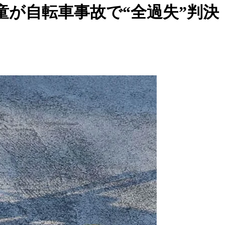
童が自転車事故で“全過失”判決