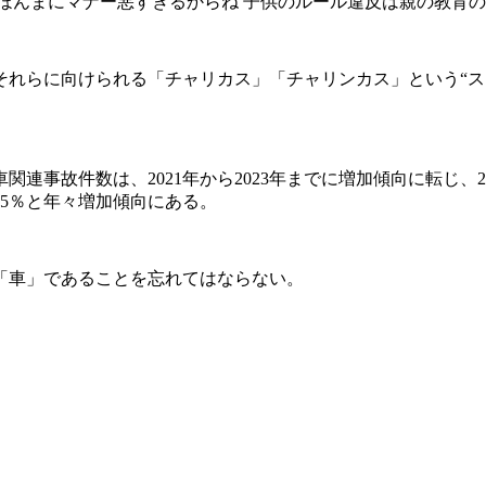
ほんまにマナー悪すぎるからね 子供のルール違反は親の教育
れらに向けられる「チャリカス」「チャリンカス」という“ス
連事故件数は、2021年から2023年までに増加傾向に転じ、20
23.5％と年々増加傾向にある。
「車」であることを忘れてはならない。