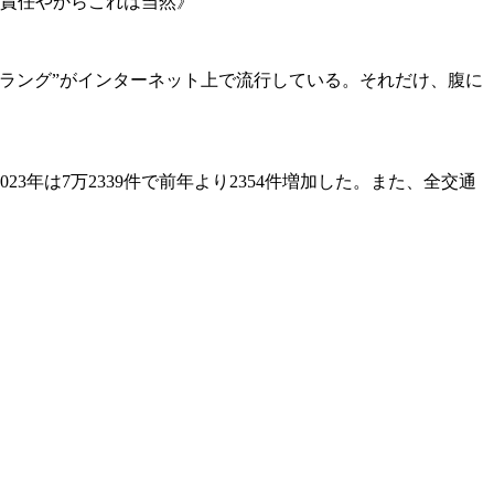
の責任やからこれは当然》
ラング”がインターネット上で流行している。それだけ、腹に
23年は
7万2339件
で前年より2354件増加した。また、全交通