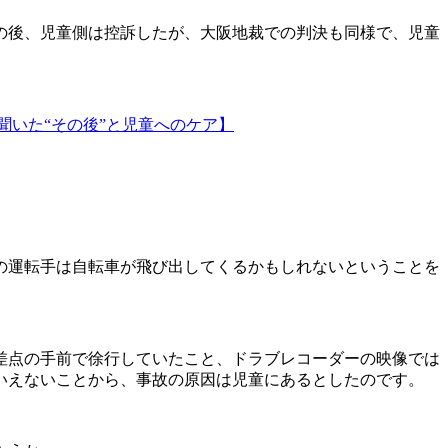
の後、児童側は控訴したが、大阪地裁での判決も同様で、児童
聞いた“その後”と児童へのケア】
の運転手は自転車が飛び出してくるかもしれないということを
差点の手前で徐行していたこと、ドラブレコーダーの映像では
いえないことから、事故の原因は児童にあるとしたのです。