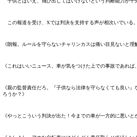
子供とはいえ、飛び出してはいけないという判断能力が十分
この報道を受け、Xでは判決を支持する声が相次いでいる
《朗報。ルールを守らないチャリンカスは痛い目見ないと理
《これはいいニュース。車が気をつけた上での事故であれば
《親の監督責任だろ。『子供なら法律を守らなくても良い』
ろうか？》
《やっとこういう判決が出た！今までの車が一方的に悪いと