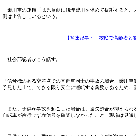
乗用車の運転手は児童側に修理費用を求めて提訴すると、大
側は上告しているという。
【関連記事：「校庭で高齢者と衝
社会部記者がこう話す。
「信号機のある交差点での直進車同士の事故の場合、乗用車
予見した上で、できる限り安全に運転する義務があるため、基
また、子供が事故を起こした場合は、過失割合が抑えられる
自転車が徐行せず赤信号を確認しなかったこと、現場は見通