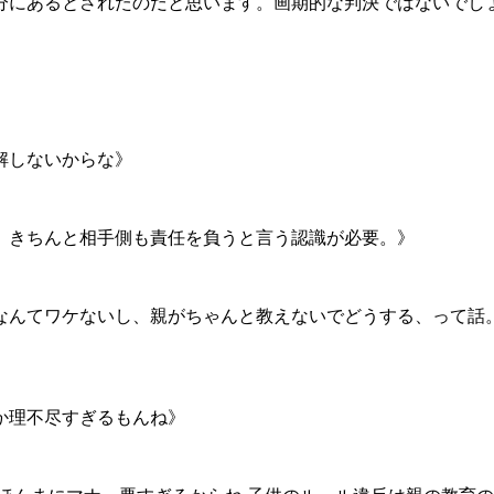
にあるとされたのだと思います。画期的な判決ではないでし
。
解しないからな》
、きちんと相手側も責任を負うと言う認識が必要。》
なんてワケないし、親がちゃんと教えないでどうする、って話
か理不尽すぎるもんね》