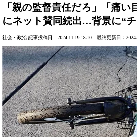
「親の監督責任だろ」「痛い目
にネット賛同続出…背景に“チ
社会・政治
記事投稿日：2024.11.19 18:10 最終更新日：2024.11.