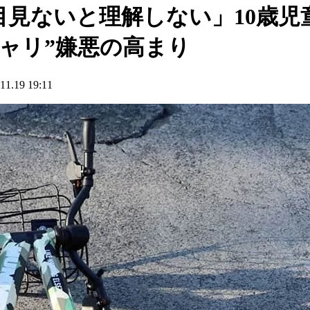
見ないと理解しない」10歳児
ャリ”嫌悪の高まり
19 19:11