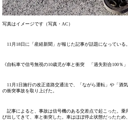
写真はイメージです（写真・AC）
11月18日に「産経新聞」が報じた記事が話題になっている
《自転車で信号無視の10歳児が車と衝突 「過失割合100
11月1日施行の改正道路交通法で、「ながら運転」や「酒気
の衝突事故を取り上げた。
記事によると、事故は信号機のある交差点で起こった。乗用
び出してきて、車と衝突した。車はほぼ停止状態だったため