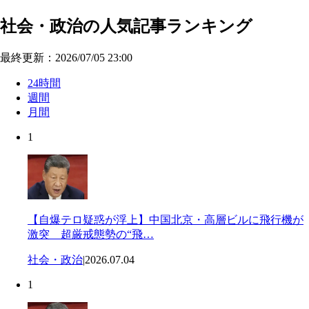
社会・政治の人気記事ランキング
最終更新：2026/07/05 23:00
24時間
週間
月間
1
【自爆テロ疑惑が浮上】中国北京・高層ビルに飛行機が
激突 超厳戒態勢の“飛…
社会・政治
|
2026.07.04
1