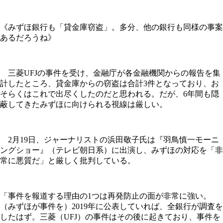
《みずほ銀行も「貸金庫窃盗」。多分、他の銀行も同様の事案
あるだろうね》
三菱UFJの事件を受け、金融庁が各金融機関からの報告を集
計したところ、貸金庫からの窃盗は合計3件となっており、お
そらくはこれで出尽くしたのだと思われる。だが、6年間も隠
蔽してきたみずほに向けられる視線は厳しい。
2月19日、ジャーナリストの浜田敬子氏は『羽鳥慎一モーニ
ングショー』（テレビ朝日系）に出演し、みずほの対応を「非
常に悪質だ」と厳しく批判している。
「事件を報道する理由の1つは再発防止の面が非常に強い。
（みずほが事件を）2019年に公表していれば、全銀行が調査を
したはず。三菱（UFJ）の事件はその後に起きており、事件を