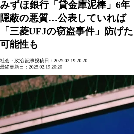
みずほ銀行「貸金庫泥棒」6年
隠蔽の悪質…公表していれば
「三菱UFJの窃盗事件」防げた
可能性も
社会・政治
記事投稿日：2025.02.19 20:20
最終更新日：2025.02.19 20:20