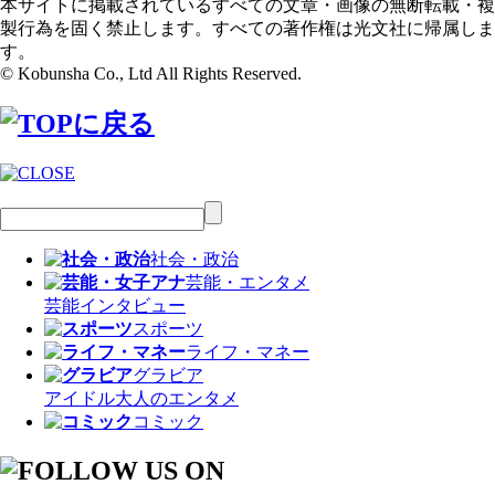
本サイトに掲載されているすべての文章・画像の無断転載・複
製行為を固く禁止します。すべての著作権は光文社に帰属しま
す。
© Kobunsha Co., Ltd All Rights Reserved.
社会・政治
芸能・エンタメ
芸能
インタビュー
スポーツ
ライフ・マネー
グラビア
アイドル
大人のエンタメ
コミック