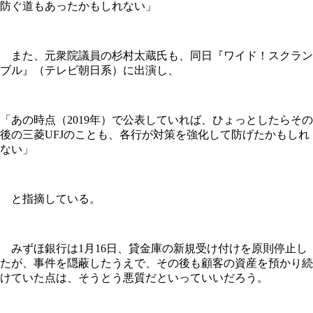
防ぐ道もあったかもしれない」
また、元衆院議員の杉村太蔵氏も、同日『ワイド！スクラン
ブル』（テレビ朝日系）に出演し、
「あの時点（2019年）で公表していれば、ひょっとしたらその
後の三菱UFJのことも、各行が対策を強化して防げたかもしれ
ない」
と指摘している。
みずほ銀行は1月16日、貸金庫の新規受け付けを原則停止し
たが、事件を隠蔽したうえで、その後も顧客の資産を預かり続
けていた点は、そうとう悪質だといっていいだろう。