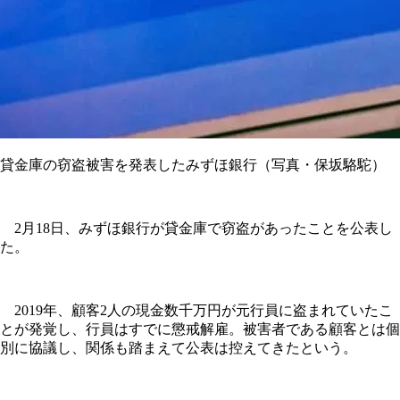
貸金庫の窃盗被害を発表したみずほ銀行（写真・保坂駱駝）
2月18日、みずほ銀行が貸金庫で窃盗があったことを公表し
た。
2019年、顧客2人の現金数千万円が元行員に盗まれていたこ
とが発覚し、行員はすでに懲戒解雇。被害者である顧客とは個
別に協議し、関係も踏まえて公表は控えてきたという。