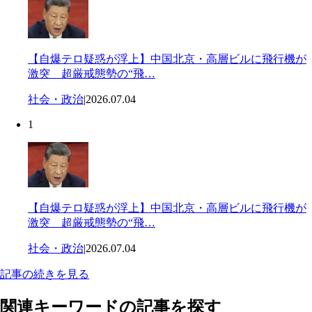
【自爆テロ疑惑が浮上】中国北京・高層ビルに飛行機が
激突 超厳戒態勢の“飛…
社会・政治
|
2026.07.04
1
【自爆テロ疑惑が浮上】中国北京・高層ビルに飛行機が
激突 超厳戒態勢の“飛…
社会・政治
|
2026.07.04
記事の続きを見る
関連キーワードの記事を探す