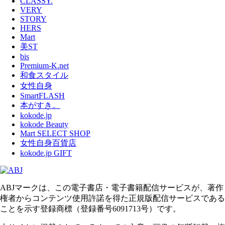
CLASSY.
VERY
STORY
HERS
Mart
美ST
bis
Premium-K.net
和食スタイル
女性自身
SmartFLASH
本がすき。
kokode.jp
kokode Beauty
Mart SELECT SHOP
女性自身百貨店
kokode.jp GIFT
ABJマークは、この電子書店・電子書籍配信サービスが、著作
権者からコンテンツ使用許諾を得た正規版配信サービスである
ことを示す登録商標（登録番号6091713号）です。