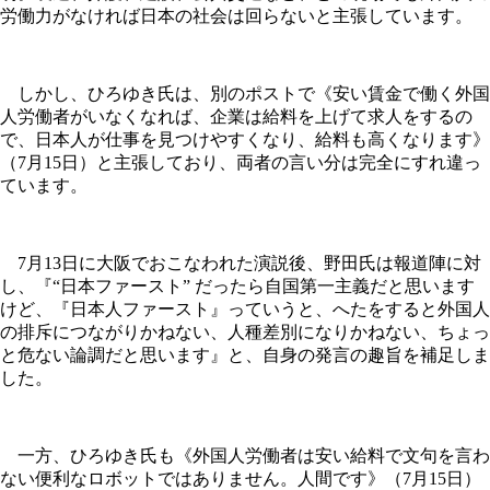
労働力がなければ日本の社会は回らないと主張しています。
しかし、ひろゆき氏は、別のポストで《安い賃金で働く外国
人労働者がいなくなれば、企業は給料を上げて求人をするの
で、日本人が仕事を見つけやすくなり、給料も高くなります》
（7月15日）と主張しており、両者の言い分は完全にすれ違っ
ています。
7月13日に大阪でおこなわれた演説後、野田氏は報道陣に対
し、『“日本ファースト” だったら自国第一主義だと思います
けど、『日本人ファースト』っていうと、へたをすると外国人
の排斥につながりかねない、人種差別になりかねない、ちょっ
と危ない論調だと思います』と、自身の発言の趣旨を補足しま
した。
一方、ひろゆき氏も《外国人労働者は安い給料で文句を言わ
ない便利なロボットではありません。人間です》（7月15日）