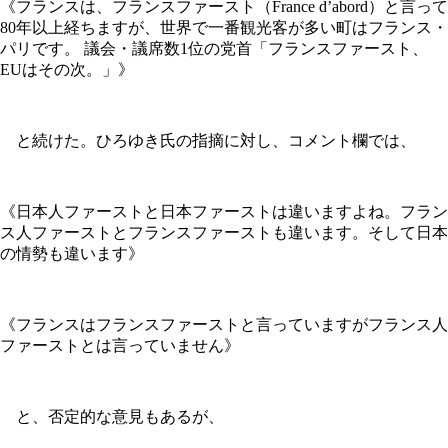
《フランスは、フランスファースト（France d’abord）と言って
80年以上経ちますが、世界で一番観光客が多い町はフランス・
パリです。 議会・議席数1位の党首「フランスファースト、
EUはその次。」》
と続けた。ひろゆき氏の指摘に対し、コメント欄では、
《日本人ファーストと日本ファーストは違いますよね。フラン
ス人ファーストとフランスファーストも違います。そして日本
の情勢も違います》
《フランスはフランスファーストと言っていますがフランス人
ファーストとは言っていません》
と、否定的な意見もあるが、