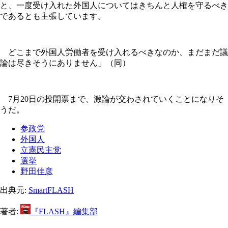
と、一度受け入れた外国人についてはきちんと人権を守るべき
であるとも主張しています。
どこまで外国人労働者を受け入れるべきなのか、まだまだ議
論は尽きそうにありません」（同）
7月20日の投開票まで、激論が交わされていくことになりそ
うだ。
参政党
外国人
立憲民主党
選挙
野田佳彦
出典元:
SmartFLASH
著者:
『FLASH』編集部