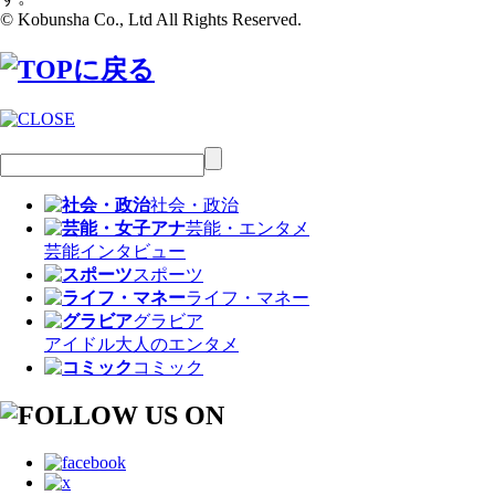
© Kobunsha Co., Ltd All Rights Reserved.
社会・政治
芸能・エンタメ
芸能
インタビュー
スポーツ
ライフ・マネー
グラビア
アイドル
大人のエンタメ
コミック