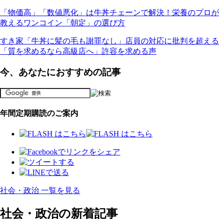
「物価高」「数値悪化」は牛丼チェーンで解決！栄養のプロが
教えるワンコイン「朝定」の選び方
すき家「牛丼に髪の毛も謝罪なし」店員の対応に批判を超える
「質を求めるなら高級店へ」許容を求める声
今、あなたにおすすめの記事
年間定期購読のご案内
社会・政治 一覧を見る
社会・政治の新着記事