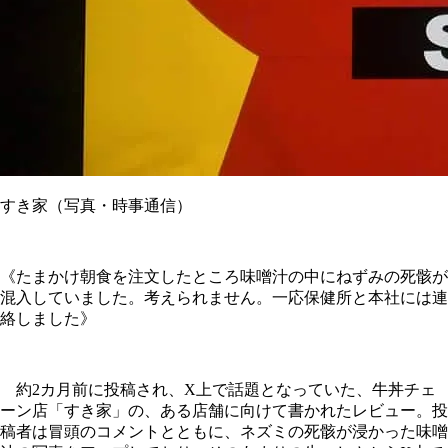
すき家（写真・時事通信）
《たまかけ朝食を注文したところ味噌汁の中にねずみの死骸が
混入していました。考えられません。一応保健所と本社には連
絡しました》
約2カ月前に投稿され、X上で話題となっていた、牛丼チェ
ーン店「すき家」の、ある店舗に向けて書かれたレビュー。投
稿者は冒頭のコメントとともに、ネズミの死骸が浸かった味噌