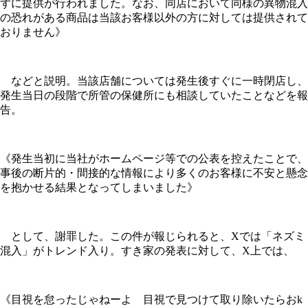
ずに提供が行われました。なお、同店において同様の異物混入
の恐れがある商品は当該お客様以外の方に対しては提供されて
おりません》
などと説明。当該店舗については発生後すぐに一時閉店し、
発生当日の段階で所管の保健所にも相談していたことなどを報
告。
《発生当初に当社がホームページ等での公表を控えたことで、
事後の断片的・間接的な情報により多くのお客様に不安と懸念
を抱かせる結果となってしまいました》
として、謝罪した。この件が報じられると、Xでは「ネズミ
混入」がトレンド入り。すき家の発表に対して、X上では、
《目視を怠ったじゃねーよ 目視で見つけて取り除いたらおk