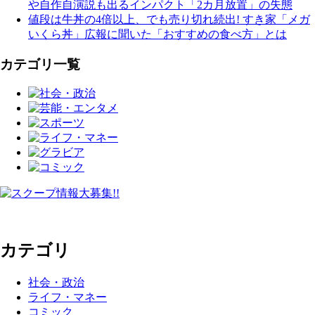
や自作自演説も出るインパクト「2カ月放置」の失態
値段は牛丼の4倍以上、でも売り切れ続出! すき家「メガ
いくら丼」広報に聞いた「おすすめの食べ方」とは
カテゴリ一覧
カテゴリ
社会・政治
ライフ・マネー
コミック