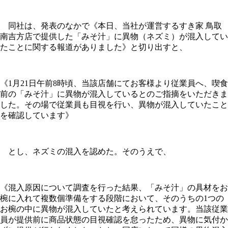
同社は、発表のなかで《本日、当社が運営するすき家 鳥取
南吉方店で提供した「みそ汁」に異物（ネズミ）が混入してい
たことに関する報道がありました》と切り出すと、
《1月21日午前8時頃、当該店舗にてお客様より従業員へ、喫食
前の「みそ汁」に異物が混入しているとのご指摘をいただきま
した。その場で従業員も目視を行い、異物が混入していたこと
を確認しています》
とし、ネズミの混入を認めた。そのうえで、
《混入原因について調査を行った結果、「みそ汁」の具材をお
椀に入れて複数個準備をする段階において、そのうちの1つの
お椀の中に異物が混入していたと考えられています。当該従業
員が提供前に商品状態の目視確認を怠ったため、異物に気付か