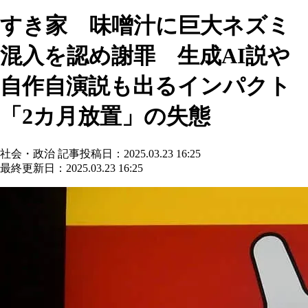
すき家 味噌汁に巨大ネズミ
混入を認め謝罪 生成AI説や
自作自演説も出るインパクト
「2カ月放置」の失態
社会・政治
記事投稿日：2025.03.23 16:25
最終更新日：2025.03.23 16:25