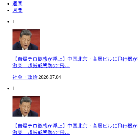
週間
月間
1
【自爆テロ疑惑が浮上】中国北京・高層ビルに飛行機が
激突 超厳戒態勢の“飛…
社会・政治
|
2026.07.04
1
【自爆テロ疑惑が浮上】中国北京・高層ビルに飛行機が
激突 超厳戒態勢の“飛…