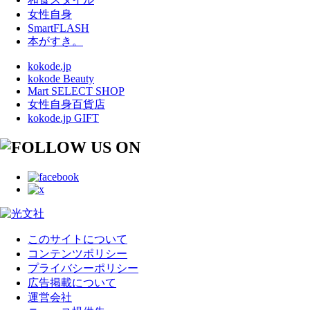
女性自身
SmartFLASH
本がすき。
kokode.jp
kokode Beauty
Mart SELECT SHOP
女性自身百貨店
kokode.jp GIFT
このサイトについて
コンテンツポリシー
プライバシーポリシー
広告掲載について
運営会社