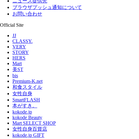
ニュース提供先
ブラウザプッシュ通知について
お問い合わせ
Official Site
JJ
CLASSY.
VERY
STORY
HERS
Mart
美ST
bis
Premium-K.net
和食スタイル
女性自身
SmartFLASH
本がすき。
kokode.jp
kokode Beauty
Mart SELECT SHOP
女性自身百貨店
kokode.jp GIFT