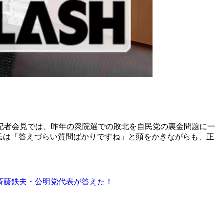
記者会見では、昨年の衆院選での敗北を自民党の裏金問題に一
藤氏は「答えづらい質問ばかりですね」と頭をかきながらも、正
斉藤鉄夫・公明党代表が答えた！