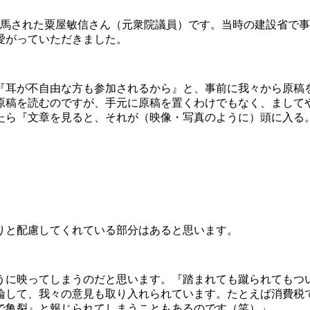
馬された粟屋敏信さん（元衆院議員）です。当時の建設省で事
愛がっていただきました。
耳が不自由な方も参加されるから』と、事前に我々から原稿
原稿を読むのですが、手元に原稿を置くわけでもなく、まして
たら『文章を見ると、それが（映像・写真のように）頭に入る
りと配慮してくれている部分はあると思います。
に映ってしまうのだと思います。『踏まれても蹴られてもつ
論して、我々の意見も取り入れられています。たとえば消費税
で亀裂』と報じられてしまうこともあるのです（笑）」