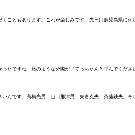
だくこともあります。これが楽しみです。先日は鹿児島県に伺
」
しかったですね。私のような分際が『てっちゃんと呼んでくださ
いんです。高橋光男、山口那津男、矢倉克夫、斉藤鉄夫。そ