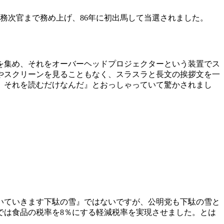
務次官まで務め上げ、86年に初出馬して当選されました。
を集め、それをオーバーヘッドプロジェクターという装置でス
やスクリーンを見ることもなく、スラスラと長文の挨拶文を一
。それを読むだけなんだ』とおっしゃっていて驚かされまし
いていきます下駄の雪』ではないですが、公明党も下駄の雪と
では食品の税率を8％にする軽減税率を実現させました。とは