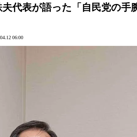
鉄夫代表が語った「自民党の手
12 06:00