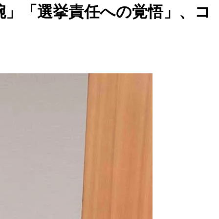
腕」「選挙責任への覚悟」、コ