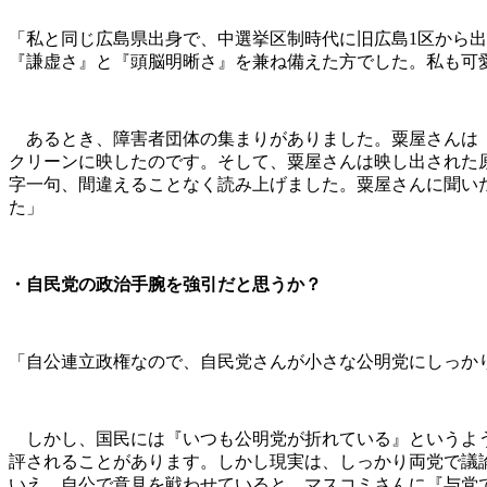
「私と同じ広島県出身で、中選挙区制時代に旧広島1区から出
『謙虚さ』と『頭脳明晰さ』を兼ね備えた方でした。私も可
あるとき、障害者団体の集まりがありました。粟屋さんは『
クリーンに映したのです。そして、粟屋さんは映し出された
字一句、間違えることなく読み上げました。粟屋さんに聞い
た」
・自民党の政治手腕を強引だと思うか？
「自公連立政権なので、自民党さんが小さな公明党にしっか
しかし、国民には『いつも公明党が折れている』というよう
評されることがあります。しかし現実は、しっかり両党で議
いえ、自公で意見を戦わせていると、マスコミさんに『与党