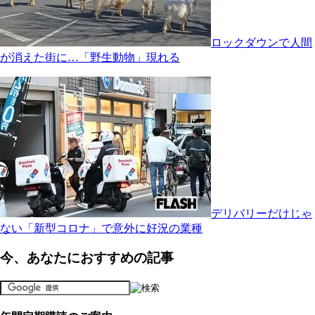
ロックダウンで人間
が消えた街に…「野生動物」現れる
デリバリーだけじゃ
ない「新型コロナ」で意外に好況の業種
今、あなたにおすすめの記事