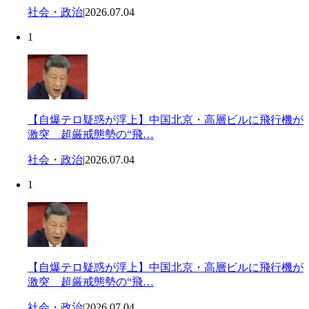
社会・政治
|
2026.07.04
1
【自爆テロ疑惑が浮上】中国北京・高層ビルに飛行機が
激突 超厳戒態勢の“飛…
社会・政治
|
2026.07.04
1
【自爆テロ疑惑が浮上】中国北京・高層ビルに飛行機が
激突 超厳戒態勢の“飛…
社会・政治
|
2026.07.04