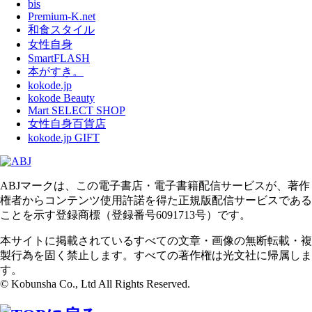
bis
Premium-K.net
和食スタイル
女性自身
SmartFLASH
本がすき。
kokode.jp
kokode Beauty
Mart SELECT SHOP
女性自身百貨店
kokode.jp GIFT
ABJマークは、この電子書店・電子書籍配信サービスが、著作
権者からコンテンツ使用許諾を得た正規版配信サービスである
ことを示す登録商標（登録番号6091713号）です。
本サイトに掲載されているすべての文章・画像の無断転載・複
製行為を固く禁止します。すべての著作権は光文社に帰属しま
す。
© Kobunsha Co., Ltd All Rights Reserved.