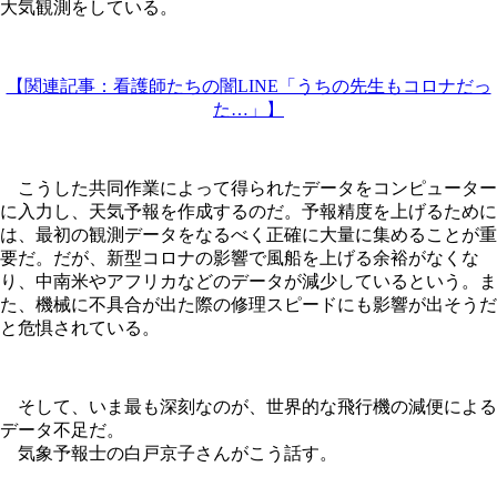
大気観測をしている。
【関連記事：看護師たちの闇LINE「うちの先生もコロナだっ
た…」】
こうした共同作業によって得られたデータをコンピューター
に入力し、天気予報を作成するのだ。予報精度を上げるために
は、最初の観測データをなるべく正確に大量に集めることが重
要だ。だが、新型コロナの影響で風船を上げる余裕がなくな
り、中南米やアフリカなどのデータが減少しているという。ま
た、機械に不具合が出た際の修理スピードにも影響が出そうだ
と危惧されている。
そして、いま最も深刻なのが、世界的な飛行機の減便による
データ不足だ。
気象予報士の白戸京子さんがこう話す。