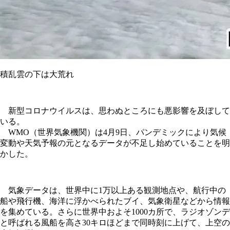
積乱雲の下は大荒れ
新型コロナウイルスは、思わぬところにも悪影響を及ぼして
いる。
WMO（世界気象機関）は4月9日、パンデミックにより気候
変動や天気予報の元となるデータが不足し始めていることを明
かした。
気象データは、世界中に1万以上ある観測地点や、航行中の
船や飛行機、海洋に浮かべられたブイ、気象衛星などから情報
を集めている。さらに世界中およそ1000カ所で、ラジオゾンデ
と呼ばれる風船を高さ30キロほどまで同時刻に上げて、上空の