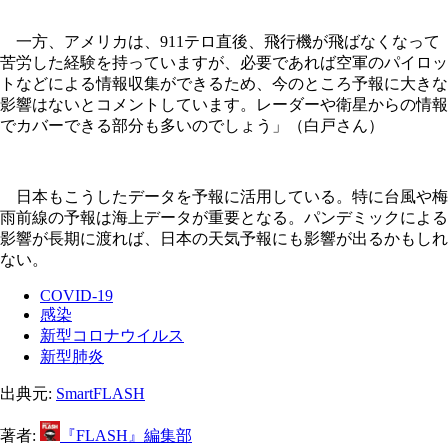
一方、アメリカは、911テロ直後、飛行機が飛ばなくなって
苦労した経験を持っていますが、必要であれば空軍のパイロッ
トなどによる情報収集ができるため、今のところ予報に大きな
影響はないとコメントしています。レーダーや衛星からの情報
でカバーできる部分も多いのでしょう」（白戸さん）
日本もこうしたデータを予報に活用している。特に台風や梅
雨前線の予報は海上データが重要となる。パンデミックによる
影響が長期に渡れば、日本の天気予報にも影響が出るかもしれ
ない。
COVID-19
感染
新型コロナウイルス
新型肺炎
出典元:
SmartFLASH
著者:
『FLASH』編集部