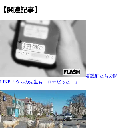
【関連記事】
看護師たちの闇
LINE「うちの先生もコロナだった…」