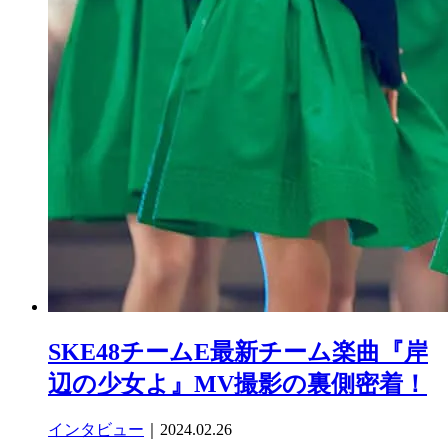
SKE48チームE最新チーム楽曲『岸
辺の少女よ』MV撮影の裏側密着！
インタビュー
｜2024.02.26