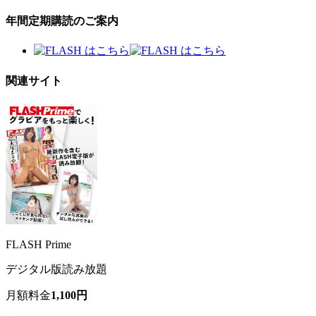
年間定期購読のご案内
関連サイト
FLASH Prime
デジタル版読み放題
月額料金
1,100円