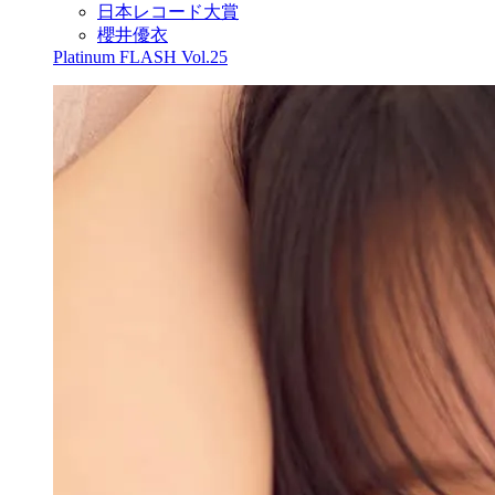
日本レコード大賞
櫻井優衣
Platinum FLASH Vol.25