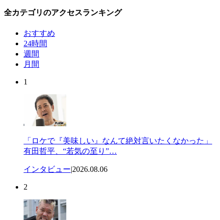
全カテゴリのアクセスランキング
おすすめ
24時間
週間
月間
1
「ロケで『美味しい』なんて絶対言いたくなかった」
有田哲平、“若気の至り”…
インタビュー
|
2026.08.06
2