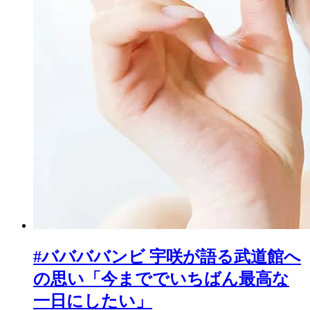
#ババババンビ 宇咲が語る武道館へ
の思い「今まででいちばん最高な
一日にしたい」