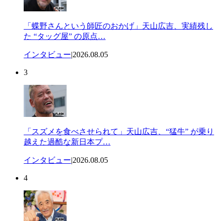
「蝶野さんという師匠のおかげ」天山広吉、実績残し
た “タッグ屋” の原点…
インタビュー
|
2026.08.05
3
「スズメを食べさせられて」天山広吉、“猛牛” が乗り
越えた過酷な新日本プ…
インタビュー
|
2026.08.05
4