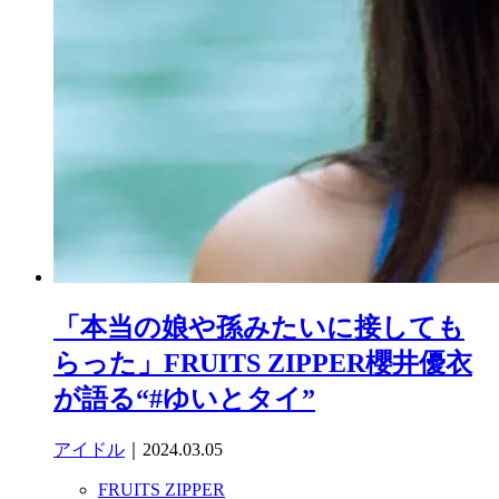
「本当の娘や孫みたいに接しても
らった」FRUITS ZIPPER櫻井優衣
が語る“#ゆいとタイ”
アイドル
｜2024.03.05
FRUITS ZIPPER