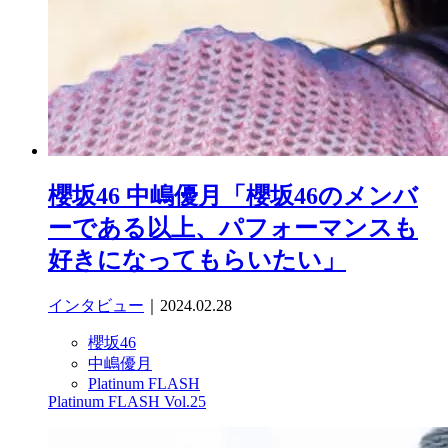
櫻坂46 中嶋優月「櫻坂46のメンバ
ーである以上、パフォーマンスも
好きになってもらいたい」
インタビュー
｜2024.02.28
櫻坂46
中嶋優月
Platinum FLASH
Platinum FLASH Vol.25