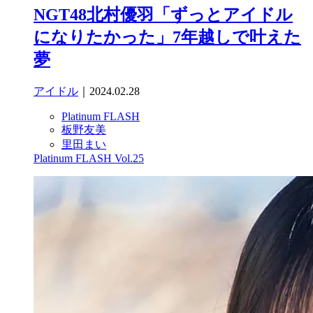
NGT48北村優羽「ずっとアイドル
になりたかった」7年越しで叶えた
夢
アイドル
｜2024.02.28
Platinum FLASH
板野友美
里田まい
Platinum FLASH Vol.25